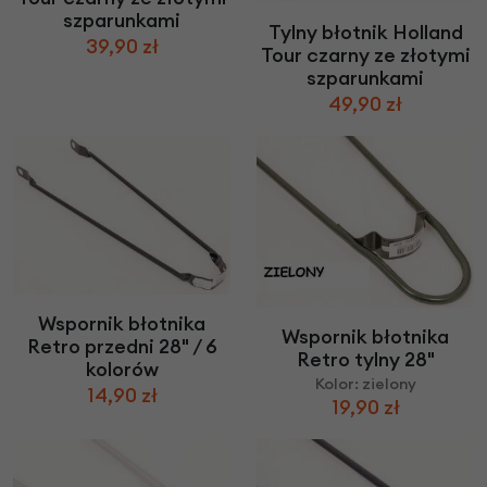
szparunkami
Tylny błotnik Holland
39,90 zł
Tour czarny ze złotymi
szparunkami
49,90 zł
Wspornik błotnika
Wspornik błotnika
Retro przedni 28" / 6
Retro tylny 28"
kolorów
Kolor: zielony
14,90 zł
19,90 zł