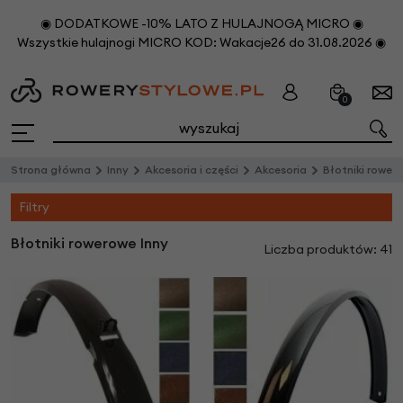
◉ DODATKOWE -10% LATO Z HULAJNOGĄ MICRO ◉
Wszystkie hulajnogi MICRO KOD: Wakacje26 do 31.08.2026 ◉
0
Strona główna
Inny
Akcesoria i części
Akcesoria
Błotniki rower
Filtry
Błotniki rowerowe Inny
Liczba produktów: 41