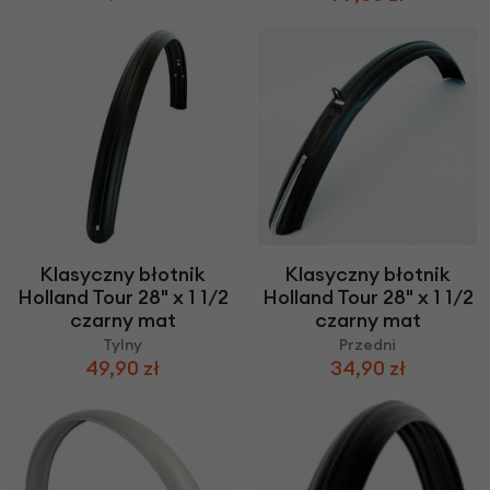
Klasyczny błotnik
Klasyczny błotnik
Holland Tour 28" x 1 1/2
Holland Tour 28" x 1 1/2
czarny mat
czarny mat
Tylny
Przedni
49,90 zł
34,90 zł