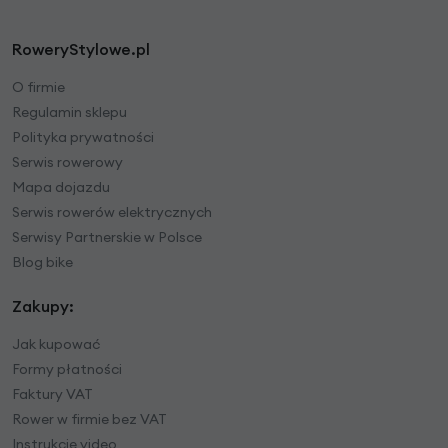
RoweryStylowe.pl
O firmie
Regulamin sklepu
Polityka prywatności
Serwis rowerowy
Mapa dojazdu
Serwis rowerów elektrycznych
Serwisy Partnerskie w Polsce
Blog bike
Zakupy:
Jak kupować
Formy płatności
Faktury VAT
Rower w firmie bez VAT
Instrukcje video