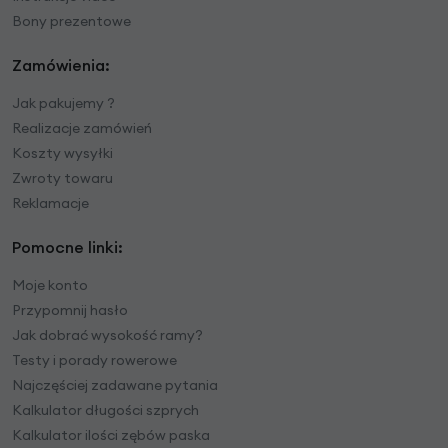
Bony prezentowe
Zamówienia:
Jak pakujemy ?
Realizacje zamówień
Koszty wysyłki
Zwroty towaru
Reklamacje
Pomocne linki:
Moje konto
Przypomnij hasło
Jak dobrać wysokość ramy?
Testy i porady rowerowe
Najczęściej zadawane pytania
Kalkulator długości szprych
Kalkulator ilości zębów paska