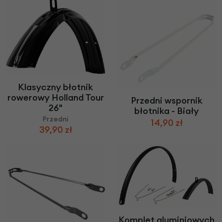
Klasyczny błotnik
rowerowy Holland Tour
Przedni wspornik
26"
błotnika - Biały
Przedni
14,90 zł
39,90 zł
Komplet aluminiowych