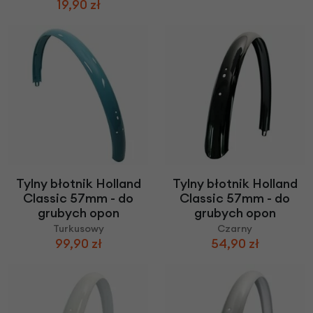
19,90 zł
Tylny błotnik Holland
Tylny błotnik Holland
Classic 57mm - do
Classic 57mm - do
grubych opon
grubych opon
Turkusowy
Czarny
99,90 zł
54,90 zł