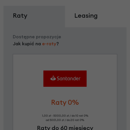
Raty
Leasing
Dostępne propozycje
Jak kupić na
e-raty
?
Raty 0%
1,00 zł - 5000,00 zł / do 10 rat 0%
od 5001,00 zł / do 20 rat 0%
Raty do 60 miesięcy