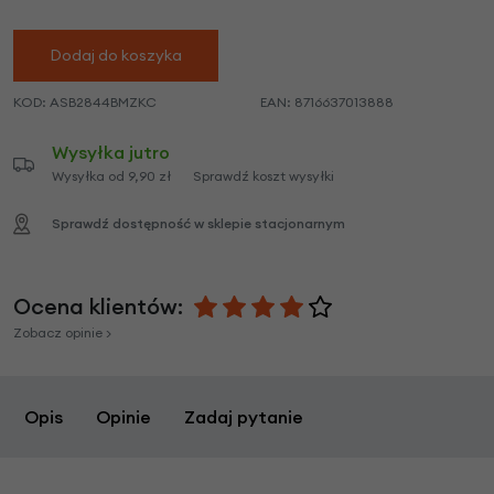
Dodaj do koszyka
KOD:
ASB2844BMZKC
EAN:
8716637013888
Wysyłka jutro
Wysyłka od 9,90 zł
Sprawdź koszt wysyłki
Sprawdź dostępność w sklepie stacjonarnym
Ocena klientów:
Zobacz opinie >
Opis
Opinie
Zadaj pytanie