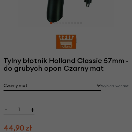
Tylny błotnik Holland Classic 57mm -
do grubych opon Czarny mat
Czarny mat
Wybierz wariant
-
+
44,90
zł