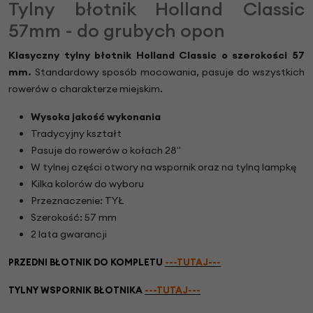
Tylny błotnik Holland Classic
57mm - do grubych opon
Klasyczny tylny błotnik Holland Classic o szerokości 57
mm.
Standardowy sposób mocowania, pasuje do wszystkich
rowerów o charakterze miejskim.
Wysoka jakość wykonania
Tradycyjny kształt
Pasuje do rowerów o kołach 28"
W tylnej części otwory na wspornik oraz na tylną lampkę
Kilka kolorów do wyboru
Przeznaczenie: TYŁ
Szerokość: 57 mm
2 lata gwarancji
PRZEDNI BŁOTNIK DO KOMPLETU
---TUTAJ---
TYLNY WSPORNIK BŁOTNIKA
---TUTAJ---