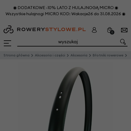
◉ DODATKOWE -10% LATO Z HULAJNOGĄ MICRO ◉
Wszystkie hulajnogi MICRO KOD: Wakacje26 do 31.08.2026 ◉
0
Strona główna
Akcesoria i części
Akcesoria
Błotniki rowerowe
M