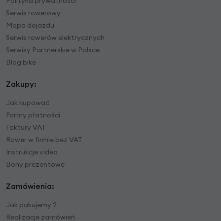
Polityka prywatności
Serwis rowerowy
Mapa dojazdu
Serwis rowerów elektrycznych
Serwisy Partnerskie w Polsce
Blog bike
Zakupy:
Jak kupować
Formy płatności
Faktury VAT
Rower w firmie bez VAT
Instrukcje video
Bony prezentowe
Zamówienia:
Jak pakujemy ?
Realizacje zamówień