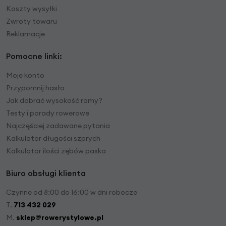
Koszty wysyłki
Zwroty towaru
Reklamacje
Pomocne linki:
Moje konto
Przypomnij hasło
Jak dobrać wysokość ramy?
Testy i porady rowerowe
Najczęściej zadawane pytania
Kalkulator długości szprych
Kalkulator ilości zębów paska
Biuro obsługi klienta
Czynne od 8:00 do 16:00 w dni robocze
T.
713 432 029
M.
sklep@rowerystylowe.pl