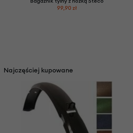
Bagażnik tylny z nóżką Steco
99,90 zł
Najczęściej kupowane