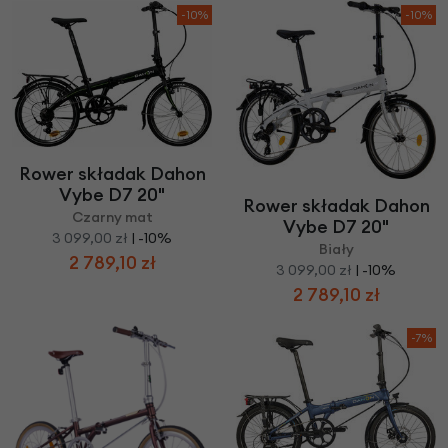
-10%
-10%
Rower składak Dahon
Vybe D7 20"
Rower składak Dahon
Czarny mat
Vybe D7 20"
3 099,00 zł
| -10%
Biały
2 789,10 zł
3 099,00 zł
| -10%
2 789,10 zł
-7%