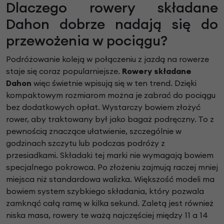
Dlaczego rowery składane
Dahon dobrze nadają się do
przewożenia w pociągu?
Podróżowanie koleją w połączeniu z jazdą na rowerze
staje się coraz popularniejsze.
Rowery składane
Dahon
więc świetnie wpisują się w ten trend. Dzięki
kompaktowym rozmiarom można je zabrać do pociągu
bez dodatkowych opłat. Wystarczy bowiem złożyć
rower, aby traktowany był jako bagaż podręczny. To z
pewnością znaczące ułatwienie, szczególnie w
godzinach szczytu lub podczas podróży z
przesiadkami. Składaki tej marki nie wymagają bowiem
specjalnego pokrowca. Po złożeniu zajmują raczej mniej
miejsca niż standardowa walizka. Większość modeli ma
bowiem system szybkiego składania, który pozwala
zamknąć całą ramę w kilka sekund. Zaletą jest również
niska masa, rowery te ważą najczęściej między 11 a 14