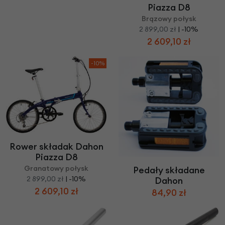
Piazza D8
Brązowy połysk
2 899,00 zł
| -10%
2 609,10 zł
-10%
Rower składak Dahon
Piazza D8
Granatowy połysk
Pedały składane
2 899,00 zł
| -10%
Dahon
2 609,10 zł
84,90 zł