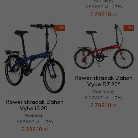
Antracyt
3 599,00 zł
| -10%
3 239,10 zł
-10%
-10%
Rower składak Dahon
Vybe D7 20"
Czerwony
3 099,00 zł
| -10%
Rower składak Dahon
2 789,10 zł
Vybe i3 20"
Niebieski
3 599,00 zł
| -10%
3 239,10 zł