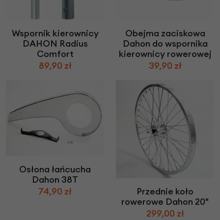
Wspornik kierownicy
Obejma zaciskowa
DAHON Radius
Dahon do wspornika
Comfort
kierownicy rowerowej
89,90 zł
39,90 zł
Osłona łańcucha
Dahon 38T
74,90 zł
Przednie koło
rowerowe Dahon 20"
299,00 zł