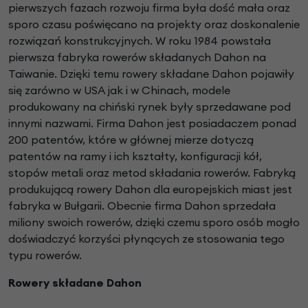
pierwszych fazach rozwoju firma była dość mała oraz
sporo czasu poświęcano na projekty oraz doskonalenie
rozwiązań konstrukcyjnych. W roku 1984 powstała
pierwsza fabryka rowerów składanych Dahon na
Taiwanie. Dzięki temu rowery składane Dahon pojawiły
się zarówno w USA jak i w Chinach, modele
produkowany na chiński rynek były sprzedawane pod
innymi nazwami. Firma Dahon jest posiadaczem ponad
200 patentów, które w głównej mierze dotyczą
patentów na ramy i ich kształty, konfiguracji kół,
stopów metali oraz metod składania rowerów. Fabryką
produkującą rowery Dahon dla europejskich miast jest
fabryka w Bułgarii. Obecnie firma Dahon sprzedała
miliony swoich rowerów, dzięki czemu sporo osób mogło
doświadczyć korzyści płynących ze stosowania tego
typu rowerów.
Rowery składane Dahon