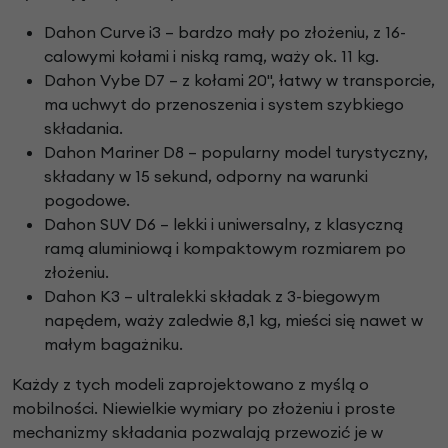
Dahon Curve i3 – bardzo mały po złożeniu, z 16-
calowymi kołami i niską ramą, waży ok. 11 kg.
Dahon Vybe D7 – z kołami 20", łatwy w transporcie,
ma uchwyt do przenoszenia i system szybkiego
składania.
Dahon Mariner D8 – popularny model turystyczny,
składany w 15 sekund, odporny na warunki
pogodowe.
Dahon SUV D6 – lekki i uniwersalny, z klasyczną
ramą aluminiową i kompaktowym rozmiarem po
złożeniu.
Dahon K3 – ultralekki składak z 3-biegowym
napędem, waży zaledwie 8,1 kg, mieści się nawet w
małym bagażniku.
Każdy z tych modeli zaprojektowano z myślą o
mobilności. Niewielkie wymiary po złożeniu i proste
mechanizmy składania pozwalają przewozić je w