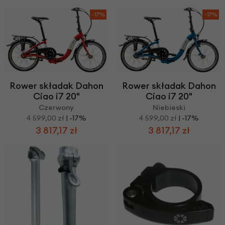
-17%
-17%
Rower składak Dahon
Rower składak Dahon
Ciao i7 20"
Ciao i7 20"
Czerwony
Niebieski
4 599,00 zł
| -17%
4 599,00 zł
| -17%
3 817,17 zł
3 817,17 zł