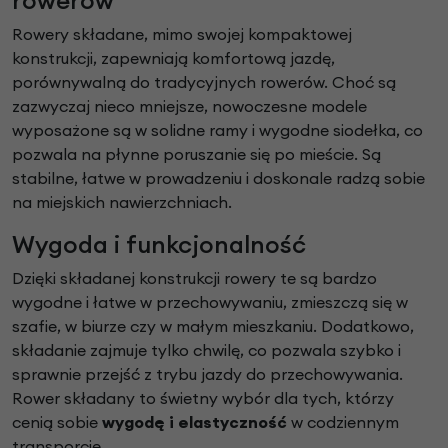
rowerów
Rowery składane, mimo swojej kompaktowej
konstrukcji, zapewniają komfortową jazdę,
porównywalną do tradycyjnych rowerów. Choć są
zazwyczaj nieco mniejsze, nowoczesne modele
wyposażone są w solidne ramy i wygodne siodełka, co
pozwala na płynne poruszanie się po mieście. Są
stabilne, łatwe w prowadzeniu i doskonale radzą sobie
na miejskich nawierzchniach.
Wygoda i funkcjonalność
Dzięki składanej konstrukcji rowery te są bardzo
wygodne i łatwe w przechowywaniu, zmieszczą się w
szafie, w biurze czy w małym mieszkaniu. Dodatkowo,
składanie zajmuje tylko chwilę, co pozwala szybko i
sprawnie przejść z trybu jazdy do przechowywania.
Rower składany to świetny wybór dla tych, którzy
cenią sobie
wygodę i elastyczność
w codziennym
transporcie.