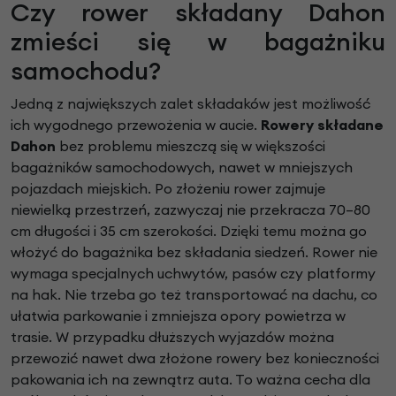
Czy rower składany Dahon
zmieści się w bagażniku
samochodu?
Jedną z największych zalet składaków jest możliwość
ich wygodnego przewożenia w aucie.
Rowery składane
Dahon
bez problemu mieszczą się w większości
bagażników samochodowych, nawet w mniejszych
pojazdach miejskich. Po złożeniu rower zajmuje
niewielką przestrzeń, zazwyczaj nie przekracza 70–80
cm długości i 35 cm szerokości. Dzięki temu można go
włożyć do bagażnika bez składania siedzeń. Rower nie
wymaga specjalnych uchwytów, pasów czy platformy
na hak. Nie trzeba go też transportować na dachu, co
ułatwia parkowanie i zmniejsza opory powietrza w
trasie. W przypadku dłuższych wyjazdów można
przewozić nawet dwa złożone rowery bez konieczności
pakowania ich na zewnątrz auta. To ważna cecha dla