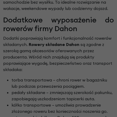
samochodzie bez wysiłku. To idealne rozwiązanie na
wakacje, weekendowe wypady lub codzienny dojazd.
Dodatkowe wyposażenie do
rowerów firmy Dahon
Dodatki poprawiają komfort i funkcjonalność rowerów
składanych.
Rowery składane Dahon
są zgodne z
szeroką gamą akcesoriów oferowanych przez
producenta. Wśród nich znajdują się produkty
poprawiające wygodę, bezpieczeństwo oraz transport
składaka:
torba transportowa – chroni rower w bagażniku
lub podczas przewożenia pociągiem.
pedały składane – zmniejszają szerokość pakunku,
zapobiegają uszkodzeniom tapicerki auta.
kółko transportowe – umożliwia prowadzenie
złożonego roweru bez konieczności noszenia go.