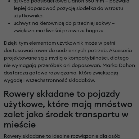
sztyca podsiodełkowa Dahon 550 mm – pozwala
lepiej dopasować pozycję siodełka do wzrostu
użytkownika.
uchwyt na kierownicę do przedniej sakwy –
zwiększa możliwości przewozu bagażu.
Dzięki tym elementom użytkownik może w pełni
dostosować rower do codziennych potrzeb. Akcesoria
projektowane są z myślą o kompatybilności, dlatego
nie wymagają przeróbek ani dopasowań. Marka Dahon
dostarcza gotowe rozwiązania, które zwiększają
wygodę i wszechstronność składaków.
Rowery składane to pojazdy
użytkowe, które mają mnóstwo
zalet jako środek transportu w
mieście
Rowery składane to idealne rozwiązanie dla osób