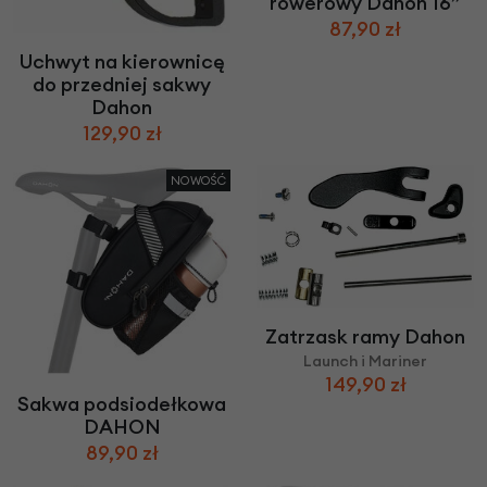
rowerowy Dahon 16”
87,90 zł
Uchwyt na kierownicę
do przedniej sakwy
Dahon
129,90 zł
NOWOŚĆ
Zatrzask ramy Dahon
Launch i Mariner
149,90 zł
Sakwa podsiodełkowa
DAHON
89,90 zł