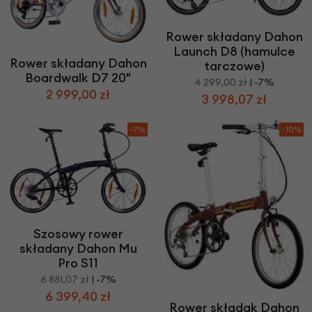
Rower składany Dahon
Launch D8 (hamulce
Rower składany Dahon
tarczowe)
Boardwalk D7 20"
4 299,00 zł
| -7%
2 999,00 zł
3 998,07 zł
-7%
-10%
Szosowy rower
składany Dahon Mu
Pro S11
6 881,07 zł
| -7%
6 399,40 zł
Rower składak Dahon