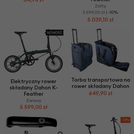
Zółty
5 599,00 zł
| -10%
5 039,10 zł
NOWOŚĆ
Torba transportowa na
Elektryczny rower
rower składany Dahon
składany Dahon K-
649,90 zł
Feather
Zielony
5 599,00 zł
-13%