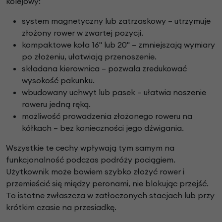
kolejowy:
system magnetyczny lub zatrzaskowy – utrzymuje
złożony rower w zwartej pozycji.
kompaktowe koła 16" lub 20" – zmniejszają wymiary
po złożeniu, ułatwiają przenoszenie.
składana kierownica – pozwala zredukować
wysokość pakunku.
wbudowany uchwyt lub pasek – ułatwia noszenie
roweru jedną ręką.
możliwość prowadzenia złożonego roweru na
kółkach – bez konieczności jego dźwigania.
Wszystkie te cechy wpływają tym samym na
funkcjonalność podczas podróży pociągiem.
Użytkownik może bowiem szybko złożyć rower i
przemieścić się między peronami, nie blokując przejść.
To istotne zwłaszcza w zatłoczonych stacjach lub przy
krótkim czasie na przesiadkę.