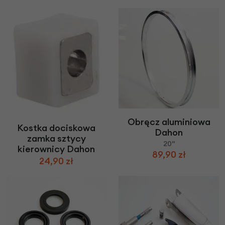
Obręcz aluminiowa
Kostka dociskowa
Dahon
zamka sztycy
20"
kierownicy Dahon
89,90 zł
24,90 zł