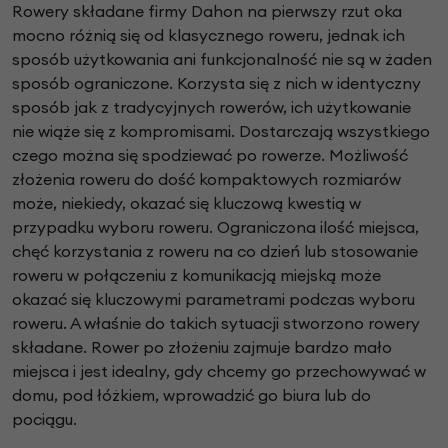
Rowery składane firmy Dahon na pierwszy rzut oka
mocno różnią się od klasycznego roweru, jednak ich
sposób użytkowania ani funkcjonalność nie są w żaden
sposób ograniczone. Korzysta się z nich w identyczny
sposób jak z tradycyjnych rowerów, ich użytkowanie
nie wiąże się z kompromisami. Dostarczają wszystkiego
czego można się spodziewać po rowerze. Możliwość
złożenia roweru do dość kompaktowych rozmiarów
może, niekiedy, okazać się kluczową kwestią w
przypadku wyboru roweru. Ograniczona ilość miejsca,
chęć korzystania z roweru na co dzień lub stosowanie
roweru w połączeniu z komunikacją miejską może
okazać się kluczowymi parametrami podczas wyboru
roweru. A właśnie do takich sytuacji stworzono rowery
składane. Rower po złożeniu zajmuje bardzo mało
miejsca i jest idealny, gdy chcemy go przechowywać w
domu, pod łóżkiem, wprowadzić go biura lub do
pociągu.