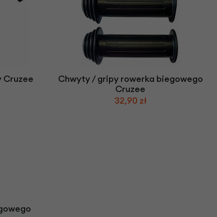
y Cruzee
Chwyty / gripy rowerka biegowego
Cruzee
32,90 zł
egowego