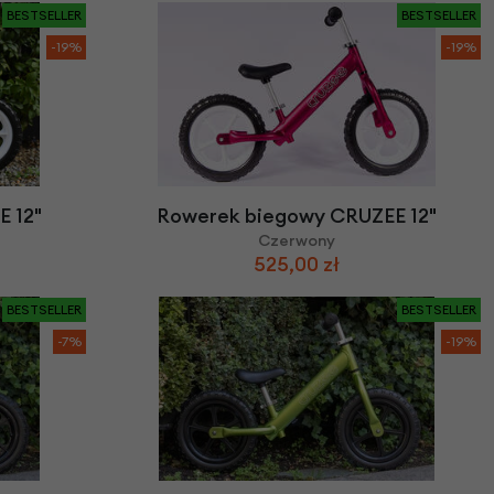
BESTSELLER
BESTSELLER
-19%
-19%
 12"
Rowerek biegowy CRUZEE 12"
Czerwony
525,00 zł
BESTSELLER
BESTSELLER
-7%
-19%