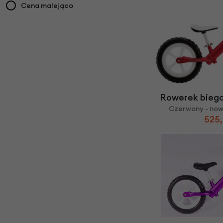
Cena malejąco
Rowerek bieg
Czerwony - now
525,