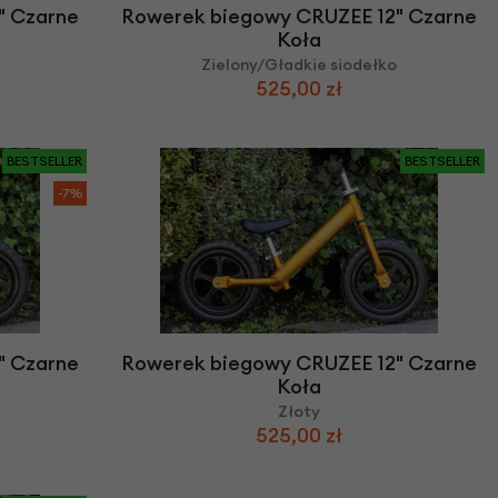
" Czarne
Rowerek biegowy CRUZEE 12" Czarne
Koła
Zielony/Gładkie siodełko
525,00 zł
BESTSELLER
BESTSELLER
-7%
" Czarne
Rowerek biegowy CRUZEE 12" Czarne
Koła
Złoty
525,00 zł