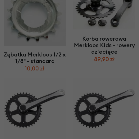
Korba rowerowa
Merkloos Kids - rowery
dziecięce
Zębatka Merkloos 1/2 x
89,90 zł
1/8" - standard
10,00 zł