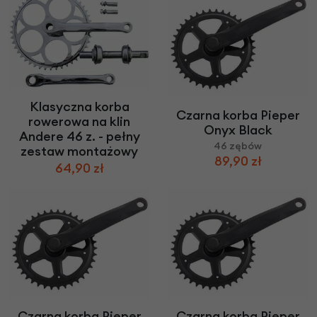
Klasyczna korba
Czarna korba Pieper
rowerowa na klin
Onyx Black
Andere 46 z. - pełny
46 zębów
zestaw montażowy
89,90 zł
64,90 zł
Czarna korba Pieper
Czarna korba Pieper