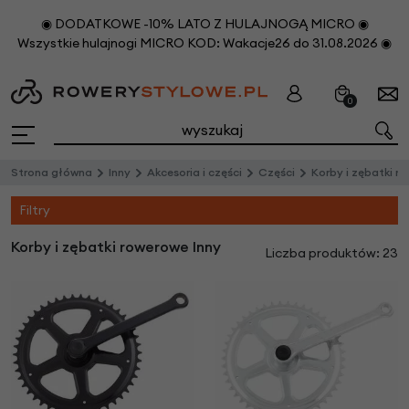
◉ DODATKOWE -10% LATO Z HULAJNOGĄ MICRO ◉
Wszystkie hulajnogi MICRO KOD: Wakacje26 do 31.08.2026 ◉
0
Strona główna
Inny
Akcesoria i części
Części
Korby i zębatki r
Filtry
Korby i zębatki rowerowe Inny
Liczba produktów: 23