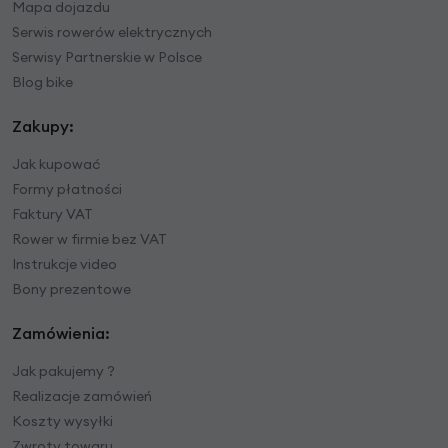
Mapa dojazdu
Serwis rowerów elektrycznych
Serwisy Partnerskie w Polsce
Blog bike
Zakupy:
Jak kupować
Formy płatności
Faktury VAT
Rower w firmie bez VAT
Instrukcje video
Bony prezentowe
Zamówienia:
Jak pakujemy ?
Realizacje zamówień
Koszty wysyłki
Zwroty towaru