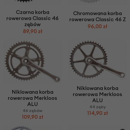
Czarna korba
Chromowana korba
rowerowa Classic 46
rowerowa Classic 46 Z
zębów
96,00 zł
89,90 zł
Niklowana korba
Niklowana korba
rowerowa Merkloos
rowerowa Merkloos
ALU
ALU
44 zęby
46 zębów
114,90 zł
109,90 zł