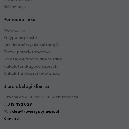
Reklamacje
Pomocne linki:
Moje konto
Przypomnij hasło
Jak dobrać wysokość ramy?
Testy i porady rowerowe
Najczęściej zadawane pytania
Kalkulator długości szprych
Kalkulator ilości zębów paska
Biuro obsługi klienta
Czynne od 8:00 do 16:00 w dni robocze
T.
713 432 029
M.
sklep@rowerystylowe.pl
Kontakt