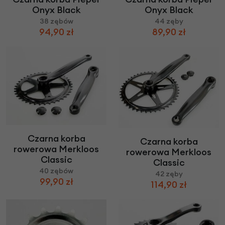
Onyx Black
Onyx Black
38 zębów
44 zęby
94,90 zł
89,90 zł
Czarna korba
Czarna korba
rowerowa Merkloos
rowerowa Merkloos
Classic
Classic
40 zębów
42 zęby
99,90 zł
114,90 zł