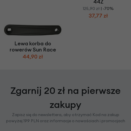
44Z
125,90 zł
| -70%
37,77 zł
Lewa korba do
rowerów Sun Race
44,90 zł
Zgarnij 20 zł na pierwsze
zakupy
Zapisz się do newslettera, aby otrzymać Kod na zakup
powyżej 199 PLN oraz informacje o nowościach i promocjach