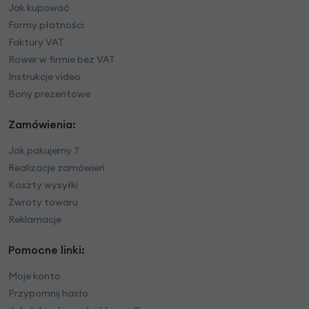
Jak kupować
Formy płatności
Faktury VAT
Rower w firmie bez VAT
Instrukcje video
Bony prezentowe
Zamówienia:
Jak pakujemy ?
Realizacje zamówień
Koszty wysyłki
Zwroty towaru
Reklamacje
Pomocne linki:
Moje konto
Przypomnij hasło