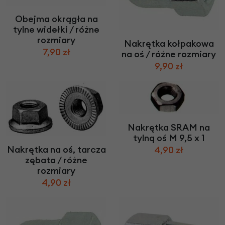
Obejma okrągła na
tylne widełki / różne
rozmiary
Nakrętka kołpakowa
7,90 zł
na oś / różne rozmiary
9,90 zł
Nakrętka SRAM na
tylną oś M 9,5 x 1
Nakrętka na oś, tarcza
4,90 zł
zębata / różne
rozmiary
4,90 zł