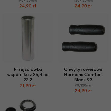
90/120mm
120/120mm
24,90 zł
24,90 zł
Przejściówka
Chwyty rowerowe
wspornika z 25,4 na
Hermans Comfort
22,2
Black 93
21,90 zł
90/120mm
24,90 zł