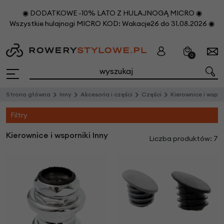
◉ DODATKOWE -10% LATO Z HULAJNOGĄ MICRO ◉
Wszystkie hulajnogi MICRO KOD: Wakacje26 do 31.08.2026 ◉
0
Strona główna
Inny
Akcesoria i części
Części
Kierownice i wspor
Filtry
Kierownice i wsporniki Inny
Liczba produktów: 7