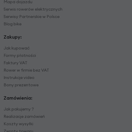
Mapa dojazdu
Serwis rowerów elektrycznych
Serwisy Partnerskie w Polsce
Blog bike
Zakupy:
Jak kupować
Formy płatności
Faktury VAT
Rower w firmie bez VAT
Instrukcje video
Bony prezentowe
Zamówienia:
Jak pakujemy ?
Realizacje zamówień
Koszty wysyłki
Zwroty towaru