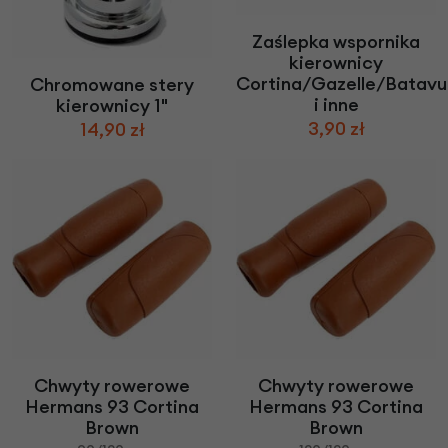
Zaślepka wspornika
kierownicy
Cortina/Gazelle/Batavu
Chromowane stery
i inne
kierownicy 1"
3,90 zł
14,90 zł
Chwyty rowerowe
Chwyty rowerowe
Hermans 93 Cortina
Hermans 93 Cortina
Brown
Brown