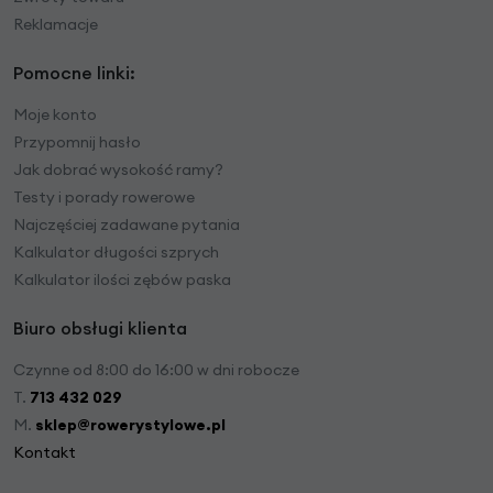
Reklamacje
Pomocne linki:
Moje konto
Przypomnij hasło
Jak dobrać wysokość ramy?
Testy i porady rowerowe
Najczęściej zadawane pytania
Kalkulator długości szprych
Kalkulator ilości zębów paska
Biuro obsługi klienta
Czynne od 8:00 do 16:00 w dni robocze
T.
713 432 029
M.
sklep@rowerystylowe.pl
Kontakt