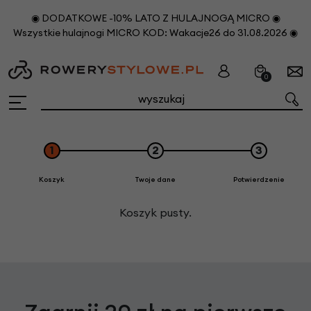
◉ DODATKOWE -10% LATO Z HULAJNOGĄ MICRO ◉
Wszystkie hulajnogi MICRO KOD: Wakacje26 do 31.08.2026 ◉
0
1
2
3
Koszyk
Twoje dane
Potwierdzenie
Koszyk pusty.