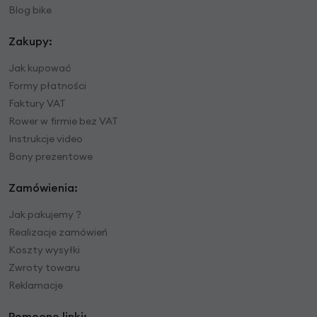
Blog bike
Zakupy:
Jak kupować
Formy płatności
Faktury VAT
Rower w firmie bez VAT
Instrukcje video
Bony prezentowe
Zamówienia:
Jak pakujemy ?
Realizacje zamówień
Koszty wysyłki
Zwroty towaru
Reklamacje
Pomocne linki: