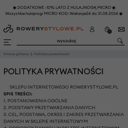
◉ DODATKOWE -10% LATO Z HULAJNOGĄ MICRO ◉
Wszystkie hulajnogi MICRO KOD: Wakacje26 do 31.08.2026 ◉
0
Strona główna
Polityka prywatności
POLITYKA PRYWATNOŚCI
SKLEPU INTERNETOWEGO ROWERYSTYLOWE.PL
SPIS TREŚCI:
1. POSTANOWIENIA OGÓLNE
2. PODSTAWY PRZETWARZANIA DANYCH
3. CEL, PODSTAWA, OKRES I ZAKRES PRZETWARZANIA
DANYCH W SKLEPIE INTERNETOWYM
4. ODBIORCY DANYCH W SKLEPIE INTERNETOWYM