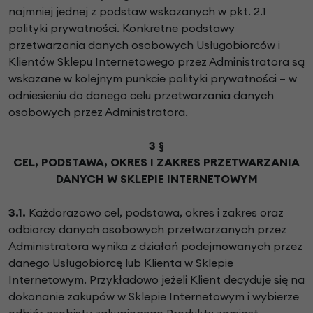
najmniej jednej z podstaw wskazanych w pkt. 2.1
polityki prywatności. Konkretne podstawy
przetwarzania danych osobowych Usługobiorców i
Klientów Sklepu Internetowego przez Administratora są
wskazane w kolejnym punkcie polityki prywatności – w
odniesieniu do danego celu przetwarzania danych
osobowych przez Administratora.
3 §
CEL, PODSTAWA, OKRES I ZAKRES PRZETWARZANIA
DANYCH W SKLEPIE INTERNETOWYM
3.1.
Każdorazowo cel, podstawa, okres i zakres oraz
odbiorcy danych osobowych przetwarzanych przez
Administratora wynika z działań podejmowanych przez
danego Usługobiorcę lub Klienta w Sklepie
Internetowym. Przykładowo jeżeli Klient decyduje się na
dokonanie zakupów w Sklepie Internetowym i wybierze
odbiór osobisty zakupionego Produktu zamiast