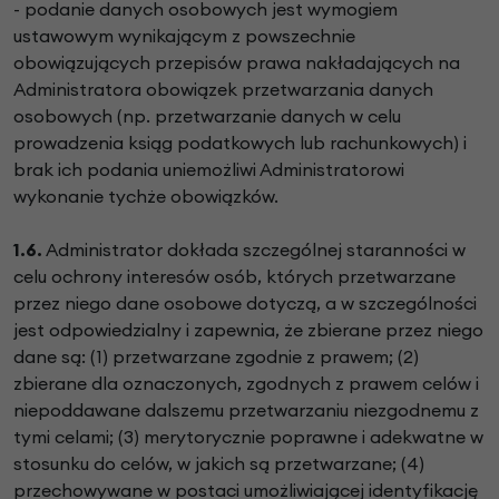
- podanie danych osobowych jest wymogiem
ustawowym wynikającym z powszechnie
obowiązujących przepisów prawa nakładających na
Administratora obowiązek przetwarzania danych
osobowych (np. przetwarzanie danych w celu
prowadzenia ksiąg podatkowych lub rachunkowych) i
brak ich podania uniemożliwi Administratorowi
wykonanie tychże obowiązków.
1.6.
Administrator dokłada szczególnej staranności w
celu ochrony interesów osób, których przetwarzane
przez niego dane osobowe dotyczą, a w szczególności
jest odpowiedzialny i zapewnia, że zbierane przez niego
dane są: (1) przetwarzane zgodnie z prawem; (2)
zbierane dla oznaczonych, zgodnych z prawem celów i
niepoddawane dalszemu przetwarzaniu niezgodnemu z
tymi celami; (3) merytorycznie poprawne i adekwatne w
stosunku do celów, w jakich są przetwarzane; (4)
przechowywane w postaci umożliwiającej identyfikację