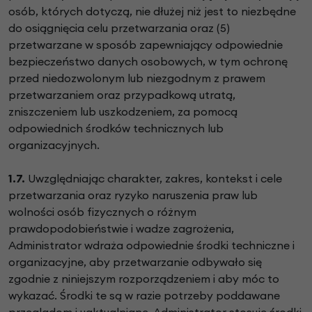
osób, których dotyczą, nie dłużej niż jest to niezbędne
do osiągnięcia celu przetwarzania oraz (5)
przetwarzane w sposób zapewniający odpowiednie
bezpieczeństwo danych osobowych, w tym ochronę
przed niedozwolonym lub niezgodnym z prawem
przetwarzaniem oraz przypadkową utratą,
zniszczeniem lub uszkodzeniem, za pomocą
odpowiednich środków technicznych lub
organizacyjnych.
1.7.
Uwzględniając charakter, zakres, kontekst i cele
przetwarzania oraz ryzyko naruszenia praw lub
wolności osób fizycznych o różnym
prawdopodobieństwie i wadze zagrożenia,
Administrator wdraża odpowiednie środki techniczne i
organizacyjne, aby przetwarzanie odbywało się
zgodnie z niniejszym rozporządzeniem i aby móc to
wykazać. Środki te są w razie potrzeby poddawane
przeglądom i uaktualniane. Administrator stosuje środki