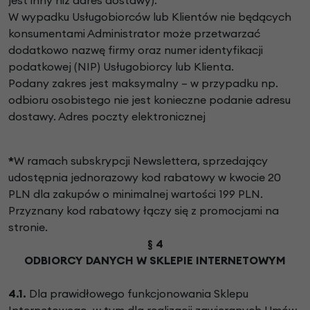
W wypadku Usługobiorców lub Klientów nie będących
konsumentami Administrator może przetwarzać
dodatkowo nazwę firmy oraz numer identyfikacji
podatkowej (NIP) Usługobiorcy lub Klienta.
Podany zakres jest maksymalny – w przypadku np.
odbioru osobistego nie jest konieczne podanie adresu
dostawy.
Adres poczty elektronicznej
*
W ramach subskrypcji Newslettera, sprzedający
udostępnia jednorazowy kod rabatowy w kwocie 20
PLN dla zakupów o minimalnej wartości 199 PLN.
Przyznany kod rabatowy łączy się z promocjami na
stronie.
§ 4
ODBIORCY DANYCH W SKLEPIE INTERNETOWYM
4.1.
Dla prawidłowego funkcjonowania Sklepu
Internetowego, w tym dla realizacji zawieranych Umów