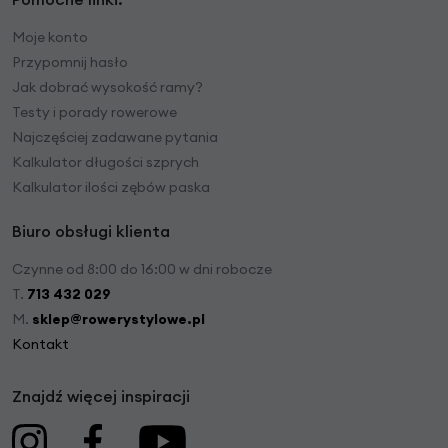
Moje konto
Przypomnij hasło
Jak dobrać wysokość ramy?
Testy i porady rowerowe
Najczęściej zadawane pytania
Kalkulator długości szprych
Kalkulator ilości zębów paska
Biuro obsługi klienta
Czynne od 8:00 do 16:00 w dni robocze
T.
713 432 029
M.
sklep@rowerystylowe.pl
Kontakt
Znajdź więcej inspiracji