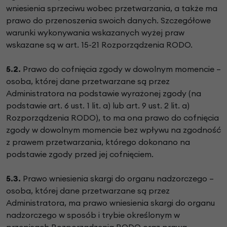
wniesienia sprzeciwu wobec przetwarzania, a także ma
prawo do przenoszenia swoich danych. Szczegółowe
warunki wykonywania wskazanych wyżej praw
wskazane są w art. 15-21 Rozporządzenia RODO.
5.2.
Prawo do cofnięcia zgody w dowolnym momencie –
osoba, której dane przetwarzane są przez
Administratora na podstawie wyrażonej zgody (na
podstawie art. 6 ust. 1 lit. a) lub art. 9 ust. 2 lit. a)
Rozporządzenia RODO), to ma ona prawo do cofnięcia
zgody w dowolnym momencie bez wpływu na zgodność
z prawem przetwarzania, którego dokonano na
podstawie zgody przed jej cofnięciem.
5.3.
Prawo wniesienia skargi do organu nadzorczego –
osoba, której dane przetwarzane są przez
Administratora, ma prawo wniesienia skargi do organu
nadzorczego w sposób i trybie określonym w
przepisach Rozporządzenia RODO oraz prawa