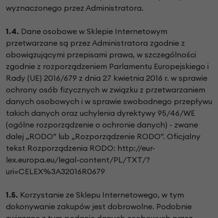
wyznaczonego przez Administratora.
1.4.
Dane osobowe w Sklepie Internetowym
przetwarzane są przez Administratora zgodnie z
obowiązującymi przepisami prawa, w szczególności
zgodnie z rozporządzeniem Parlamentu Europejskiego i
Rady (UE) 2016/679 z dnia 27 kwietnia 2016 r. w sprawie
ochrony osób fizycznych w związku z przetwarzaniem
danych osobowych i w sprawie swobodnego przepływu
takich danych oraz uchylenia dyrektywy 95/46/WE
(ogólne rozporządzenie o ochronie danych) - zwane
dalej „RODO” lub „Rozporządzenie RODO”. Oficjalny
tekst Rozporządzenia RODO: http://eur-
lex.europa.eu/legal-content/PL/TXT/?
uri=CELEX%3A32016R0679
1.5.
Korzystanie ze Sklepu Internetowego, w tym
dokonywanie zakupów jest dobrowolne. Podobnie
związane z tym podanie danych osobowych przez