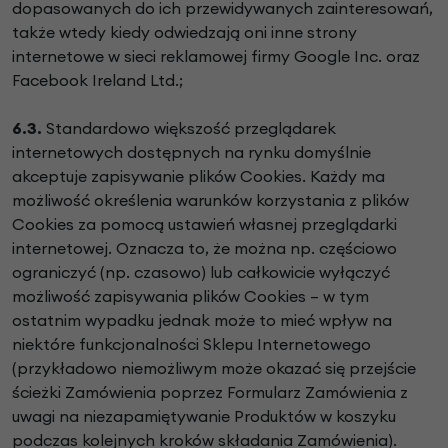
dopasowanych do ich przewidywanych zainteresowań,
także wtedy kiedy odwiedzają oni inne strony
internetowe w sieci reklamowej firmy Google Inc. oraz
Facebook Ireland Ltd.;
6.3.
Standardowo większość przeglądarek
internetowych dostępnych na rynku domyślnie
akceptuje zapisywanie plików Cookies. Każdy ma
możliwość określenia warunków korzystania z plików
Cookies za pomocą ustawień własnej przeglądarki
internetowej. Oznacza to, że można np. częściowo
ograniczyć (np. czasowo) lub całkowicie wyłączyć
możliwość zapisywania plików Cookies – w tym
ostatnim wypadku jednak może to mieć wpływ na
niektóre funkcjonalności Sklepu Internetowego
(przykładowo niemożliwym może okazać się przejście
ścieżki Zamówienia poprzez Formularz Zamówienia z
uwagi na niezapamiętywanie Produktów w koszyku
podczas kolejnych kroków składania Zamówienia).