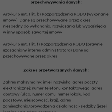
przechowywania danych:
Artykuł 6 ust. 1 lit. b) Rozporządzenia RODO (wykonanie
umowy).
Dane są przechowywane przez okres
niezbędny do wykonania, rozwiązania lub wygaśnięcia
w inny sposób zawartej umowy
Artykuł 6 ust. 1 lit. f) Rozporządzenia RODO (prawnie
uzasadniony interes administratora)
Dane są
przechow
ywane przez okres
Zakres przetwarzanych danych:
Zakres maksymalny: imię i nazwisko; adres poczty
elektronicznej; numer telefonu kontaktowego; adres
dostawy (ulica, numer domu, numer lokalu, kod
pocztowy, miejscowość, kraj), adres
zamieszkania/prowadzenia działalności/siedziby (jeżeli
jest inny niż adres dostawy).