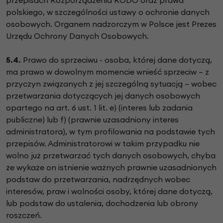
polskiego, w szczególności ustawy o ochronie danych
osobowych. Organem nadzorczym w Polsce jest Prezes
Urzędu Ochrony Danych Osobowych.
5.4.
Prawo do sprzeciwu - osoba, której dane dotyczą,
ma prawo w dowolnym momencie wnieść sprzeciw – z
przyczyn związanych z jej szczególną sytuacją – wobec
przetwarzania dotyczących jej danych osobowych
opartego na art. 6 ust. 1 lit. e) (interes lub zadania
publiczne) lub f) (prawnie uzasadniony interes
administratora), w tym profilowania na podstawie tych
przepisów. Administratorowi w takim przypadku nie
wolno już przetwarzać tych danych osobowych, chyba
że wykaże on istnienie ważnych prawnie uzasadnionych
podstaw do przetwarzania, nadrzędnych wobec
interesów, praw i wolności osoby, której dane dotyczą,
lub podstaw do ustalenia, dochodzenia lub obrony
roszczeń.