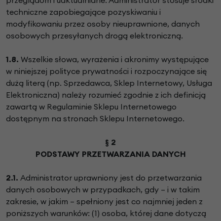
techniczne zapobiegające pozyskiwaniu i
modyfikowaniu przez osoby nieuprawnione, danych
osobowych przesyłanych drogą elektroniczną.
1.8.
Wszelkie słowa, wyrażenia i akronimy występujące
w niniejszej polityce prywatności i rozpoczynające się
dużą literą (np. Sprzedawca, Sklep Internetowy, Usługa
Elektroniczna) należy rozumieć zgodnie z ich definicją
zawartą w Regulaminie Sklepu Internetowego
dostępnym na stronach Sklepu Internetowego.
§ 2
PODSTAWY PRZETWARZANIA DANYCH
2.1.
Administrator uprawniony jest do przetwarzania
danych osobowych w przypadkach, gdy – i w takim
zakresie, w jakim – spełniony jest co najmniej jeden z
poniższych warunków: (1) osoba, której dane dotyczą