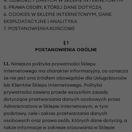
5. PRAWA OSOBY, KTÓREJ DANE DOTYCZĄ
6. COOKIES W SKLEPIE INTERNETOWYM, DANE
EKSPLOATACYJNE I ANALITYKA
7. POSTANOWIENIA KOŃCOWE
§ 1
POSTANOWIENIA OGÓLNE
1.1.
Niniejsza polityka prywatności Sklepu
Internetowego ma charakter informacyjny, co oznacza
że nie jest ona źródłem obowiązków dla Usługobiorców
lub Klientów Sklepu Internetowego. Polityka
prywatności zawiera przede wszystkim zasady
dotyczące przetwarzania danych osobowych przez
Administratora w Sklepie Internetowym, w tym
podstawy, cele i zakres przetwarzania danych
osobowych oraz prawa osób, których dane dotyczą, a
także informacje w zakresie stosowania w Sklepie