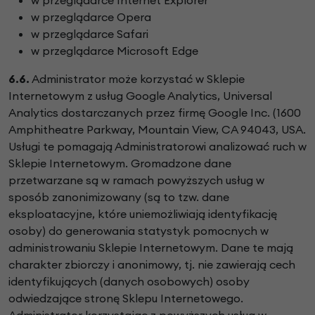
w przeglądarce Opera
w przeglądarce Safari
w przeglądarce Microsoft Edge
6.6.
Administrator może korzystać w Sklepie
Internetowym z usług Google Analytics, Universal
Analytics dostarczanych przez firmę Google Inc. (1600
Amphitheatre Parkway, Mountain View, CA 94043, USA.
Usługi te pomagają Administratorowi analizować ruch w
Sklepie Internetowym. Gromadzone dane
przetwarzane są w ramach powyższych usług w
sposób zanonimizowany (są to tzw. dane
eksploatacyjne, które uniemożliwiają identyfikację
osoby) do generowania statystyk pomocnych w
administrowaniu Sklepie Internetowym. Dane te mają
charakter zbiorczy i anonimowy, tj. nie zawierają cech
identyfikujących (danych osobowych) osoby
odwiedzające stronę Sklepu Internetowego.
Administrator korzystając z powyższych usług w