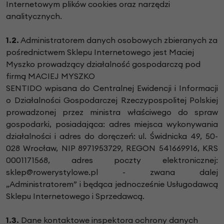
Internetowym plików cookies oraz narzędzi
analitycznych.
1.2.
Administratorem danych osobowych zbieranych za
pośrednictwem Sklepu Internetowego jest Maciej
Myszko prowadzący działalność gospodarczą pod
firmą MACIEJ MYSZKO
SENTIDO wpisana do Centralnej Ewidencji i Informacji
o Działalności Gospodarczej Rzeczypospolitej Polskiej
prowadzonej przez ministra właściwego do spraw
gospodarki, posiadająca: adres miejsca wykonywania
działalności i adres do doręczeń: ul. Świdnicka 49, 50-
028 Wrocław, NIP 8971953729, REGON 541669916, KRS
0001171568, adres poczty elektronicznej:
sklep@rowerystylowe.pl - zwana dalej
„Administratorem” i będąca jednocześnie Usługodawcą
Sklepu Internetowego i Sprzedawcą.
1.3.
Dane kontaktowe inspektora ochrony danych