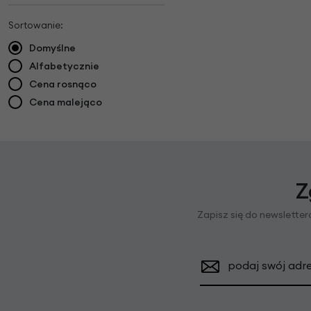
Sortowanie:
Domyślne
Alfabetycznie
Cena rosnąco
Cena malejąco
Z
Zapisz się do newslette
podaj swój adre