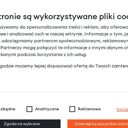
tronie są wykorzystywane pliki co
używamy do spersonalizowania treści i reklam, aby oferowa
e i analizować ruch w naszej witrynie. Informacje o tym, j
y, udostępniamy partnerom społecznościowym, reklamowym
 Partnerzy mogą połączyć te informacje z innymi danymi 
skanymi podczas korzystania z ich usług.
 zgodzie możemy lepiej dopasować ofertę do Twoich zainter
ezbędne
Analityczne
Reklamowe
Szcz
Zgoda na wybrane
Zaakceptuj wszystkie cias