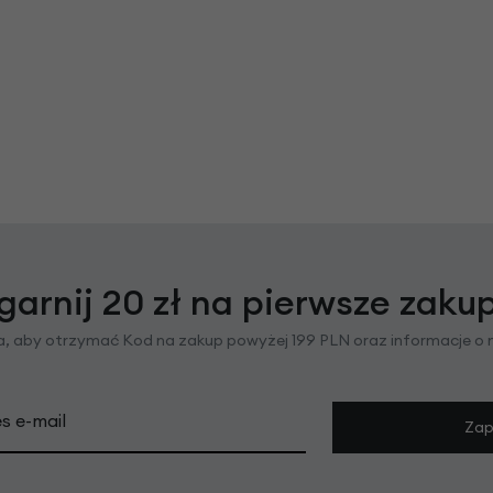
garnij 20 zł na pierwsze zaku
ra, aby otrzymać Kod na zakup powyżej 199 PLN oraz informacje o
s e-mail
Zap