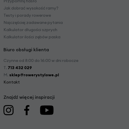
Przypomnij hasło
Jak dobrać wysokość ramy?
Testy i porady rowerowe
Najczęściej zadawane pytania
Kalkulator długości szprych
Kalkulator ilości zębów paska
Biuro obsługi klienta
Czynne od 8:00 do 16:00 w dni robocze
T.
713 432 029
M.
sklep@rowerystylowe.pl
Kontakt
Znajdź więcej inspiracji