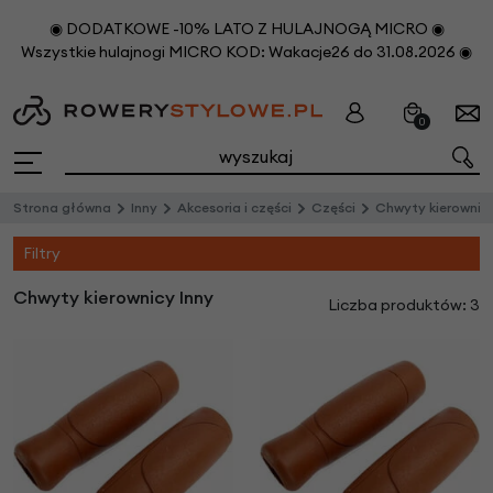
◉ DODATKOWE -10% LATO Z HULAJNOGĄ MICRO ◉
Wszystkie hulajnogi MICRO KOD: Wakacje26 do 31.08.2026 ◉
0
Strona główna
Inny
Akcesoria i części
Części
Chwyty kierownic
Filtry
Chwyty kierownicy Inny
Liczba produktów: 3