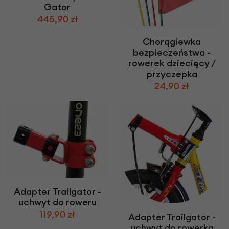
Gator
445,90 zł
Chorągiewka
bezpieczeństwa -
rowerek dziecięcy /
przyczepka
24,90 zł
Adapter Trailgator -
uchwyt do roweru
119,90 zł
Adapter Trailgator -
uchwyt do rowerka