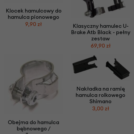
Klocek hamulcowy do
hamulca pionowego
9,90 zł
Klasyczny hamulec U-
Brake Atb Black - pełny
zestaw
69,90 zł
Nakładka na ramię
hamulca rolkowego
Shimano
3,00 zł
Obejma do hamulca
bębnowego /