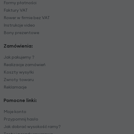
Formy płatności
Faktury VAT
Rower w firmie bez VAT
Instrukcje video
Bony prezentowe
Zamówienia:
Jak pakujemy ?
Realizacje zamówień
Koszty wysyłki
Zwroty towaru
Reklamacje
Pomocne linki:
Moje konto
Przypomnij hasło
Jak dobrać wysokość ramy?
Testy i porady rowerowe