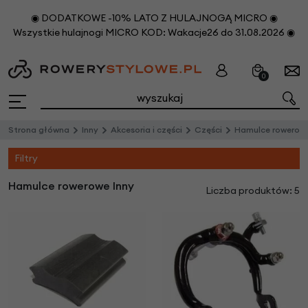
◉ DODATKOWE -10% LATO Z HULAJNOGĄ MICRO ◉
Wszystkie hulajnogi MICRO KOD: Wakacje26 do 31.08.2026 ◉
0
Strona główna
Inny
Akcesoria i części
Części
Hamulce rowerow
Filtry
Hamulce rowerowe Inny
Liczba produktów: 5