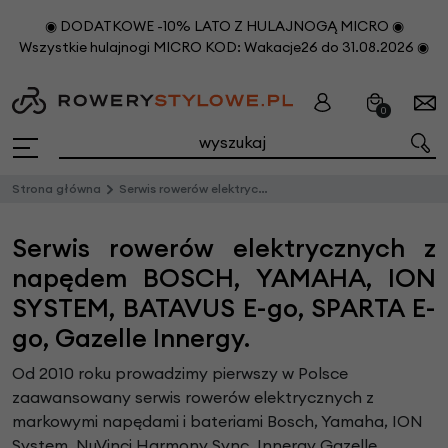
◉ DODATKOWE -10% LATO Z HULAJNOGĄ MICRO ◉
Wszystkie hulajnogi MICRO KOD: Wakacje26 do 31.08.2026 ◉
0
Strona główna
Serwis rowerów elektrycznych
Serwis rowerów elektrycznych z
napędem BOSCH, YAMAHA, ION
SYSTEM, BATAVUS E-go, SPARTA E-
go, Gazelle Innergy.
Od 2010 roku prowadzimy pierwszy w Polsce
zaawansowany serwis rowerów elektrycznych z
markowymi napędami i bateriami Bosch, Yamaha, ION
System, NuVinci Harmony Sync, Innergy Gazelle,