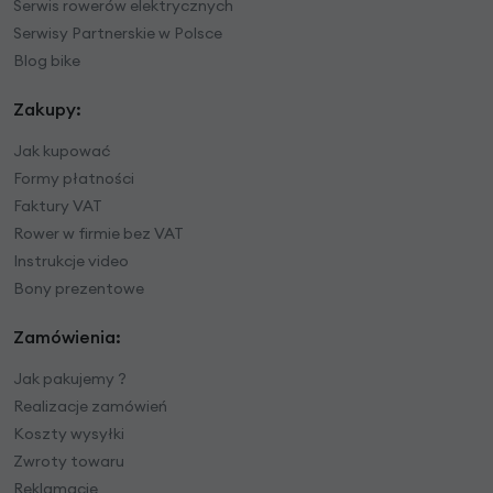
Serwis rowerów elektrycznych
Serwisy Partnerskie w Polsce
Blog bike
Zakupy:
Jak kupować
Formy płatności
Faktury VAT
Rower w firmie bez VAT
Instrukcje video
Bony prezentowe
Zamówienia:
Jak pakujemy ?
Realizacje zamówień
Koszty wysyłki
Zwroty towaru
Reklamacje