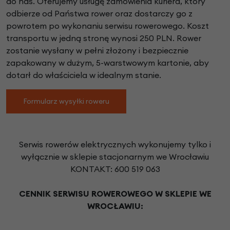
do nas. Oferujemy usługę zamówienia kuriera, który
odbierze od Państwa rower oraz dostarczy go z
powrotem po wykonaniu serwisu rowerowego. Koszt
transportu w jedną stronę wynosi 250 PLN. Rower
zostanie wysłany w pełni złożony i bezpiecznie
zapakowany w dużym, 5-warstwowym kartonie, aby
dotarł do właściciela w idealnym stanie.
Formularz wysyłki roweru
Serwis rowerów elektrycznych wykonujemy tylko i
wyłącznie w sklepie stacjonarnym we Wrocławiu
KONTAKT: 600 519 063
CENNIK SERWISU ROWEROWEGO W SKLEPIE WE
WROCŁAWIU: