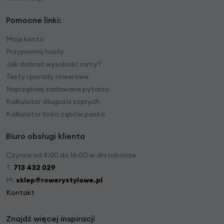
Pomocne linki:
Moje konto
Przypomnij hasło
Jak dobrać wysokość ramy?
Testy i porady rowerowe
Najczęściej zadawane pytania
Kalkulator długości szprych
Kalkulator ilości zębów paska
Biuro obsługi klienta
Czynne od 8:00 do 16:00 w dni robocze
T.
713 432 029
M.
sklep@rowerystylowe.pl
Kontakt
Znajdź więcej inspiracji