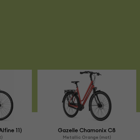
fine 11)
Gazelle Chamonix C8
t)
Metallic Orange (mat)