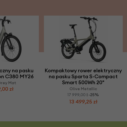
czny na pasku
Kompaktowy rower elektryczny
non C380 MY26
na pasku Sparta S-Compact
Smart 500Wh 20"
Grey Mat
,00 zł
Olive Metallic
17 999,00
| -25%
13 499,25 zł