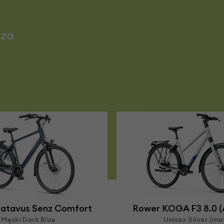
 za
atavus Senz Comfort
Rower KOGA F3 8.0 (Al
Męski Dark Blue
Unisex Silver (ma