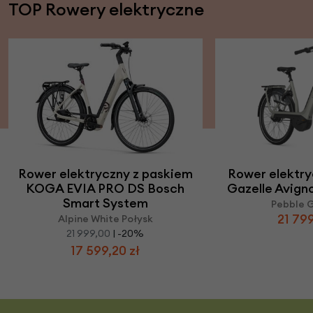
TOP Rowery elektryczne
Rower elektryczny z paskiem
Rower elektry
KOGA EVIA PRO DS Bosch
Gazelle Avig
Smart System
Pebble 
21 799
Alpine White Połysk
21 999,00
| -20%
17 599,20 zł