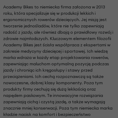
Academy Bikes to niemiecka firma założona w 2013
roku, która specjalizuje się w produkcji lekkich i
ergonomicznych rowerów dziecięcych. Jej misją jest
tworzenie jednośladów, które nie tylko zapewniają
radość z jazdy, ale również dbają o prawidłowy rozwój i
zdrowie najmłodszych. Kluczowym elementem filozofii
Academy Bikes jest ścisła współpraca z ekspertami w
zakresie medycyny dziecięcej i sportowej. Ich wiedzę
marka wdraża w każdy etap projektowania rowerów,
zapewniając maluchom optymalną pozycję podczas
jazdy i chroniąc ich kręgosłupy i stawy przed
przeciążeniami. Ich cechą rozpoznawczą są także
nowoczesne, dobrej klasy komponenty. Poza tym
produkty firmy cechują się dużą lekkością oraz
napędem paskowym. Te innowacyjne rozwiązania
zapewniają cichą i czystą jazdę, a także wymagają
znacznie mniej konserwacji. Poza tym niemiecka marka
kładzie nacisk na komfort i bezpieczeństwo