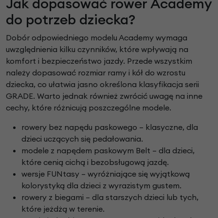
Jak dopasować rower Academy
do potrzeb dziecka?
Dobór odpowiedniego modelu Academy wymaga
uwzględnienia kilku czynników, które wpływają na
komfort i bezpieczeństwo jazdy. Przede wszystkim
należy dopasować rozmiar ramy i kół do wzrostu
dziecka, co ułatwia jasno określona klasyfikacja serii
GRADE. Warto jednak również zwrócić uwagę na inne
cechy, które różnicują poszczególne modele.
rowery bez napędu paskowego – klasyczne, dla
dzieci uczących się pedałowania.
modele z napędem paskowym Belt – dla dzieci,
które cenią cichą i bezobsługową jazdę.
wersje FUNtasy – wyróżniające się wyjątkową
kolorystyką dla dzieci z wyrazistym gustem.
rowery z biegami – dla starszych dzieci lub tych,
które jeżdżą w terenie.