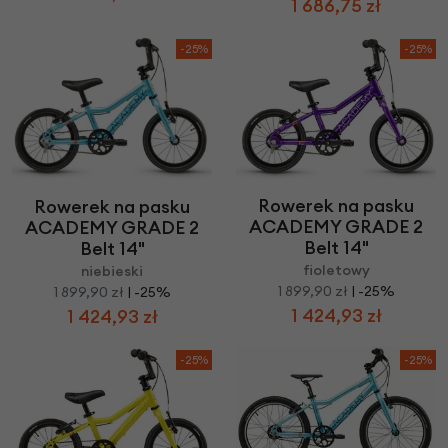
1 686,75 zł
-25%
-25%
Rowerek na pasku
Rowerek na pasku
ACADEMY GRADE 2
ACADEMY GRADE 2
Belt 14"
Belt 14"
fioletowy
niebieski
1 899,90 zł
| -25%
1 899,90 zł
| -25%
1 424,93 zł
1 424,93 zł
-25%
-25%