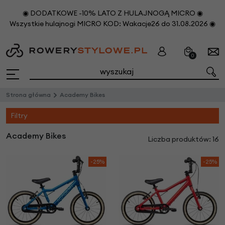
◉ DODATKOWE -10% LATO Z HULAJNOGĄ MICRO ◉
Wszystkie hulajnogi MICRO KOD: Wakacje26 do 31.08.2026 ◉
0
Strona główna
Academy Bikes
Filtry
Academy Bikes
Liczba produktów: 16
-25%
-25%