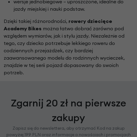
wersje jednobiegowe – uproszczone, idealne do
jazdy miejskiej i nauki podstaw.
Dzięki takiej różnorodności,
rowery dziecięce
Academy Bikes
można łatwo dobrać zarówno pod
względem wymiarów, jak i stylu jazdy. Niezależnie od
tego, czy dziecko potrzebuje lekkiego roweru do
codziennych przejażdżek, czy bardziej
zaawansowanego modelu do rodzinnych wycieczek,
znajdzie w tej serii pojazd dopasowany do swoich
potrzeb.
Zgarnij 20 zł na pierwsze
zakupy
Zapisz się do newslettera, aby otrzymać Kod na zakup
powyżej 199 PLN oraz informacje o nowościach i promocjach