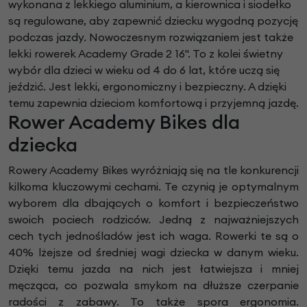
wykonana z lekkiego aluminium, a kierownica i siodełko
są regulowane, aby zapewnić dziecku wygodną pozycję
podczas jazdy. Nowoczesnym rozwiązaniem jest także
lekki rowerek Academy Grade 2 16". To z kolei świetny
wybór dla dzieci w wieku od 4 do 6 lat, które uczą się
jeździć. Jest lekki, ergonomiczny i bezpieczny. A dzięki
temu zapewnia dzieciom komfortową i przyjemną jazdę.
Rower Academy Bikes dla
dziecka
Rowery Academy Bikes wyróżniają się na tle konkurencji
kilkoma kluczowymi cechami. Te czynią je optymalnym
wyborem dla dbających o komfort i bezpieczeństwo
swoich pociech rodziców. Jedną z najważniejszych
cech tych jednośladów jest ich waga. Rowerki te są o
40% lżejsze od średniej wagi dziecka w danym wieku.
Dzięki temu jazda na nich jest łatwiejsza i mniej
męcząca, co pozwala smykom na dłuższe czerpanie
radości z zabawy. To także spora ergonomia.