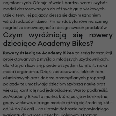
najmłodszych. Oferuje również bardzo szeroki wybór
modeli dostosowanych do różnych grup wiekowych.
Dzięki temu jej pojazdy cieszą się dużym uznaniem
wśród rodziców i dzieci. Firma zdobyła również szereg
nagród za innowacyjność i design swoich produktów.
Czym wyróżniają się rowery
dziecięce Academy Bikes?
Rowery dziecięce Academy Bikes
to seria konstrukcji
projektowanych z myślą o młodszych użytkownikach,
dla których liczy się przede wszystkim komfort, niska
masa i ergonomia. Dzięki zastosowaniu lekkich ram
aluminiowych oraz dobrze przemyślanych proporcji
pojazdy te umożliwiają dzieciom szybszą naukę oraz
większą kontrolę nad jednośladem. Warto podkreślić,
że Academy Bikes to marka, która celuje w konkretne
grupy wiekowe, dlatego modele różnią się średnicą kół –
od 14 do 24 cali – co ułatwia dobranie odpowiedniego
wariantu do wzrostu dziecka. Kolejnym istotnym