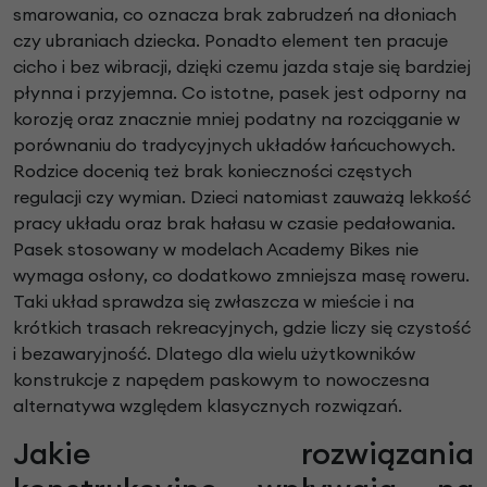
smarowania, co oznacza brak zabrudzeń na dłoniach
czy ubraniach dziecka. Ponadto element ten pracuje
cicho i bez wibracji, dzięki czemu jazda staje się bardziej
płynna i przyjemna. Co istotne, pasek jest odporny na
korozję oraz znacznie mniej podatny na rozciąganie w
porównaniu do tradycyjnych układów łańcuchowych.
Rodzice docenią też brak konieczności częstych
regulacji czy wymian. Dzieci natomiast zauważą lekkość
pracy układu oraz brak hałasu w czasie pedałowania.
Pasek stosowany w modelach Academy Bikes nie
wymaga osłony, co dodatkowo zmniejsza masę roweru.
Taki układ sprawdza się zwłaszcza w mieście i na
krótkich trasach rekreacyjnych, gdzie liczy się czystość
i bezawaryjność. Dlatego dla wielu użytkowników
konstrukcje z napędem paskowym to nowoczesna
alternatywa względem klasycznych rozwiązań.
Jakie rozwiązania