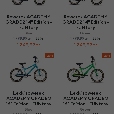
Rowerek ACADEMY
Rowerek ACADEMY
GRADE 2 14" Edition -
GRADE 2 14" Edition -
FUNtasy
FUNtasy
Blue
Green
1 799,99 zł
| -25%
1 799,99 zł
| -25%
1 349,99 zł
1 349,99 zł
-25%
-25%
Lekki rowerek
Lekki rowerek
ACADEMY GRADE 3
ACADEMY GRADE 3
16" Edition - FUNtasy
16" Edition - FUNtasy
Blue
Green