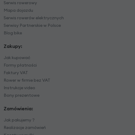
Serwis rowerowy
Mapa dojazdu
Serwis rowerów elektrycznych
Serwisy Partnerskie w Polsce
Blog bike
Zakupy:
Jak kupować
Formy płatności
Faktury VAT
Rower w firmie bez VAT
Instrukcje video
Bony prezentowe
Zamówienia:
Jak pakujemy ?
Realizacje zamówień