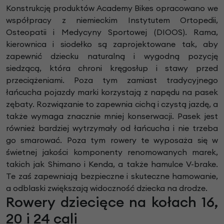
Konstrukcję produktów Academy Bikes opracowano we
współpracy z niemieckim Instytutem Ortopedii,
Osteopatii i Medycyny Sportowej (DIOOS). Rama,
kierownica i siodełko są zaprojektowane tak, aby
zapewnić dziecku naturalną i wygodną pozycję
siedzącą, która chroni kręgosłup i stawy przed
przeciążeniami. Poza tym zamiast tradycyjnego
łańcucha pojazdy marki korzystają z napędu na pasek
zębaty. Rozwiązanie to zapewnia cichą i czystą jazdę, a
także wymaga znacznie mniej konserwacji. Pasek jest
również bardziej wytrzymały od łańcucha i nie trzeba
go smarować. Poza tym rowery te wyposaża się w
świetnej jakości komponenty renomowanych marek,
takich jak Shimano i Kenda, a także hamulce V-brake.
Te zaś zapewniają bezpieczne i skuteczne hamowanie,
a odblaski zwiększają widoczność dziecka na drodze.
Rowery dziecięce na kołach 16,
20 i 24 cali