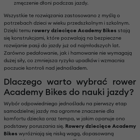
zmęczenie dłoni podczas jazdy.
Wszystkie te rozwiązania zastosowano z myślą o
potrzebach dzieci w wieku przedszkolnym i szkolnym.
Dzięki temu
rowery dziecięce Academy Bikes
stają
się konstrukcjami, które pozwalają na bezpieczne
rozwijanie pasji do jazdy już od najmłodszych lat.
Zarówno pedałowanie, jak i hamowanie nie wymagają
dużej siły, co zmniejsza ryzyko upadków i wzmacnia
poczucie kontroli nad jednośladem.
Dlaczego warto wybrać rower
Academy Bikes do nauki jazdy?
Wybór odpowiedniego jednośladu na pierwszy etap
samodzielnej jazdy ma ogromne znaczenie dla
komfortu dziecka oraz tempa, w jakim opanuje ono
podstawy poruszania się.
Rowery dziecięce Academy
Bikes
wyróżniają się niską wagą, dopasowaną