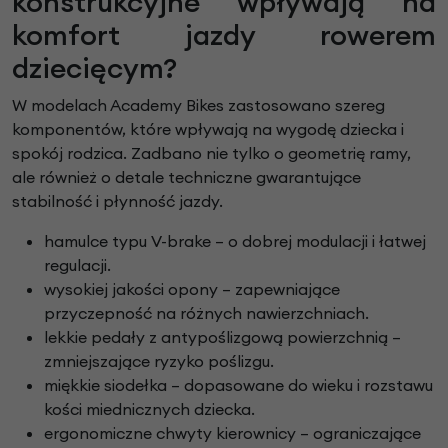
konstrukcyjne wpływają na
komfort jazdy rowerem
dziecięcym?
W modelach Academy Bikes zastosowano szereg
komponentów, które wpływają na wygodę dziecka i
spokój rodzica. Zadbano nie tylko o geometrię ramy,
ale również o detale techniczne gwarantujące
stabilność i płynność jazdy.
hamulce typu V-brake – o dobrej modulacji i łatwej
regulacji.
wysokiej jakości opony – zapewniające
przyczepność na różnych nawierzchniach.
lekkie pedały z antypoślizgową powierzchnią –
zmniejszające ryzyko poślizgu.
miękkie siodełka – dopasowane do wieku i rozstawu
kości miednicznych dziecka.
ergonomiczne chwyty kierownicy – ograniczające