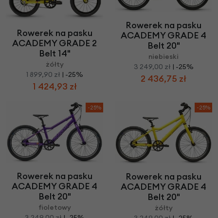
Rowerek na pasku
Rowerek na pasku
ACADEMY GRADE 4
ACADEMY GRADE 2
Belt 20"
Belt 14"
niebieski
żółty
3 249,00 zł
| -25%
1 899,90 zł
| -25%
2 436,75 zł
1 424,93 zł
-25%
-25%
Rowerek na pasku
Rowerek na pasku
ACADEMY GRADE 4
ACADEMY GRADE 4
Belt 20"
Belt 20"
fioletowy
żółty
3 249,00 zł
| -25%