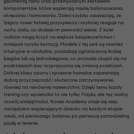
geometrią ramy oraz przemyślanym zestawem
komponentów, które wspierają naukę balansowania,
skręcania i hamowania. Dzieci szybko zauważają, że
lżejszy rower łatwiej przyspiesza i szybciej reaguje na
ruchy ciała, co dodaje im pewności siebie. Z kolei
rodzice mogą liczyć na większe bezpieczeństwo i
mniejsze ryzyko kontuzji. Modele z tej serii są również
intuicyjne w obsłudze, posiadają ograniczoną liczbę
biegów lub są jednobiegowe, co pozwala skupić się na
podstawach bez rozpraszania się zmianą przełożeń.
Dobrej klasy opony i sprawne hamulce zapewniają
dobrą przyczepność i skuteczne zatrzymywanie,
również na nierównej nawierzchni. Dzięki temu każdy
trening czy wycieczka to nie tylko frajda, ale też realny
rozwój umiejętności. Rower Academy staje się więc
narzędziem wspierającym dziecko na każdym etapie
nauki, od pierwszego balansu po pierwszą samodzielną
jazdę w terenie.