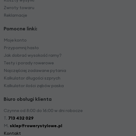
Koszty wysyłki
Zwroty towaru
Reklamacje
Pomocne linki:
Moje konto
Przypomnij hasło
Jak dobrać wysokość ramy?
Testy i porady rowerowe
Najczęściej zadawane pytania
Kalkulator długości szprych
Kalkulator ilości zębów paska
Biuro obsługi klienta
Czynne od 8:00 do 16:00 w dni robocze
T.
713 432 029
M.
sklep@rowerystylowe.pl
Kontakt