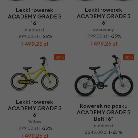
Lekki rowerek
Lekki rowerek
ACADEMY GRADE 3
ACADEMY GRADE 3
16"
16"
czerwony
niebieski
1 999,00 zł
| -25%
1 999,00 zł
| -25%
1 499,25 zł
1 499,25 zł
-25%
-25%
Lekki rowerek
Rowerek na pasku
ACADEMY GRADE 3
ACADEMY GRADE 3
16"
Belt 16"
Yellow
niebieski
1 999,00 zł
| -25%
2 249,00 zł
| -25%
1 499,25 zł