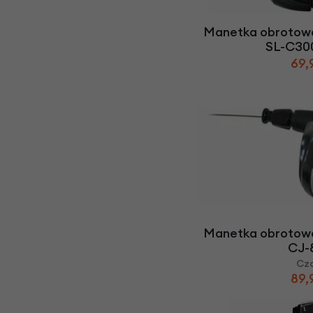
Manetka obrotow
SL-C30
69,
Manetka obrotow
CJ-
Cz
89,