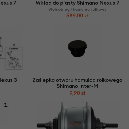
Nexus 7
Wkład do piasty Shimano Nexus 7
Wolnobieg / hamulec rolkowy
589,00 zł
Nexus 3
Zaślepka otworu hamulca rolkowego
Shimano Inter-M
9,90 zł