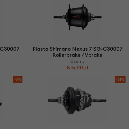
-C30007
Piasta Shimano Nexus 7 SG-C30007
Rollerbrake / Vbrake
Czarny
815,90 zł
-6%
-31%