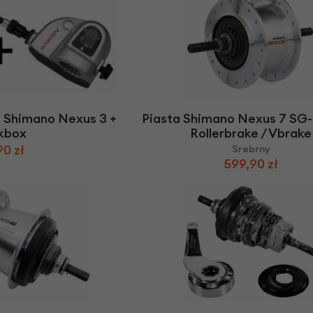
 Shimano Nexus 3 +
Piasta Shimano Nexus 7 SG
ckbox
Rollerbrake / Vbrake
90 zł
Srebrny
599,90 zł