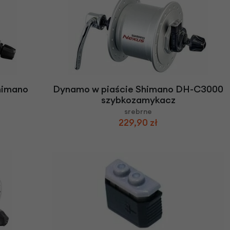
himano
Dynamo w piaście Shimano DH-C3000
szybkozamykacz
srebrne
229,90 zł