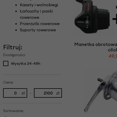
Kasety i wolnobiegi
Łańcuchy i paski
rowerowe
Przerzutki rowerowe
Suporty rowerowe
Manetka obrotowa
Filtruj:
cli
Dostępności
49,
Wysyłka 24-48h
Cena:
zł
-
zł
Sortowanie: