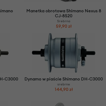
himano
Manetka obrotowa Shimano Nexus 8
CJ-8S20
Srebrna
59,90 zł
DH-C3000
Dynamo w piaście Shimano DH-C3000
srebrne
144,90 zł