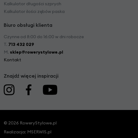
Kalkulator długości szprych
Kalkulator ilości zębów paska
Biuro obsługi klienta
Czynne od 8:00 do 16:00 w dni robocze
T.
713 432 029
M.
sklep@rowerystylowe.pl
Kontakt
Znajdź więcej inspiracji
© 2026 RoweryStylowe.pl
Realizacja:
MSERWIS.pl