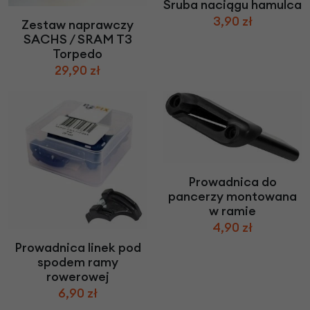
Śruba naciągu hamulca
3,90 zł
Zestaw naprawczy
SACHS / SRAM T3
Torpedo
29,90 zł
Prowadnica do
pancerzy montowana
w ramie
4,90 zł
Prowadnica linek pod
spodem ramy
rowerowej
6,90 zł