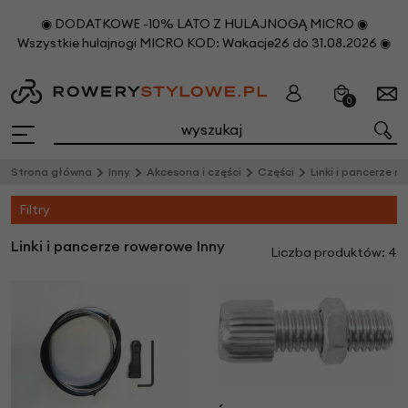
◉ DODATKOWE -10% LATO Z HULAJNOGĄ MICRO ◉
Wszystkie hulajnogi MICRO KOD: Wakacje26 do 31.08.2026 ◉
0
Strona główna
Inny
Akcesoria i części
Części
Linki i pancerze r
Filtry
Linki i pancerze rowerowe Inny
Liczba produktów: 4