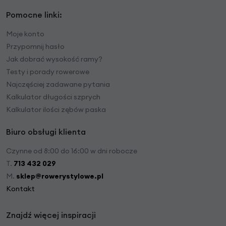
Pomocne linki:
Moje konto
Przypomnij hasło
Jak dobrać wysokość ramy?
Testy i porady rowerowe
Najczęściej zadawane pytania
Kalkulator długości szprych
Kalkulator ilości zębów paska
Biuro obsługi klienta
Czynne od 8:00 do 16:00 w dni robocze
T.
713 432 029
M.
sklep@rowerystylowe.pl
Kontakt
Znajdź więcej inspiracji