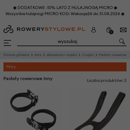
◉ DODATKOWE -10% LATO Z HULAJNOGĄ MICRO ◉
Wszystkie hulajnogi MICRO KOD: Wakacje26 do 31.08.2026 ◉
0
Strona główna
Inny
Akcesoria i części
Części
Pedały rowerowe
Filtry
Pedały rowerowe Inny
Liczba produktów: 2