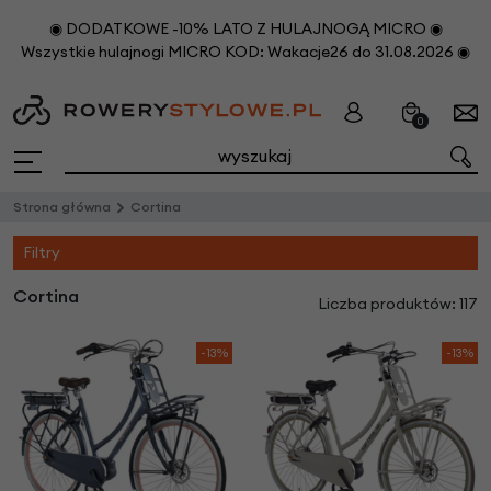
◉ DODATKOWE -10% LATO Z HULAJNOGĄ MICRO ◉
Wszystkie hulajnogi MICRO KOD: Wakacje26 do 31.08.2026 ◉
0
Strona główna
Cortina
Filtry
Cortina
Liczba produktów: 117
-13%
-13%