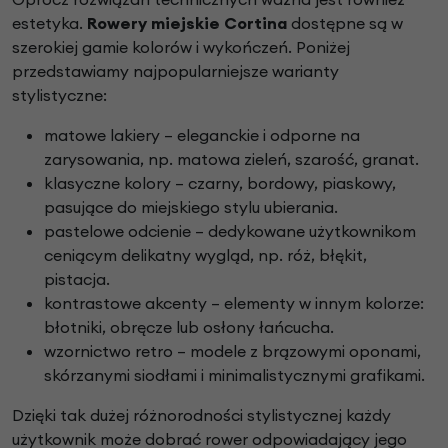
estetyka.
Rowery miejskie Cortina
dostępne są w
szerokiej gamie kolorów i wykończeń. Poniżej
przedstawiamy najpopularniejsze warianty
stylistyczne:
matowe lakiery – eleganckie i odporne na
zarysowania, np. matowa zieleń, szarość, granat.
klasyczne kolory – czarny, bordowy, piaskowy,
pasujące do miejskiego stylu ubierania.
pastelowe odcienie – dedykowane użytkownikom
ceniącym delikatny wygląd, np. róż, błękit,
pistacja.
kontrastowe akcenty – elementy w innym kolorze:
błotniki, obręcze lub osłony łańcucha.
wzornictwo retro – modele z brązowymi oponami,
skórzanymi siodłami i minimalistycznymi grafikami.
Dzięki tak dużej różnorodności stylistycznej każdy
użytkownik może dobrać rower odpowiadający jego