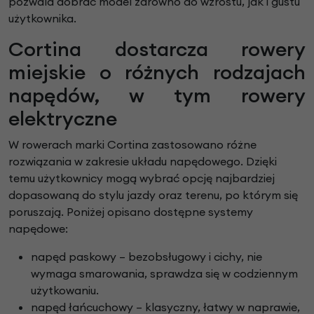
pozwala dobrać model zarówno do wzrostu, jak i gustu
użytkownika.
Cortina dostarcza rowery
miejskie o różnych rodzajach
napędów, w tym rowery
elektryczne
W rowerach marki Cortina zastosowano różne
rozwiązania w zakresie układu napędowego. Dzięki
temu użytkownicy mogą wybrać opcję najbardziej
dopasowaną do stylu jazdy oraz terenu, po którym się
poruszają. Poniżej opisano dostępne systemy
napędowe:
napęd paskowy – bezobsługowy i cichy, nie
wymaga smarowania, sprawdza się w codziennym
użytkowaniu.
napęd łańcuchowy – klasyczny, łatwy w naprawie,