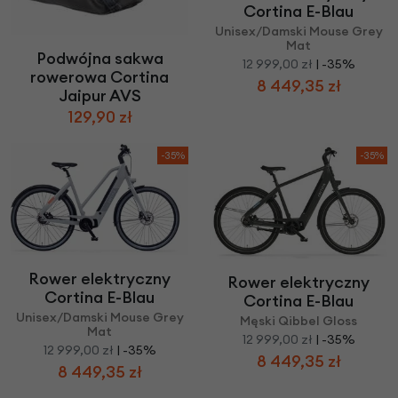
Cortina E-Blau
Unisex/Damski Mouse Grey
Mat
Podwójna sakwa
12 999,00 zł
| -35%
rowerowa Cortina
8 449,35 zł
Jaipur AVS
129,90 zł
-35%
-35%
Rower elektryczny
Rower elektryczny
Cortina E-Blau
Cortina E-Blau
Unisex/Damski Mouse Grey
Męski Qibbel Gloss
Mat
12 999,00 zł
| -35%
12 999,00 zł
| -35%
8 449,35 zł
8 449,35 zł