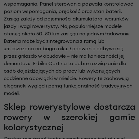
wspomagania. Panel sterowania pozwala kontrolować
poziom wspomagania, prędkość oraz stan baterii.
Zasięg zależy od pojemności akumulatora, warunków
jazdy i wagi rowerzysty. Najpopularniejsze modele
oferują około 50–80 km zasięgu na jednym ładowaniu.
Bateria może być zintegrowana z ramą lub
umieszczona na bagażniku. Ładowanie odbywa się
przez gniazdo w obudowie – nie ma konieczności jej
demontażu. E-bike Cortina to dobre rozwiązanie dla
osób dojeżdżających do pracy lub wykonujących
codzienne obowiązki w mieście. Rowery te zachowują
elegancki wygląd i pełną funkcjonalność tradycyjnych
modeli.
Sklep rowerystylowe dostarcza
rowery w szerokiej gamie
kolorystycznej
Oprócz rozwiązań technicznych ważna jest również