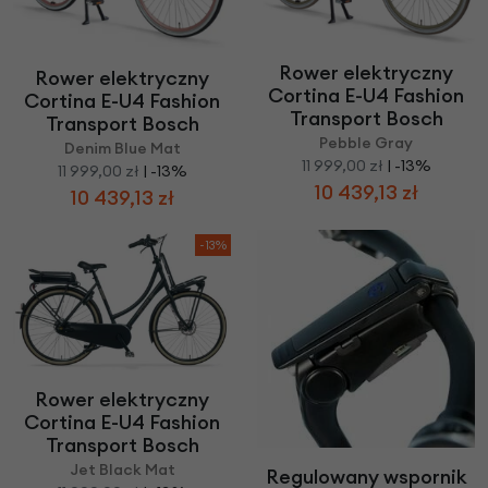
Rower elektryczny
Rower elektryczny
Cortina E-U4 Fashion
Cortina E-U4 Fashion
Transport Bosch
Transport Bosch
Pebble Gray
Denim Blue Mat
11 999,00 zł
| -13%
11 999,00 zł
| -13%
10 439,13 zł
10 439,13 zł
-13%
Rower elektryczny
Cortina E-U4 Fashion
Transport Bosch
Jet Black Mat
Regulowany wspornik