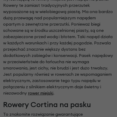
Rowery te zamiast tradycyjnych przerzutek
wyposażone są w wielobiegową piastę. Ma ona bardzo
dużą przewagę nad popularniejszym napędem
opartym o zewnętrzne przerzutki. Ponieważ biegi
schowane są w środku uszczelnionej piasty, są one
zabezpieczone przed wodą i błotem. Taki napęd działa
w każdych warunkach i przy każdej pogodzie. Pozwala
przejechać znacznie większy dystans bez
dodatkowych zabiegów i konserwacji. Pasek napędowy
w przeciwieństwie do łańcucha nie wymaga
smarowania, jest cichy, nie brudzi i jest dużo trwalszy.
Jest popularny również w rowerach ze wspomaganiem
elektrycznym, zastosowanie tego typu napędu w
połączeniu z silnikiem elektrycznym daje świetny i
niezawodny
rower miejski
.
Rowery Cortina na pasku
To znakomite rozwiązanie gwarantujące