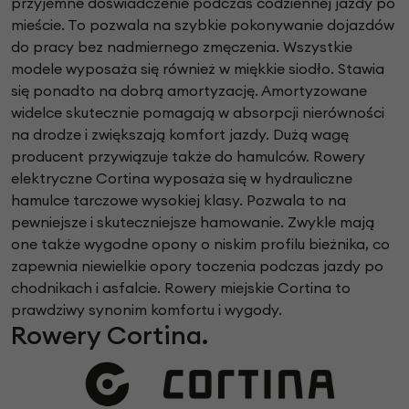
przyjemne doświadczenie podczas codziennej jazdy po
mieście. To pozwala na szybkie pokonywanie dojazdów
do pracy bez nadmiernego zmęczenia. Wszystkie
modele wyposaża się również w miękkie siodło. Stawia
się ponadto na dobrą amortyzację. Amortyzowane
widelce skutecznie pomagają w absorpcji nierówności
na drodze i zwiększają komfort jazdy. Dużą wagę
producent przywiązuje także do hamulców. Rowery
elektryczne Cortina wyposaża się w hydrauliczne
hamulce tarczowe wysokiej klasy. Pozwala to na
pewniejsze i skuteczniejsze hamowanie. Zwykle mają
one także wygodne opony o niskim profilu bieżnika, co
zapewnia niewielkie opory toczenia podczas jazdy po
chodnikach i asfalcie. Rowery miejskie Cortina to
prawdziwy synonim komfortu i wygody.
Rowery Cortina.