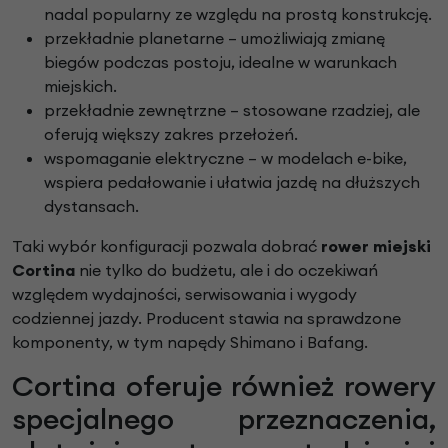
nadal popularny ze względu na prostą konstrukcję.
przekładnie planetarne – umożliwiają zmianę
biegów podczas postoju, idealne w warunkach
miejskich.
przekładnie zewnętrzne – stosowane rzadziej, ale
oferują większy zakres przełożeń.
wspomaganie elektryczne – w modelach e-bike,
wspiera pedałowanie i ułatwia jazdę na dłuższych
dystansach.
Taki wybór konfiguracji pozwala dobrać
rower miejski
Cortina
nie tylko do budżetu, ale i do oczekiwań
względem wydajności, serwisowania i wygody
codziennej jazdy. Producent stawia na sprawdzone
komponenty, w tym napędy Shimano i Bafang.
Cortina oferuje również rowery
specjalnego przeznaczenia,