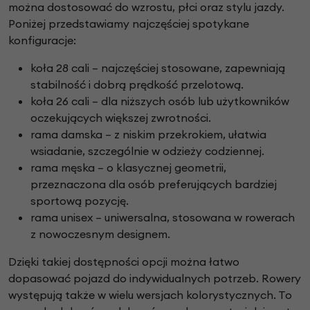
można dostosować do wzrostu, płci oraz stylu jazdy.
Poniżej przedstawiamy najczęściej spotykane
konfiguracje:
koła 28 cali – najczęściej stosowane, zapewniają
stabilność i dobrą prędkość przelotową.
koła 26 cali – dla niższych osób lub użytkowników
oczekujących większej zwrotności.
rama damska – z niskim przekrokiem, ułatwia
wsiadanie, szczególnie w odzieży codziennej.
rama męska – o klasycznej geometrii,
przeznaczona dla osób preferujących bardziej
sportową pozycję.
rama unisex – uniwersalna, stosowana w rowerach
z nowoczesnym designem.
Dzięki takiej dostępności opcji można łatwo
dopasować pojazd do indywidualnych potrzeb. Rowery
występują także w wielu wersjach kolorystycznych. To