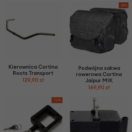
-69%
Kierownica Cortina
Podwójna sakwa
Roots Transport
rowerowa Cortina
129,90 zł
Jaipur MIK
169,90 zł
-70%