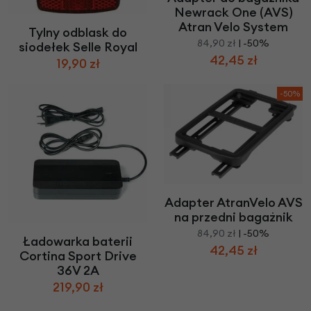
Newrack One (AVS)
Atran Velo System
Tylny odblask do
84,90 zł
| -50%
siodełek Selle Royal
42,45 zł
19,90 zł
-50%
Adapter AtranVelo AVS
na przedni bagażnik
84,90 zł
| -50%
Ładowarka baterii
42,45 zł
Cortina Sport Drive
36V 2A
219,90 zł