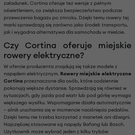
załadunek. Cortina oferuje też wersje z pełnym
oświetleniem, co zwiększa bezpieczeństwo podczas
przewożenia bagażu po zmroku. Dzięki temu rowery tej
marki sprawdzają się zarówno jako środek transportu,
jak i wygodna alternatywa dla samochodu w mieście.
Czy Cortina oferuje miejskie
rowery elektryczne?
W ofercie producenta znajdują się także modele z
napędem elektrycznym.
Rowery miejskie elektryczne
Cortina
przeznaczone dla osób, które codziennie
pokonują większe dystanse. Sprawdzają się również w
sytuacjach, gdy jazda pod wiatr lub pod górkę wymaga
większego wysiłku. Wspomaganie działa automatycznie
– silnik uruchamia się w momencie naciśnięcia pedałów.
Dzięki temu nie trzeba korzystać z manetek ani dźwigni.
Najczęściej stosowane są napędy Bafang lub Bosch.
Użytkownik może wybrać jeden z kilku trybów