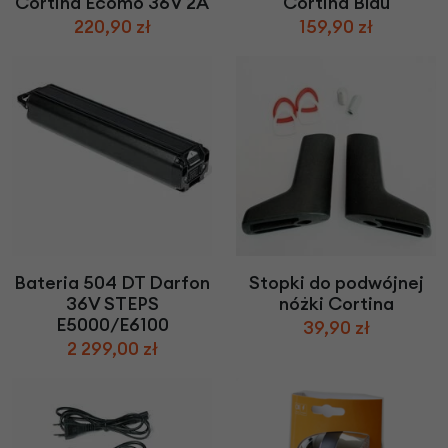
Cortina Ecomo 36V 2A
Cortina Blau
220,90 zł
159,90 zł
Bateria 504 DT Darfon
Stopki do podwójnej
36V STEPS
nóżki Cortina
E5000/E6100
39,90 zł
2 299,00 zł