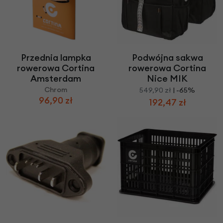
Przednia lampka
Podwójna sakwa
rowerowa Cortina
rowerowa Cortina
Amsterdam
Nice MIK
Chrom
549,90 zł
| -65%
96,90 zł
192,47 zł