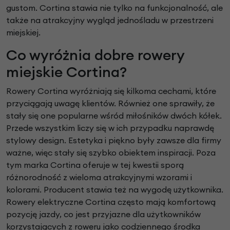
gustom. Cortina stawia nie tylko na funkcjonalność, ale
także na atrakcyjny wygląd jednośladu w przestrzeni
miejskiej.
Co wyróżnia dobre rowery
miejskie Cortina?
Rowery Cortina wyróżniają się kilkoma cechami, które
przyciągają uwagę klientów. Również one sprawiły, że
stały się one popularne wśród miłośników dwóch kółek.
Przede wszystkim liczy się w ich przypadku naprawdę
stylowy design. Estetyka i piękno były zawsze dla firmy
ważne, więc stały się szybko obiektem inspiracji. Poza
tym marka Cortina oferuje w tej kwestii sporą
różnorodność z wieloma atrakcyjnymi wzorami i
kolorami. Producent stawia też na wygodę użytkownika.
Rowery elektryczne Cortina często mają komfortową
pozycję jazdy, co jest przyjazne dla użytkowników
korzystających z roweru jako codziennego środka