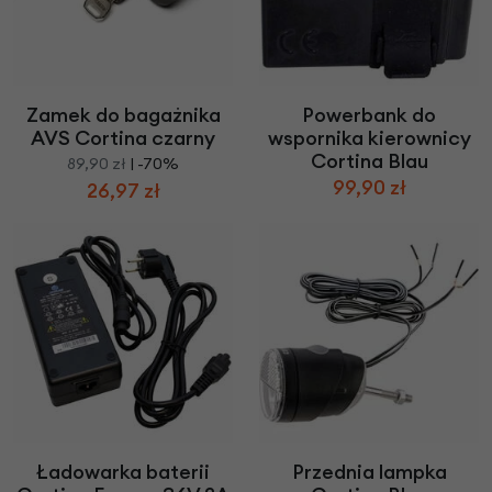
Zamek do bagażnika
Powerbank do
AVS Cortina czarny
wspornika kierownicy
Cortina Blau
89,90 zł
| -70%
99,90 zł
26,97 zł
Ładowarka baterii
Przednia lampka