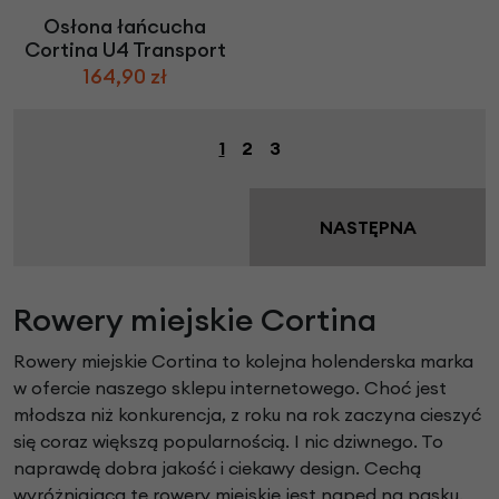
Osłona łańcucha
Cortina U4 Transport
164,90 zł
1
2
3
NASTĘPNA
Rowery miejskie Cortina
Rowery miejskie Cortina to kolejna holenderska marka
w ofercie naszego sklepu internetowego. Choć jest
młodsza niż konkurencja, z roku na rok zaczyna cieszyć
się coraz większą popularnością. I nic dziwnego. To
naprawdę dobra jakość i ciekawy design. Cechą
wyróżniającą te rowery miejskie jest napęd na pasku.