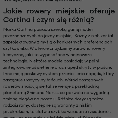
Jakie rowery miejskie oferuje
Cortina i czym się różnią?
Marka Cortina posiada szeroką gamę modeli
przeznaczonych do jazdy miejskiej. Każdy z nich został
zaprojektowany z myślą o konkretnych preferencjach
użytkownika. W ofercie znajdziemy zarówno rowery
klasyczne, jak i te wyposażone w najnowsze
technologie. Niektóre modele posiadają w pełni
zintegrowane oświetlenie oraz napęd ukryty w piaście.
Inne mają paskowy system przeniesienia napędu, który
zastępuje tradycyjny łańcuch. Wśród dostępnych
rowerów znajdują się także wersje z przekładnią
planetarną Shimano Nexus, co pozwala na wygodną
zmianę biegów na postoju. Różnice dotyczą także
rodzaju ramy, dostępne są warianty z niskim
przekrokiem, to ułatwia szybkie wsiadanie i zsiadanie z
roweru, co przydaje się jeździe miejskiej. Dla osób