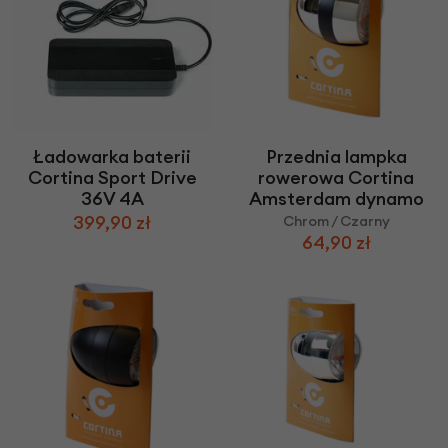
Ładowarka baterii
Przednia lampka
Cortina Sport Drive
rowerowa Cortina
36V 4A
Amsterdam dynamo
399,90 zł
Chrom / Czarny
64,90 zł