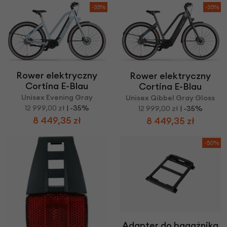
-35%
-35%
Rower elektryczny
Rower elektryczny
Cortina E-Blau
Cortina E-Blau
Unisex Evening Gray
Unisex Qibbel Gray Gloss
12 999,00 zł
| -35%
12 999,00 zł
| -35%
8 449,35 zł
8 449,35 zł
-50%
Adapter do bagażnika