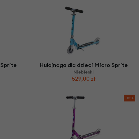
 Sprite
Hulajnoga dla dzieci Micro Sprite
Niebieski
529,00 zł
-10%