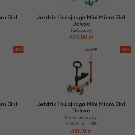
ro 3in1
Jeździk i hulajnoga Mini Micro 3in1
Deluxe
Turkusowy
479,00 zł
-15%
-10%
ro 3in1
Jeździk i hulajnoga Mini Micro 3in1
Deluxe
Pomarańczowy
479,00 zł
| -10%
431,10 zł