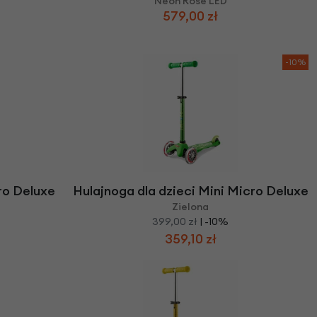
Neon Rose LED
579,00 zł
-10%
ro Deluxe
Hulajnoga dla dzieci Mini Micro Deluxe
Zielona
399,00 zł
| -10%
359,10 zł