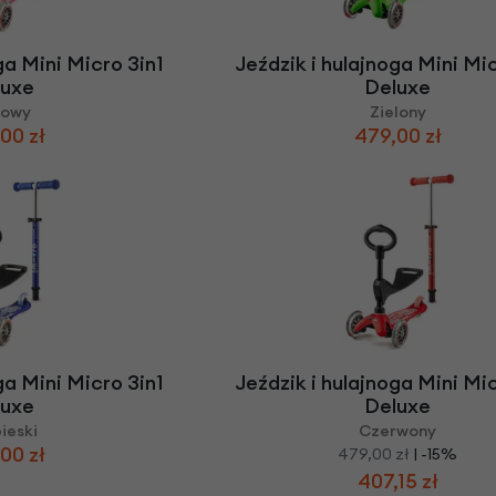
ga Mini Micro 3in1
Jeździk i hulajnoga Mini Mic
luxe
Deluxe
żowy
Zielony
00 zł
479,00 zł
ga Mini Micro 3in1
Jeździk i hulajnoga Mini Mic
luxe
Deluxe
ieski
Czerwony
00 zł
479,00 zł
| -15%
407,15 zł