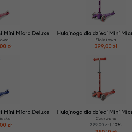
ci Mini Micro Deluxe
Hulajnoga dla dzieci Mini Mic
żowa
Fioletowa
00 zł
399,00 zł
ci Mini Micro Deluxe
Hulajnoga dla dzieci Mini Mic
ieska
Czerwona
00 zł
399,00 zł
| -10%
359,10 zł