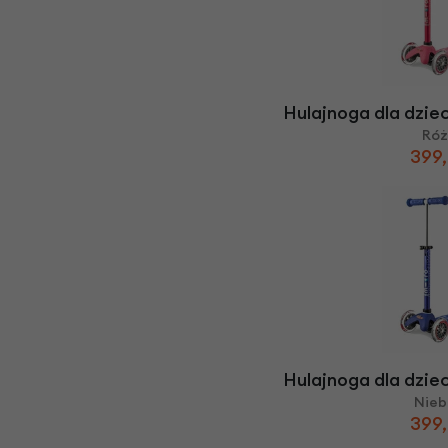
Hulajnoga dla dzie
Ró
399,
Hulajnoga dla dzie
Nieb
399,