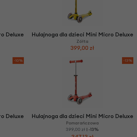
ro Deluxe
Hulajnoga dla dzieci Mini Micro Deluxe
Zółta
399,00 zł
-10%
-13%
ro Deluxe
Hulajnoga dla dzieci Mini Micro Deluxe
Pomarańczowa
399,00 zł
| -13%
347,13 zł