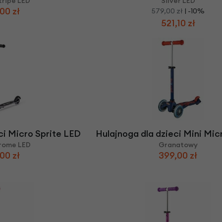
tripe LED
Silver LED
00 zł
579,00 zł
| -10%
521,10 zł
ci Micro Sprite LED
Hulajnoga dla dzieci Mini Mic
hrome LED
Granatowy
00 zł
399,00 zł