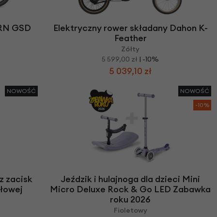
ERN GSD
Elektryczny rower składany Dahon K-
Feather
Zółty
5 599,00 zł
| -10%
5 039,10 zł
NOWOŚĆ
NOWOŚĆ
-10%
z zacisk
Jeździk i hulajnoga dla dzieci Mini
łowej
Micro Deluxe Rock & Go LED Zabawka
roku 2026
Fioletowy