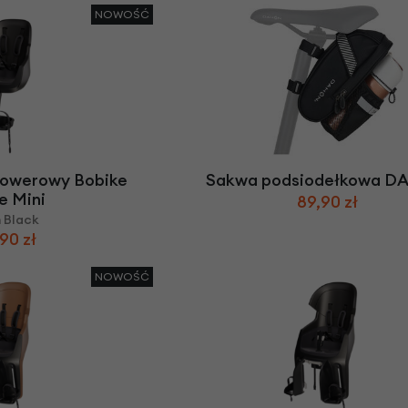
NOWOŚĆ
 rowerowy Bobike
Sakwa podsiodełkowa 
e Mini
89,90 zł
 Black
90 zł
NOWOŚĆ