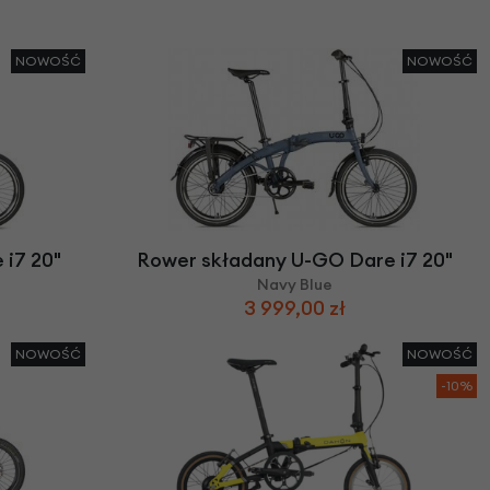
NOWOŚĆ
NOWOŚĆ
i7 20"
Rower składany U-GO Dare i7 20"
Navy Blue
3 999,00 zł
NOWOŚĆ
NOWOŚĆ
-10%