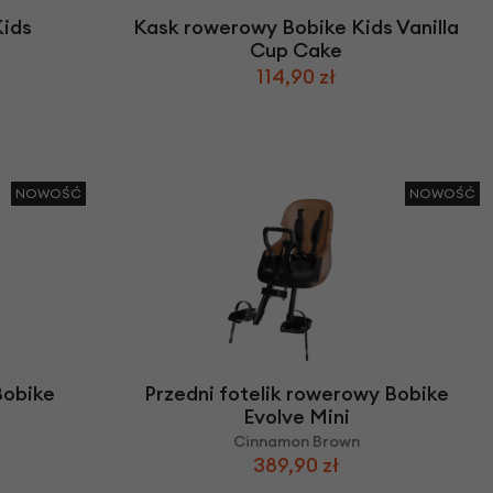
Kids
Kask rowerowy Bobike Kids Vanilla
Cup Cake
114,90 zł
NOWOŚĆ
NOWOŚĆ
Bobike
Przedni fotelik rowerowy Bobike
Evolve Mini
Cinnamon Brown
389,90 zł