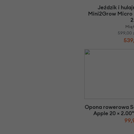
Jeździk i hula
Mini2Grow Micro
2
Mię
599,00 
539,
Opona rowerowa S
Apple 20 × 2.00
99,