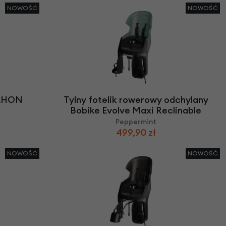
NOWOŚĆ
NOWOŚĆ
DAHON
Tylny fotelik rowerowy odchylany
Bobike Evolve Maxi Reclinable
Peppermint
499,90 zł
NOWOŚĆ
NOWOŚĆ