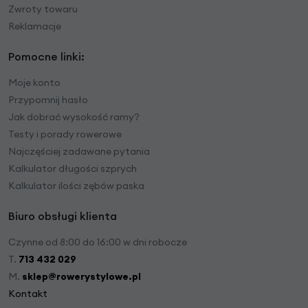
Zwroty towaru
Reklamacje
Pomocne linki:
Moje konto
Przypomnij hasło
Jak dobrać wysokość ramy?
Testy i porady rowerowe
Najczęściej zadawane pytania
Kalkulator długości szprych
Kalkulator ilości zębów paska
Biuro obsługi klienta
Czynne od 8:00 do 16:00 w dni robocze
T.
713 432 029
M.
sklep@rowerystylowe.pl
Kontakt