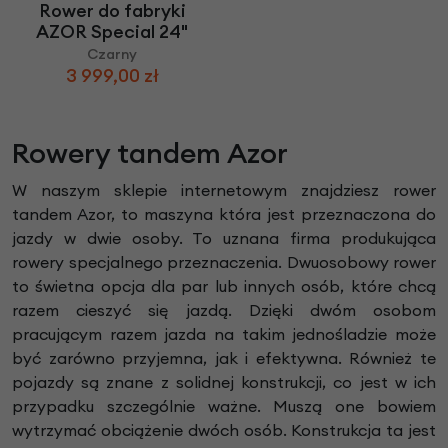
Rower do fabryki
AZOR Special 24"
Czarny
3 999,00 zł
Rowery tandem Azor
W naszym sklepie internetowym znajdziesz rower
tandem Azor, to maszyna która jest przeznaczona do
jazdy w dwie osoby. To uznana firma produkująca
rowery specjalnego przeznaczenia. Dwuosobowy rower
to świetna opcja dla par lub innych osób, które chcą
razem cieszyć się jazdą. Dzięki dwóm osobom
pracującym razem jazda na takim jednośladzie może
być zarówno przyjemna, jak i efektywna. Również te
pojazdy są znane z solidnej konstrukcji, co jest w ich
przypadku szczególnie ważne. Muszą one bowiem
wytrzymać obciążenie dwóch osób. Konstrukcja ta jest