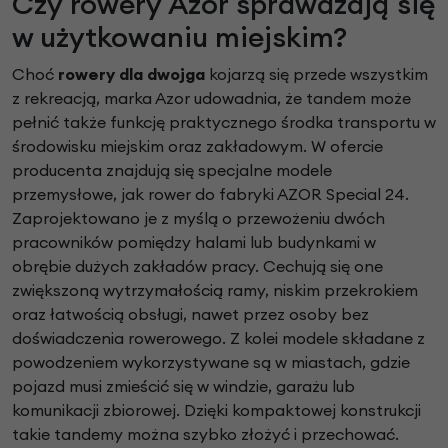
Czy rowery Azor sprawdzają się
w użytkowaniu miejskim?
Choć
rowery dla dwojga
kojarzą się przede wszystkim
z rekreacją, marka Azor udowadnia, że tandem może
pełnić także funkcję praktycznego środka transportu w
środowisku miejskim oraz zakładowym. W ofercie
producenta znajdują się specjalne modele
przemysłowe, jak rower do fabryki AZOR Special 24.
Zaprojektowano je z myślą o przewożeniu dwóch
pracowników pomiędzy halami lub budynkami w
obrębie dużych zakładów pracy. Cechują się one
zwiększoną wytrzymałością ramy, niskim przekrokiem
oraz łatwością obsługi, nawet przez osoby bez
doświadczenia rowerowego. Z kolei modele składane z
powodzeniem wykorzystywane są w miastach, gdzie
pojazd musi zmieścić się w windzie, garażu lub
komunikacji zbiorowej. Dzięki kompaktowej konstrukcji
takie tandemy można szybko złożyć i przechować.