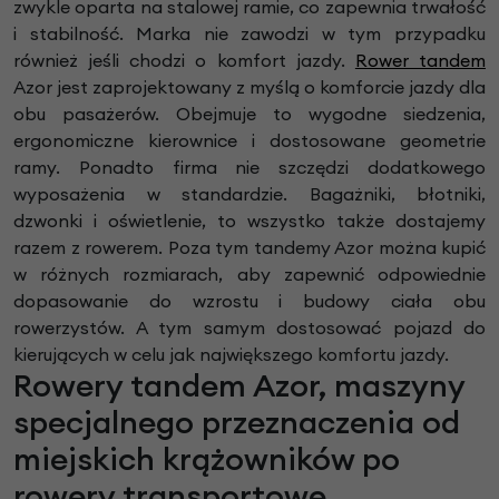
zwykle oparta na stalowej ramie, co zapewnia trwałość
i stabilność. Marka nie zawodzi w tym przypadku
również jeśli chodzi o komfort jazdy.
Rower tandem
Azor jest zaprojektowany z myślą o komforcie jazdy dla
obu pasażerów. Obejmuje to wygodne siedzenia,
ergonomiczne kierownice i dostosowane geometrie
ramy. Ponadto firma nie szczędzi dodatkowego
wyposażenia w standardzie. Bagażniki, błotniki,
dzwonki i oświetlenie, to wszystko także dostajemy
razem z rowerem. Poza tym tandemy Azor można kupić
w różnych rozmiarach, aby zapewnić odpowiednie
dopasowanie do wzrostu i budowy ciała obu
rowerzystów. A tym samym dostosować pojazd do
kierujących w celu jak największego komfortu jazdy.
Rowery tandem Azor, maszyny
specjalnego przeznaczenia od
miejskich krążowników po
rowery transportowe.