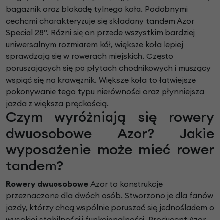
bagażnik oraz blokadę tylnego koła. Podobnymi
cechami charakteryzuje się składany tandem Azor
Special 28’’. Różni się on przede wszystkim bardziej
uniwersalnym rozmiarem kół, większe koła lepiej
sprawdzają się w rowerach miejskich. Często
poruszających się po płytach chodnikowych i muszący
wspiąć się na krawężnik. Większe koła to łatwiejsze
pokonywanie tego typu nierówności oraz płynniejsza
jazda z większa prędkością.
Czym wyróżniają się rowery
dwuosobowe Azor? Jakie
wyposażenie może mieć rower
tandem?
Rowery dwuosobowe
Azor to konstrukcje
przeznaczone dla dwóch osób. Stworzono je dla fanów
jazdy, którzy chcą wspólnie poruszać się jednośladem o
wysokiej stabilności i funkcjonalności. Producent Azor