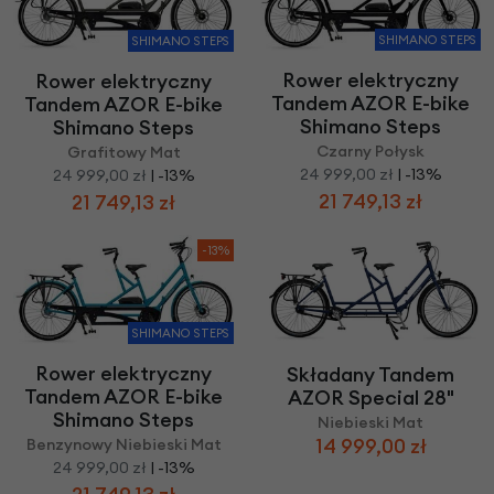
SHIMANO STEPS
SHIMANO STEPS
Rower elektryczny
Rower elektryczny
Tandem AZOR E-bike
Tandem AZOR E-bike
Shimano Steps
Shimano Steps
Czarny Połysk
Grafitowy Mat
24 999,00 zł
| -13%
24 999,00 zł
| -13%
21 749,13 zł
21 749,13 zł
-13%
SHIMANO STEPS
Rower elektryczny
Składany Tandem
Tandem AZOR E-bike
AZOR Special 28"
Shimano Steps
Niebieski Mat
14 999,00 zł
Benzynowy Niebieski Mat
24 999,00 zł
| -13%