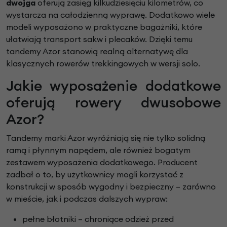
dwojga
oferują zasięg kilkudziesięciu kilometrów, co
wystarcza na całodzienną wyprawę. Dodatkowo wiele
modeli wyposażono w praktyczne bagażniki, które
ułatwiają transport sakw i plecaków. Dzięki temu
tandemy Azor stanowią realną alternatywę dla
klasycznych rowerów trekkingowych w wersji solo.
Jakie wyposażenie dodatkowe
oferują rowery dwusobowe
Azor?
Tandemy marki Azor wyróżniają się nie tylko solidną
ramą i płynnym napędem, ale również bogatym
zestawem wyposażenia dodatkowego. Producent
zadbał o to, by użytkownicy mogli korzystać z
konstrukcji w sposób wygodny i bezpieczny – zarówno
w mieście, jak i podczas dalszych wypraw:
pełne błotniki – chroniące odzież przed