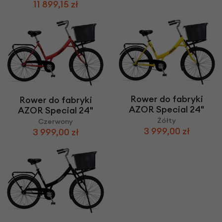
11 899,15 zł
Rower do fabryki
Rower do fabryki
AZOR Special 24"
AZOR Special 24"
Żółty
Czerwony
3 999,00 zł
3 999,00 zł