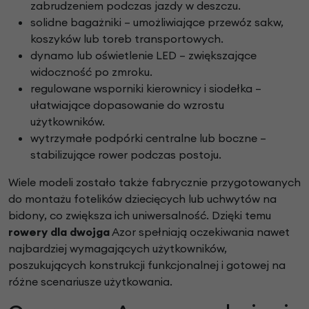
zabrudzeniem podczas jazdy w deszczu.
solidne bagażniki – umożliwiające przewóz sakw,
koszyków lub toreb transportowych.
dynamo lub oświetlenie LED – zwiększające
widoczność po zmroku.
regulowane wsporniki kierownicy i siodełka –
ułatwiające dopasowanie do wzrostu
użytkowników.
wytrzymałe podpórki centralne lub boczne –
stabilizujące rower podczas postoju.
Wiele modeli zostało także fabrycznie przygotowanych
do montażu fotelików dziecięcych lub uchwytów na
bidony, co zwiększa ich uniwersalność. Dzięki temu
rowery dla dwojga
Azor spełniają oczekiwania nawet
najbardziej wymagających użytkowników,
poszukujących konstrukcji funkcjonalnej i gotowej na
różne scenariusze użytkowania.