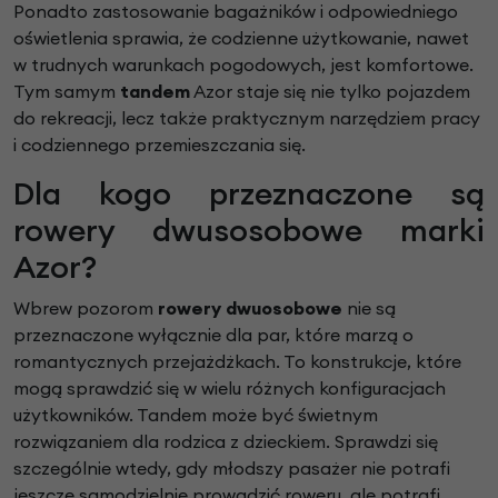
Ponadto zastosowanie bagażników i odpowiedniego
oświetlenia sprawia, że codzienne użytkowanie, nawet
w trudnych warunkach pogodowych, jest komfortowe.
Tym samym
tandem
Azor staje się nie tylko pojazdem
do rekreacji, lecz także praktycznym narzędziem pracy
i codziennego przemieszczania się.
Dla kogo przeznaczone są
rowery dwusosobowe marki
Azor?
Wbrew pozorom
rowery dwuosobowe
nie są
przeznaczone wyłącznie dla par, które marzą o
romantycznych przejażdżkach. To konstrukcje, które
mogą sprawdzić się w wielu różnych konfiguracjach
użytkowników. Tandem może być świetnym
rozwiązaniem dla rodzica z dzieckiem. Sprawdzi się
szczególnie wtedy, gdy młodszy pasażer nie potrafi
jeszcze samodzielnie prowadzić roweru, ale potrafi