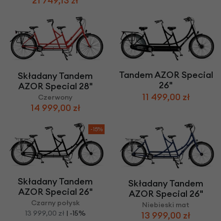
21 749,13 zł
Tandem AZOR Special
Składany Tandem
26"
AZOR Special 28"
11 499,00 zł
Czerwony
14 999,00 zł
-15%
Składany Tandem
Składany Tandem
AZOR Special 26"
AZOR Special 26"
Czarny połysk
Niebieski mat
13 999,00 zł
| -15%
13 999,00 zł