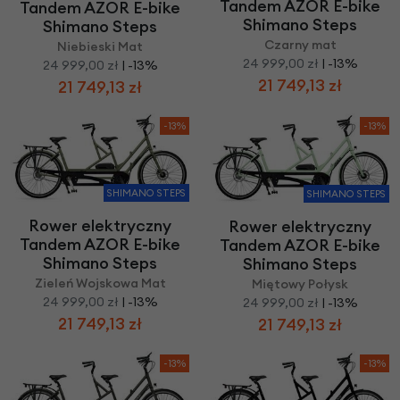
Tandem AZOR E-bike
Tandem AZOR E-bike
Shimano Steps
Shimano Steps
Czarny mat
Niebieski Mat
24 999,00 zł
| -13%
24 999,00 zł
| -13%
21 749,13 zł
21 749,13 zł
-13%
-13%
SHIMANO STEPS
SHIMANO STEPS
Rower elektryczny
Rower elektryczny
Tandem AZOR E-bike
Tandem AZOR E-bike
Shimano Steps
Shimano Steps
Zieleń Wojskowa Mat
Miętowy Połysk
24 999,00 zł
| -13%
24 999,00 zł
| -13%
21 749,13 zł
21 749,13 zł
-13%
-13%