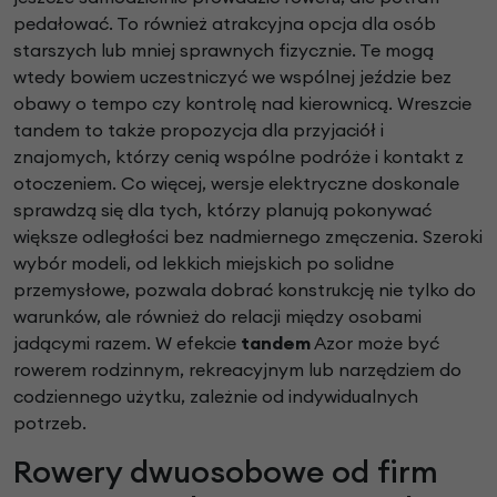
pedałować. To również atrakcyjna opcja dla osób
starszych lub mniej sprawnych fizycznie. Te mogą
wtedy bowiem uczestniczyć we wspólnej jeździe bez
obawy o tempo czy kontrolę nad kierownicą. Wreszcie
tandem to także propozycja dla przyjaciół i
znajomych, którzy cenią wspólne podróże i kontakt z
otoczeniem. Co więcej, wersje elektryczne doskonale
sprawdzą się dla tych, którzy planują pokonywać
większe odległości bez nadmiernego zmęczenia. Szeroki
wybór modeli, od lekkich miejskich po solidne
przemysłowe, pozwala dobrać konstrukcję nie tylko do
warunków, ale również do relacji między osobami
jadącymi razem. W efekcie
tandem
Azor może być
rowerem rodzinnym, rekreacyjnym lub narzędziem do
codziennego użytku, zależnie od indywidualnych
potrzeb.
Rowery dwuosobowe od firm