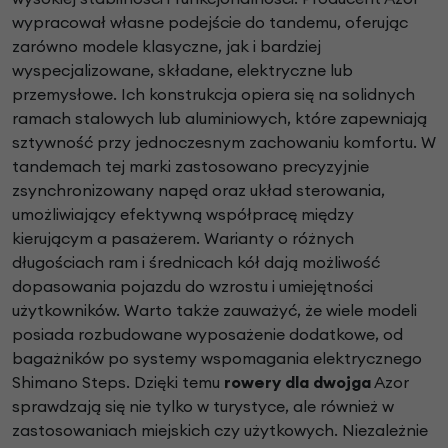
wypracował własne podejście do tandemu, oferując
zarówno modele klasyczne, jak i bardziej
wyspecjalizowane, składane, elektryczne lub
przemysłowe. Ich konstrukcja opiera się na solidnych
ramach stalowych lub aluminiowych, które zapewniają
sztywność przy jednoczesnym zachowaniu komfortu. W
tandemach tej marki zastosowano precyzyjnie
zsynchronizowany napęd oraz układ sterowania,
umożliwiający efektywną współpracę między
kierującym a pasażerem. Warianty o różnych
długościach ram i średnicach kół dają możliwość
dopasowania pojazdu do wzrostu i umiejętności
użytkowników. Warto także zauważyć, że wiele modeli
posiada rozbudowane wyposażenie dodatkowe, od
bagażników po systemy wspomagania elektrycznego
Shimano Steps. Dzięki temu
rowery dla dwojga
Azor
sprawdzają się nie tylko w turystyce, ale również w
zastosowaniach miejskich czy użytkowych. Niezależnie