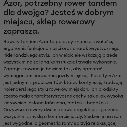
Azor, potrzebny rower tandem
dla dwojga? Jesteś w dobrym
miejscu, sklep rowerowy
zaprasza.
Rowery tandem Azor to pojazdy znane z trwałości,
ergonomii, funkcjonalności oraz charakterystycznego
niderlandzkiego stylu. Ich wielbiciele wskazują przede
wszystkim na solidną konstrukcję i trwałe wykonanie.
Zaprojektowano je bowiem tak, aby sprostać
wymaganiom codziennej jazdy miejskiej. Poza tym Azor
jest jednym z producentów, którzy kontynuują tradycję
holenderskiego stylu rowerów miejskich. Ich produkty
często mają charakterystyczne cechy takie jak wysoka
kierownica, osłona łańcucha, błotniki i bagażniki.
Oczywiście rowery dwuosobowe projektuje się przede
wszystkim z myślą o komforcie jazdy. Siedzenie na nich
jest wygodne, a geometria ramy sprzyja relaksującej i