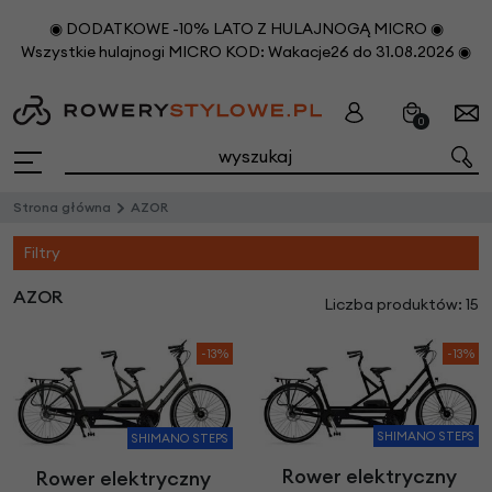
◉ DODATKOWE -10% LATO Z HULAJNOGĄ MICRO ◉
Wszystkie hulajnogi MICRO KOD: Wakacje26 do 31.08.2026 ◉
0
Strona główna
AZOR
Filtry
AZOR
Liczba produktów: 15
-13%
-13%
SHIMANO STEPS
SHIMANO STEPS
Rower elektryczny
Rower elektryczny