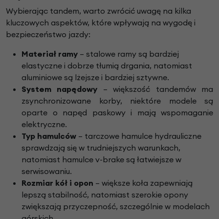
Wybierając tandem, warto zwrócić uwagę na kilka
kluczowych aspektów, które wpływają na wygodę i
bezpieczeństwo jazdy:
Materiał ramy
– stalowe ramy są bardziej
elastyczne i dobrze tłumią drgania, natomiast
aluminiowe są lżejsze i bardziej sztywne.
System napędowy
– większość tandemów ma
zsynchronizowane korby, niektóre modele są
oparte o napęd paskowy i mają wspomaganie
elektryczne.
Typ hamulców
– tarczowe hamulce hydrauliczne
sprawdzają się w trudniejszych warunkach,
natomiast hamulce v-brake są łatwiejsze w
serwisowaniu.
Rozmiar kół i opon
– większe koła zapewniają
lepszą stabilność, natomiast szerokie opony
zwiększają przyczepność, szczególnie w modelach
górskich.