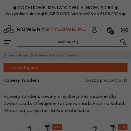
◉ DODATKOWE -10% LATO Z HULAJNOGĄ MICRO ◉
Wszystkie hulajnogi MICRO KOD: Wakacje26 do 31.08.2026 ◉
0
Strona główna
Rowery
Rowery Tandem
Filtry i kategorie
Rowery Tandem
Liczba produktów: 13
Rowery tandem, rowery miejskie przeznaczone dla
dwóch osób. Oferujemy tandemy marki Azor na kołach
26 cali, są poręczne i łatwe w obsłudze.
-13%
-13%