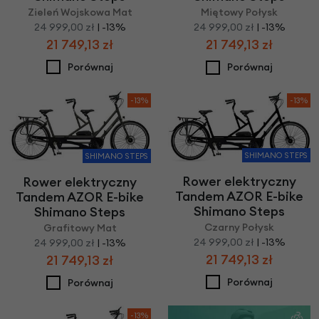
Zieleń Wojskowa Mat
Miętowy Połysk
24 999,00 zł
| -13%
24 999,00 zł
| -13%
21 749,13 zł
21 749,13 zł
Porównaj
Porównaj
-13%
-13%
SHIMANO STEPS
SHIMANO STEPS
Rower elektryczny
Rower elektryczny
Tandem AZOR E-bike
Tandem AZOR E-bike
Shimano Steps
Shimano Steps
Czarny Połysk
Grafitowy Mat
24 999,00 zł
| -13%
24 999,00 zł
| -13%
21 749,13 zł
21 749,13 zł
Porównaj
Porównaj
-13%