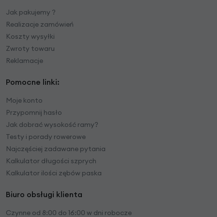
Jak pakujemy ?
Realizacje zamówień
Koszty wysyłki
Zwroty towaru
Reklamacje
Pomocne linki:
Moje konto
Przypomnij hasło
Jak dobrać wysokość ramy?
Testy i porady rowerowe
Najczęściej zadawane pytania
Kalkulator długości szprych
Kalkulator ilości zębów paska
Biuro obsługi klienta
Czynne od 8:00 do 16:00 w dni robocze