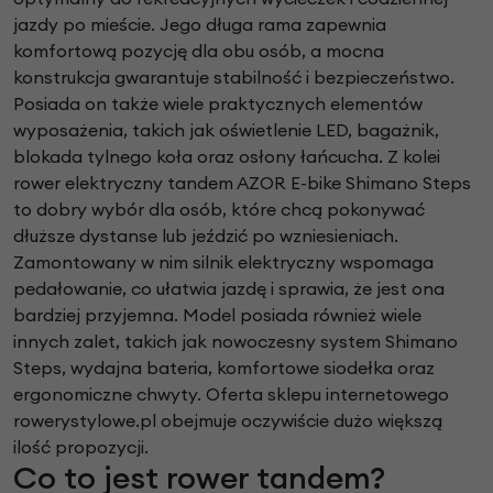
jazdy po mieście. Jego długa rama zapewnia
komfortową pozycję dla obu osób, a mocna
konstrukcja gwarantuje stabilność i bezpieczeństwo.
Posiada on także wiele praktycznych elementów
wyposażenia, takich jak oświetlenie LED, bagażnik,
blokada tylnego koła oraz osłony łańcucha. Z kolei
rower elektryczny tandem AZOR E-bike Shimano Steps
to dobry wybór dla osób, które chcą pokonywać
dłuższe dystanse lub jeździć po wzniesieniach.
Zamontowany w nim silnik elektryczny wspomaga
pedałowanie, co ułatwia jazdę i sprawia, że jest ona
bardziej przyjemna. Model posiada również wiele
innych zalet, takich jak nowoczesny system Shimano
Steps, wydajna bateria, komfortowe siodełka oraz
ergonomiczne chwyty. Oferta sklepu internetowego
rowerystylowe.pl obejmuje oczywiście dużo większą
ilość propozycji.
Co to jest rower tandem?