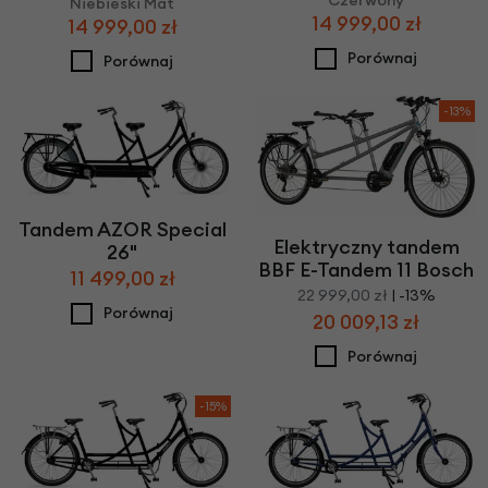
Czerwony
Niebieski Mat
14 999,00 zł
14 999,00 zł
Porównaj
Porównaj
-13%
Tandem AZOR Special
Elektryczny tandem
26"
BBF E-Tandem 11 Bosch
11 499,00 zł
22 999,00 zł
| -13%
Porównaj
20 009,13 zł
Porównaj
-15%