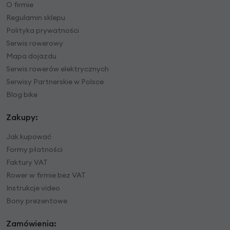
O firmie
Regulamin sklepu
Polityka prywatności
Serwis rowerowy
Mapa dojazdu
Serwis rowerów elektrycznych
Serwisy Partnerskie w Polsce
Blog bike
Zakupy:
Jak kupować
Formy płatności
Faktury VAT
Rower w firmie bez VAT
Instrukcje video
Bony prezentowe
Zamówienia: