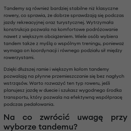
Tandemy są również bardziej stabilne niż klasyczne
rowery, co sprawia, że dobrze sprawdzają się podczas
jazdy rekreacyjnej oraz turystycznej. Wytrzymała
konstrukcja pozwala na komfortowe podróżowanie
nawet z większym obciążeniem. Wiele osób wybiera
tandem także z myślą o wspólnym treningu, ponieważ
wymaga on koordynacji i równego podziału sił między
rowerzystami.
Dzięki dłuższej ramie i większym kołom tandemy
pozwalają na płynne przemieszczanie się bez nagłych
wstrząsów. Warto rozważyć ten typ roweru, jeśli
planujesz jazdę w duecie i szukasz wygodnego środka
transportu, który pozwala na efektywną współpracę
podczas pedałowania.
Na co zwrócić uwagę przy
wyborze tandemu?