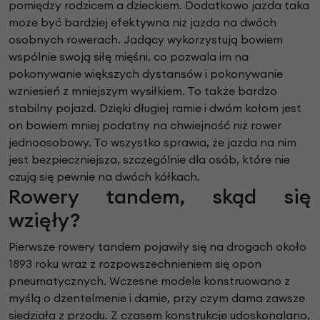
pomiędzy rodzicem a dzieckiem. Dodatkowo jazda taka
może być bardziej efektywna niż jazda na dwóch
osobnych rowerach. Jadący wykorzystują bowiem
wspólnie swoją siłę mięśni, co pozwala im na
pokonywanie większych dystansów i pokonywanie
wzniesień z mniejszym wysiłkiem. To także bardzo
stabilny pojazd. Dzięki długiej ramie i dwóm kołom jest
on bowiem mniej podatny na chwiejność niż rower
jednoosobowy. To wszystko sprawia, że jazda na nim
jest bezpieczniejsza, szczególnie dla osób, które nie
czują się pewnie na dwóch kółkach.
Rowery tandem, skąd się
wzięły?
Pierwsze rowery tandem pojawiły się na drogach około
1893 roku wraz z rozpowszechnieniem się opon
pneumatycznych. Wczesne modele konstruowano z
myślą o dżentelmenie i damie, przy czym dama zawsze
siedziała z przodu. Z czasem konstrukcje udoskonalano,