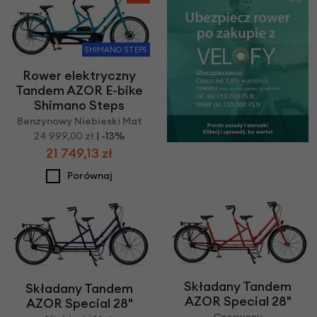
SHIMANO STEPS
Rower elektryczny
Tandem AZOR E-bike
Shimano Steps
Benzynowy Niebieski Mat
24 999,00 zł
| -13%
21 749,13 zł
Porównaj
Składany Tandem
Składany Tandem
AZOR Special 28"
AZOR Special 28"