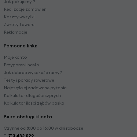
Jak pakujemy ?
Realizacje zamówień
Koszty wysyłki
Zwroty towaru
Reklamacje
Pomocne linki:
Moje konto
Przypomnij hasło
Jak dobrać wysokość ramy?
Testy i porady rowerowe
Najczęściej zadawane pytania
Kalkulator długości szprych
Kalkulator ilości zębów paska
Biuro obsługi klienta
Czynne od 8:00 do 16:00 w dni robocze
T.
713 432 029