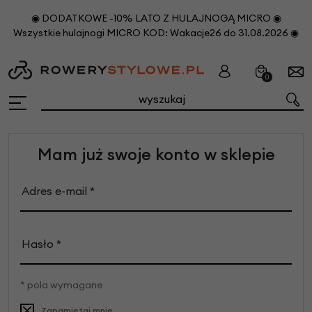
◉ DODATKOWE -10% LATO Z HULAJNOGĄ MICRO ◉
Wszystkie hulajnogi MICRO KOD: Wakacje26 do 31.08.2026 ◉
0
Mam już swoje konto w sklepie
Adres e-mail *
Hasło *
* pola wymagane
Zapamiętaj mnie