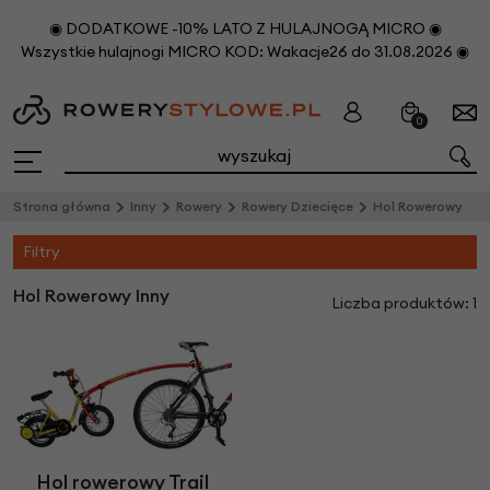
◉ DODATKOWE -10% LATO Z HULAJNOGĄ MICRO ◉
Wszystkie hulajnogi MICRO KOD: Wakacje26 do 31.08.2026 ◉
0
Strona główna
Inny
Rowery
Rowery Dziecięce
Hol Rowerowy
Filtry
Hol Rowerowy Inny
Liczba produktów: 1
Hol rowerowy Trail