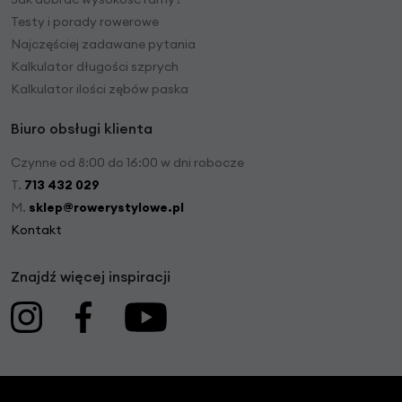
Testy i porady rowerowe
Najczęściej zadawane pytania
Kalkulator długości szprych
Kalkulator ilości zębów paska
Biuro obsługi klienta
Czynne od 8:00 do 16:00 w dni robocze
T.
713 432 029
M.
sklep@rowerystylowe.pl
Kontakt
Znajdź więcej inspiracji