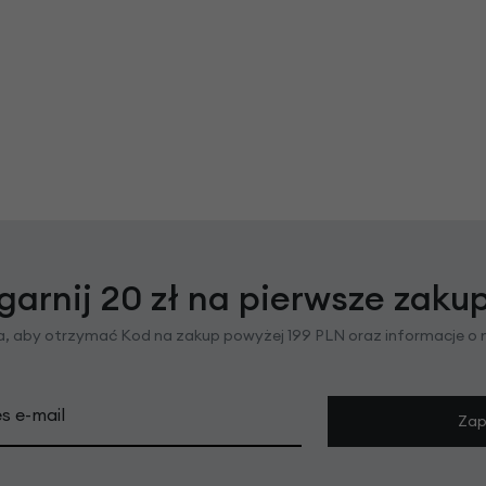
garnij 20 zł na pierwsze zaku
ra, aby otrzymać Kod na zakup powyżej 199 PLN oraz informacje o
s e-mail
Zap