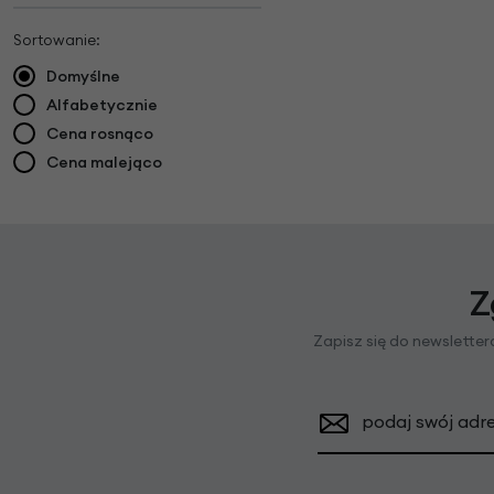
Sortowanie:
Domyślne
Alfabetycznie
Cena rosnąco
Cena malejąco
Z
Zapisz się do newslette
podaj swój adre