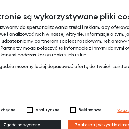
tronie są wykorzystywane pliki co
używamy do spersonalizowania treści i reklam, aby oferowa
e i analizować ruch w naszej witrynie. Informacje o tym, j
y, udostępniamy partnerom społecznościowym, reklamowym
 Partnerzy mogą połączyć te informacje z innymi danymi 
skanymi podczas korzystania z ich usług.
 zgodzie możemy lepiej dopasować ofertę do Twoich zainter
ezbędne
Analityczne
Reklamowe
Szcz
Zgoda na wybrane
Zaakceptuj wszystkie cias