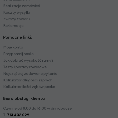
Realizacje zamówień
Koszty wysyłki
Zwroty towaru
Reklamacje
Pomocne linki:
Moje konto
Przypomnij hasło
Jak dobrać wysokość ramy?
Testy i porady rowerowe
Najczęściej zadawane pytania
Kalkulator długości szprych
Kalkulator ilości zębów paska
Biuro obsługi klienta
Czynne od 8:00 do 16:00 w dni robocze
T.
713 432 029