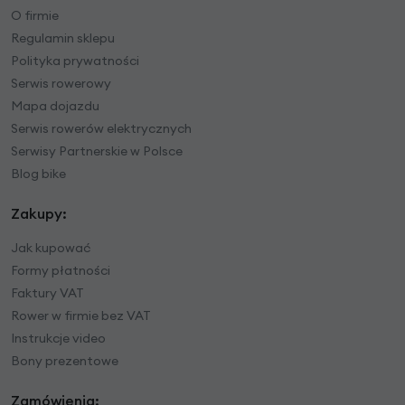
O firmie
Regulamin sklepu
Polityka prywatności
Serwis rowerowy
Mapa dojazdu
Serwis rowerów elektrycznych
Serwisy Partnerskie w Polsce
Blog bike
Zakupy:
Jak kupować
Formy płatności
Faktury VAT
Rower w firmie bez VAT
Instrukcje video
Bony prezentowe
Zamówienia: