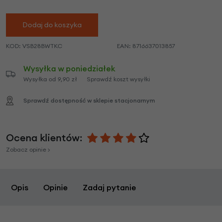
Dodaj do koszyka
KOD:
VSB28BWTKC
EAN:
8716637013857
Wysyłka w poniedziałek
Wysyłka od 9,90 zł
Sprawdź koszt wysyłki
Sprawdź dostępność w sklepie stacjonarnym
Ocena klientów:
Zobacz opinie >
Opis
Opinie
Zadaj pytanie