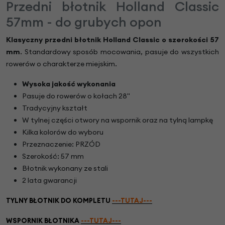
Przedni błotnik Holland Classic
57mm - do grubych opon
Klasyczny przedni błotnik Holland Classic o szerokości 57
mm
. Standardowy sposób mocowania, pasuje do wszystkich
rowerów o charakterze miejskim.
Wysoka jakość wykonania
Pasuje do rowerów o kołach 28"
Tradycyjny kształt
W tylnej części otwory na wspornik oraz na tylną lampkę
Kilka kolorów do wyboru
Przeznaczenie: PRZÓD
Szerokość: 57 mm
Błotnik wykonany ze stali
2 lata gwarancji
TYLNY BŁOTNIK DO KOMPLETU
---TUTAJ---
WSPORNIK BŁOTNIKA
---TUTAJ---