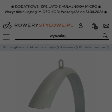
◉ DODATKOWE -10% LATO Z HULAJNOGĄ MICRO ◉
Wszystkie hulajnogi MICRO KOD: Wakacje26 do 31.08.2026 ◉
0
Strona główna
Akcesoria i części
Akcesoria
Błotniki rowerowe
M