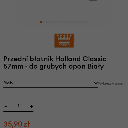
Przedni błotnik Holland Classic
57mm - do grubych opon Biały
Biały
Wybierz wariant
-
+
35,90
zł