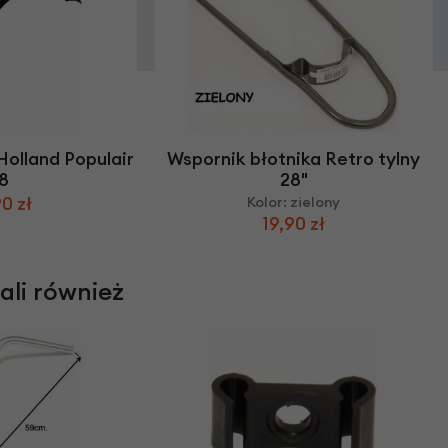
Holland Populair
Wspornik błotnika Retro tylny
8
28"
0 zł
Kolor: zielony
19,90 zł
rali również