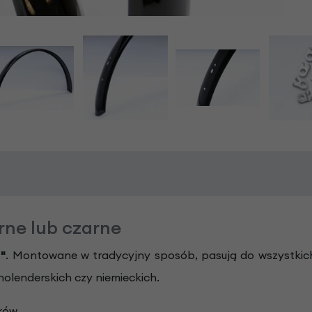
rne lub czarne
"
. Montowane w tradycyjny sposób, pasują do wszystkich
holenderskich czy niemieckich.
ików