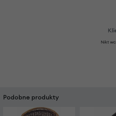
Kli
Nikt wc
Podobne produkty