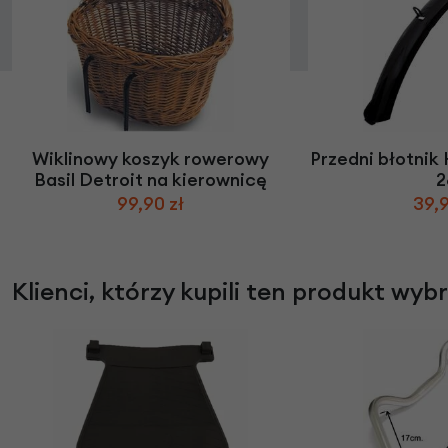
Wiklinowy koszyk rowerowy
Przedni błotnik 
Basil Detroit na kierownicę
2
99,90 zł
39,9
Klienci, którzy kupili ten produkt wyb