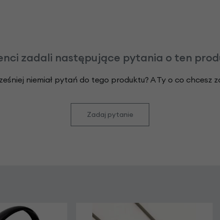
enci zadali następujące pytania o ten pro
ześniej niemiał pytań do tego produktu? A Ty o co chcesz 
Zadaj pytanie