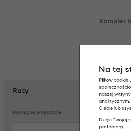
Komplet bł
Na tej s
Plików cookie 
społecznościow
Raty
naszej witryn
analitycznym.
Ciebie lub uzy
Dostępne propozycje
Dzięki Twojej
preferencji.