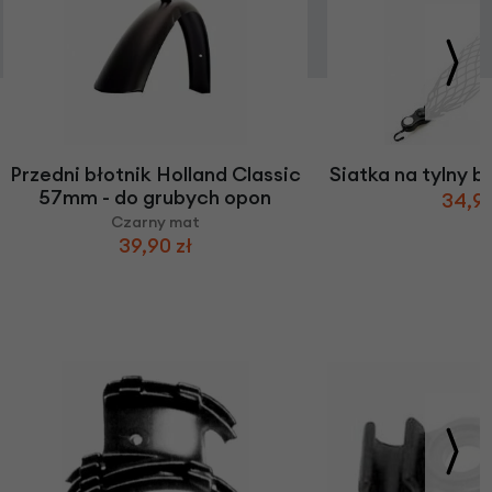
Przedni błotnik Holland Classic
Siatka na tylny 
57mm - do grubych opon
34,90
Czarny mat
39,90 zł