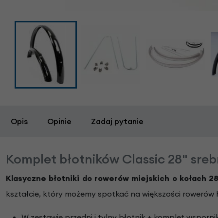
Opis
Opinie
Zadaj pytanie
Komplet błotników Classic 28" sreb
Klasyczne błotniki do rowerów miejskich o kołach 28
kształcie, który możemy spotkać na większości rowerów 
W zestawie przedni i tylny błotnik + komplet wsporn