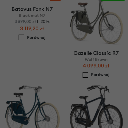
Batavus Fonk N7
Black mat N7
3 899,00 zł
| -20%
3 119,20 zł
Porównaj
Gazelle Classic R7
Wolf Brown
4 099,00 zł
Porównaj