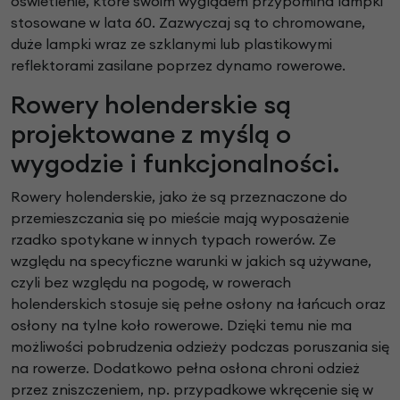
oświetlenie, które swoim wyglądem przypomina lampki
stosowane w lata 60. Zazwyczaj są to chromowane,
duże lampki wraz ze szklanymi lub plastikowymi
reflektorami zasilane poprzez dynamo rowerowe.
Rowery holenderskie są
projektowane z myślą o
wygodzie i funkcjonalności.
Rowery holenderskie, jako że są przeznaczone do
przemieszczania się po mieście mają wyposażenie
rzadko spotykane w innych typach rowerów. Ze
względu na specyficzne warunki w jakich są używane,
czyli bez względu na pogodę, w rowerach
holenderskich stosuje się pełne osłony na łańcuch oraz
osłony na tylne koło rowerowe. Dzięki temu nie ma
możliwości pobrudzenia odzieży podczas poruszania się
na rowerze. Dodatkowo pełna osłona chroni odzież
przez zniszczeniem, np. przypadkowe wkręcenie się w