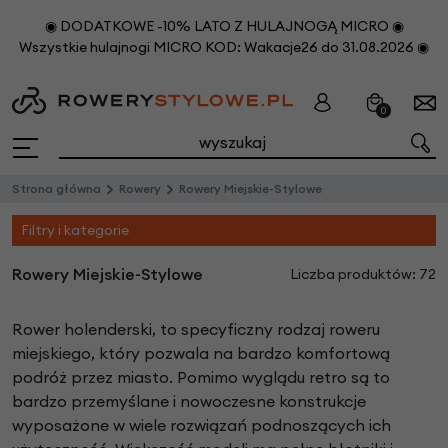
◉ DODATKOWE -10% LATO Z HULAJNOGĄ MICRO ◉
Wszystkie hulajnogi MICRO KOD: Wakacje26 do 31.08.2026 ◉
0
Strona główna
Rowery
Rowery Miejskie-Stylowe
Filtry i kategorie
Rowery Miejskie-Stylowe
Liczba produktów: 72
Rower holenderski, to specyficzny rodzaj roweru
miejskiego, który pozwala na bardzo komfortową
podróż przez miasto. Pomimo wyglądu retro są to
bardzo przemyślane i nowoczesne konstrukcje
wyposażone w wiele rozwiązań podnoszących ich