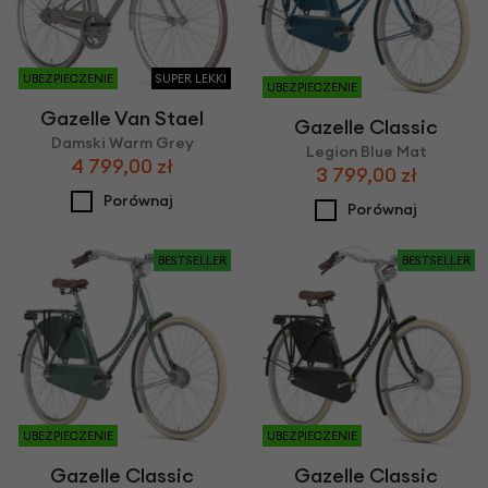
UBEZPIECZENIE
SUPER LEKKI
UBEZPIECZENIE
Gazelle Van Stael
Gazelle Classic
Damski Warm Grey
Legion Blue Mat
4 799,00 zł
3 799,00 zł
Porównaj
Porównaj
BESTSELLER
BESTSELLER
UBEZPIECZENIE
UBEZPIECZENIE
Gazelle Classic
Gazelle Classic