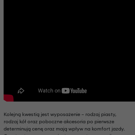
Kolejną kwestią jest wyposażenie – rodzaj piasty,
rodzaj kół oraz poboczne akcesoria po pierwsze
determinują cenę oraz mają wpływ na komfort jazdy.