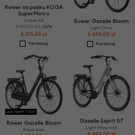
Rower na pasku KOGA
SuperMetro
Unisex 56
Rower Gazelle Bloom
8 399,00 zł
| -26%
Light Olive
6 215,26 zł
5 699,00 zł
Porównaj
Porównaj
DLA MAMY I TATY
Gazelle Esprit S7
Rower Gazelle Bloom
Light olive mat
Black mat
5 699,00 zł