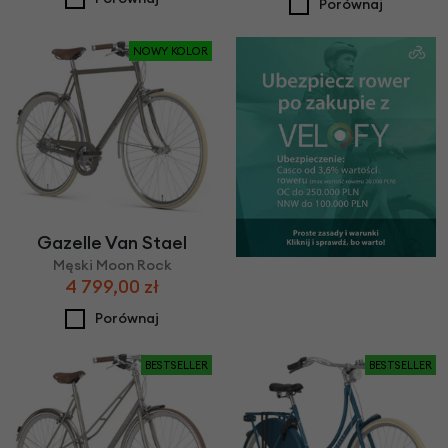
Porównaj
NOWY KOLOR
Gazelle Van Stael
Męski Moon Rock
4 799,00 zł
Porównaj
BESTSELLER
BESTSELLER