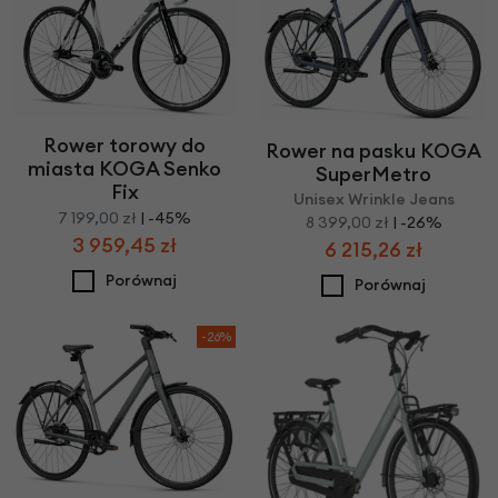
Rower torowy do
Rower na pasku KOGA
miasta KOGA Senko
SuperMetro
Fix
Unisex Wrinkle Jeans
7 199,00 zł
| -45%
8 399,00 zł
| -26%
3 959,45 zł
6 215,26 zł
Porównaj
Porównaj
-26%