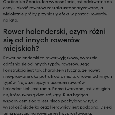
Cortina lub Sparta. Ich wyposażenie jest adekwatne do
ceny. Jakość rowerów została ustandaryzowana, a
wieloletnie próby przyniosły efekt w postaci rowerów
na lata.
Rower holenderski, czym różni
się od innych rowerów
miejskich?
Rower holenderski to rower wyjątkowy, wyraźnie
odróżnia się od innych typów rowerów. Jego
konstrukcja jest tak charakterystyczna, że nawet
niewprawione oko potrafi odróżnić taki rower od innych
typów. Najważniejszymi cechami rowerów
holenderskich jest rama. Rama tworzona jest z długich
rur, które tworzą dwa trójkąty. Rura będąca
wspornikiem siodła jest nieco pochylona w tył, a
wysokość siodełka oraz kierownicy jest podobna. Dzięki
temu pozycja na rowerze jest wyprostowana,