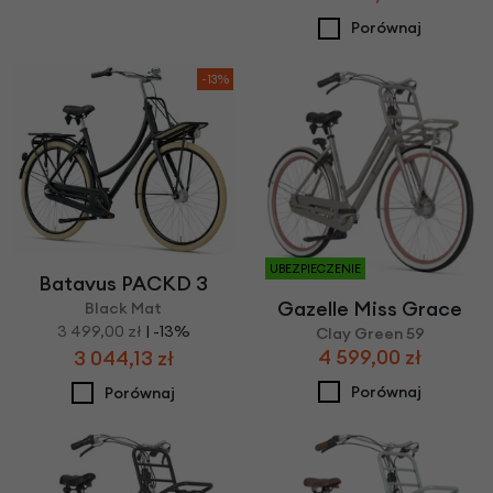
Porównaj
-13%
UBEZPIECZENIE
Batavus PACKD 3
Gazelle Miss Grace
Black Mat
3 499,00 zł
| -13%
Clay Green 59
4 599,00 zł
3 044,13 zł
Porównaj
Porównaj