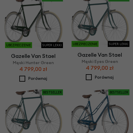
UBEZPIECZENIE
SUPER LEKKI
UBEZPIECZENIE
SUPER LEKKI
Gazelle Van Stael
Gazelle Van Stael
Męski Eyes Green
Męski Hunter Green
4 799,00 zł
4 799,00 zł
Porównaj
Porównaj
BESTSELLER
BESTSELLER