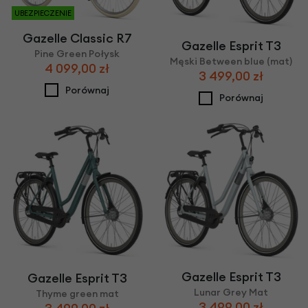
UBEZPIECZENIE
Gazelle Classic R7
Gazelle Esprit T3
Pine Green Połysk
Męski Between blue (mat)
4 099,00 zł
3 499,00 zł
Porównaj
Porównaj
Gazelle Esprit T3
Gazelle Esprit T3
Lunar Grey Mat
Thyme green mat
3 499,00 zł