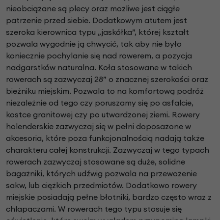
nieobciążane są plecy oraz możliwe jest ciągłe
patrzenie przed siebie. Dodatkowym atutem jest
szeroka kierownica typu „jaskółka”, której kształt
pozwala wygodnie ją chwycić, tak aby nie było
koniecznie pochylanie się nad rowerem, a pozycja
nadgarstków naturalna. Koła stosowane w takich
rowerach są zazwyczaj 28” o znacznej szerokości oraz
bieżniku miejskim. Pozwala to na komfortową podróż
niezależnie od tego czy poruszamy się po asfalcie,
kostce granitowej czy po utwardzonej ziemi. Rowery
holenderskie zazwyczaj się w pełni doposażone w
akcesoria, które poza funkcjonalnością nadają także
charakteru całej konstrukcji. Zazwyczaj w tego typach
rowerach zazwyczaj stosowane są duże, solidne
bagażniki, których udźwig pozwala na przewożenie
sakw, lub ciężkich przedmiotów. Dodatkowo rowery
miejskie posiadają pełne błotniki, bardzo często wraz z
chlapaczami. W rowerach tego typu stosuje się