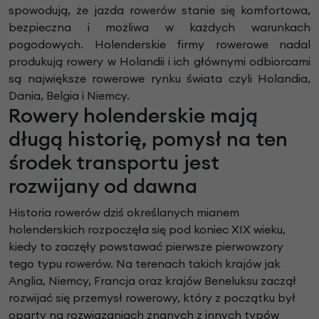
spowodują, że jazda rowerów stanie się komfortowa,
bezpieczna i możliwa w każdych warunkach
pogodowych. Holenderskie firmy rowerowe nadal
produkują rowery w Holandii i ich głównymi odbiorcami
są największe rowerowe rynku świata czyli Holandia,
Dania, Belgia i Niemcy.
Rowery holenderskie mają
długą historię, pomysł na ten
środek transportu jest
rozwijany od dawna
Historia rowerów dziś określanych mianem
holenderskich rozpoczęła się pod koniec XIX wieku,
kiedy to zaczęły powstawać pierwsze pierwowzory
tego typu rowerów. Na terenach takich krajów jak
Anglia, Niemcy, Francja oraz krajów Beneluksu zaczął
rozwijać się przemysł rowerowy, który z początku był
oparty na rozwiązaniach znanych z innych typów