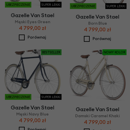
UBEZPIECZENIE
SUPER LEKKI
UBEZPIECZENIE
SUPER LEKKI
Gazelle Van Stael
Gazelle Van Stael
Męski Eyes Green
Born Blue
4 799,00 zł
4 799,00 zł
Porównaj
Porównaj
BESTSELLER
NOWY KOLOR
UBEZPIECZENIE
SUPER LEKKI
Gazelle Van Stael
Gazelle Van Stael
Męski Navy Blue
Damski Caramel Khaki
4 799,00 zł
4 799,00 zł
Porównaj