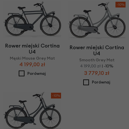
-10%
Rower miejski Cortina
Rower miejski Cortina
U4
U4
Męski Mouse Grey Mat
Smooth Grey Mat
4 199,00 zł
4 199,00 zł
| -10%
3 779,10 zł
Porównaj
Porównaj
-10%