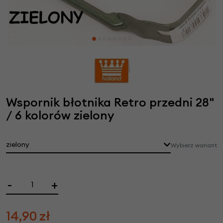
Wspornik błotnika Retro przedni 28"
/ 6 kolorów zielony
zielony
Wybierz wariant
-
+
14,90
zł