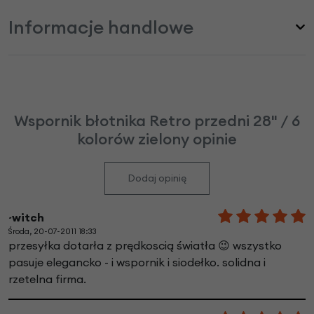
Informacje handlowe
Wspornik błotnika Retro przedni 28" / 6
kolorów zielony opinie
Dodaj opinię
~witch
Środa, 20-07-2011 18:33
przesyłka dotarła z prędkoscią światła 😉 wszystko
pasuje elegancko - i wspornik i siodełko. solidna i
rzetelna firma.