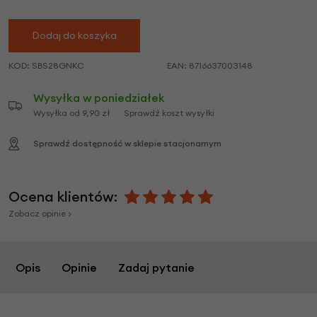
Dodaj do koszyka
KOD:
SBS28GNKC
EAN:
8716637003148
Wysyłka w poniedziałek
Wysyłka od 9,90 zł
Sprawdź koszt wysyłki
Sprawdź dostępność w sklepie stacjonarnym
Ocena klientów:
Zobacz opinie >
Opis
Opinie
Zadaj pytanie