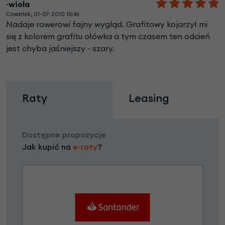
~wiola
Czwartek, 01-07-2010 15:46
Nadaje rowerowi fajny wygląd. Grafitowy kojarzył mi
się z kolorem grafitu ołówka a tym czasem ten odcień
jest chyba jaśniejszy - szary.
Raty
Leasing
Dostępne propozycje
Jak kupić na
e-raty
?