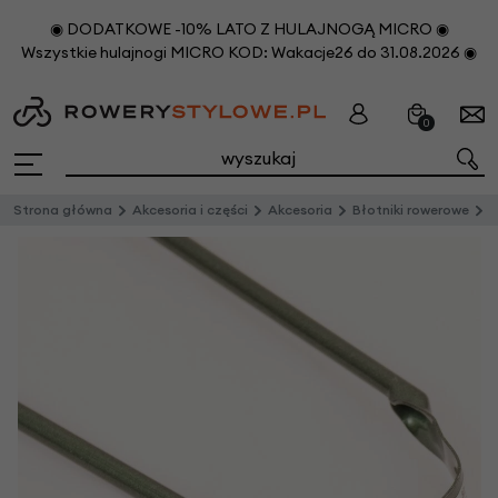
◉ DODATKOWE -10% LATO Z HULAJNOGĄ MICRO ◉
Wszystkie hulajnogi MICRO KOD: Wakacje26 do 31.08.2026 ◉
0
Strona główna
Akcesoria i części
Akcesoria
Błotniki rowerowe
C