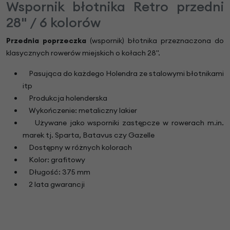
Wspornik błotnika Retro przedni
28" / 6 kolorów
Przednia poprzeczka
(wspornik) błotnika przeznaczona do
klasycznych rowerów miejskich o kołach 28".
Pasująca do każdego Holendra ze stalowymi błotnikami
itp
Produkcja holenderska
Wykończenie: metaliczny lakier
Używane jako wsporniki zastępcze w rowerach m.in.
marek tj. Sparta, Batavus czy Gazelle
Dostępny w różnych kolorach
Kolor: grafitowy
Długość: 375 mm
2 lata gwarancji