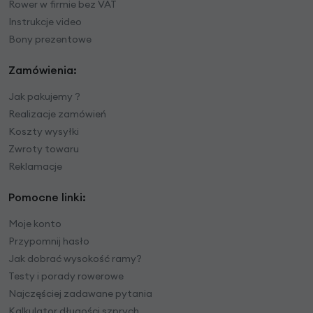
Rower w firmie bez VAT
Instrukcje video
Bony prezentowe
Zamówienia:
Jak pakujemy ?
Realizacje zamówień
Koszty wysyłki
Zwroty towaru
Reklamacje
Pomocne linki:
Moje konto
Przypomnij hasło
Jak dobrać wysokość ramy?
Testy i porady rowerowe
Najczęściej zadawane pytania
Kalkulator długości szprych