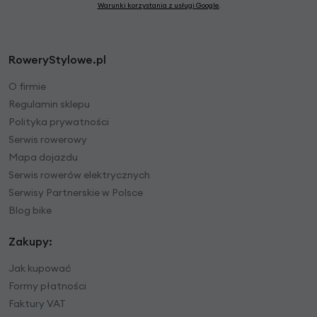
Warunki korzystania z usługi Google
.
RoweryStylowe.pl
O firmie
Regulamin sklepu
Polityka prywatności
Serwis rowerowy
Mapa dojazdu
Serwis rowerów elektrycznych
Serwisy Partnerskie w Polsce
Blog bike
Zakupy:
Jak kupować
Formy płatności
Faktury VAT