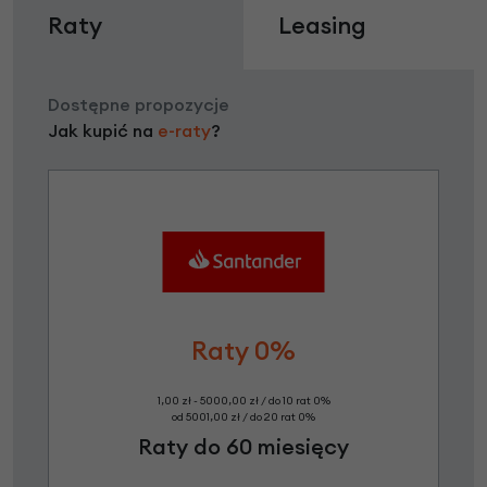
Raty
Leasing
Dostępne propozycje
Jak kupić na
e-raty
?
Raty 0%
1,00 zł - 5000,00 zł / do 10 rat 0%
od 5001,00 zł / do 20 rat 0%
Raty do 60 miesięcy