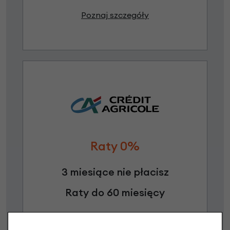
Poznaj szczegóły
Raty 0%
3 miesiące nie płacisz
Raty do 60 miesięcy
Poznaj szczegóły