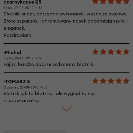
czarnykapsel25
Środa, 27-04-2022 14:35
Błotniki super, porządne wykonanie i ważne że stalowe.
Złote szparunki i chromowany nosek dopełniają szyku i
elegancji.
Pozdrawiam
~Michał
Piątek, 24-08-2012 12:53
Fajny, bardzo dobrze wykonany błotnik.
~TOMASZ S
Czwartek, 26-08-2010 19:08
Blotnik jak to błotnik... ale wygląd to ma
niepowtarzalny.