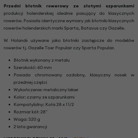
Przedni błotnik rowerowy ze złotymi szparunkami
produkcji holenderskiej idealnie pasujący do klasycznych
rowerów. Posiada identyczne wymiary jak błotniki klasycznych
rowerów holenderskich marki Sparta, Batavus czy Gazelle.
W Holandii używane jako błotniki zastępcze do modelów
rowerów tj. Gazelle Toer Populair czy Sparta Populair.
Błotnik wykonany z metalu
Szerokość: 60 mm
Posiada chromowany ozdobny, klasyczny nosek w
przedniej części
Wykończenie: metaliczny lakier
Kolor: czarny ze szparunkami
Kompatybilny: Koła 28 x 1 1/2
Rozmiar kół: 28"
Waga: 320 g
2 lata gwarancji