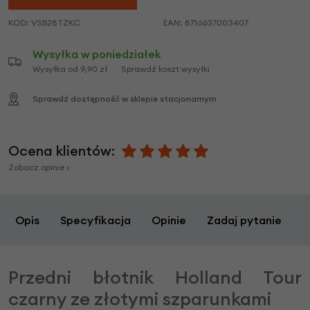
KOD:
VSB28TZKC
EAN:
8716637003407
Wysyłka w poniedziałek
Wysyłka od 9,90 zł
Sprawdź koszt wysyłki
Sprawdź dostępność w sklepie stacjonarnym
Ocena klientów:
Zobacz opinie >
Opis
Specyfikacja
Opinie
Zadaj pytanie
Przedni błotnik Holland Tour
czarny ze złotymi szparunkami