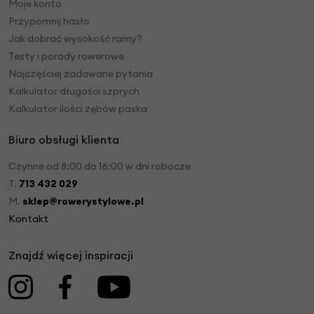
Moje konto
Przypomnij hasło
Jak dobrać wysokość ramy?
Testy i porady rowerowe
Najczęściej zadawane pytania
Kalkulator długości szprych
Kalkulator ilości zębów paska
Biuro obsługi klienta
Czynne od 8:00 do 16:00 w dni robocze
T.
713 432 029
M.
sklep@rowerystylowe.pl
Kontakt
Znajdź więcej inspiracji