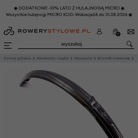
◉ DODATKOWE -10% LATO Z HULAJNOGĄ MICRO ◉
Wszystkie hulajnogi MICRO KOD: Wakacje26 do 31.08.2026 ◉
0
Strona główna
Akcesoria i części
Akcesoria
Błotniki rowerowe
M