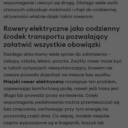
wspomaganie i cieszyć się drogą. Dlatego wiele osób
starszych odzyskuje mobilność i chęć do codziennej
aktywności właśnie dzięki takim rowerom.
Rowery elektryczne jako codzienny
środek transportu pozwalający
załatwić wszystkie obowiązki
Każdego dnia mamy wiele spraw do załatwienia —
zakupy, szkoła, lekarz, poczta. Zwykły rower może być
w takich sytuacjach niewystarczający, bowiem nie
zawsze pozwala dojechać na miejsce bez wysiłku.
Miejski rower elektryczny
rozwiązuje ten problem,
zapewniając komfortową jazdę, nawet jeśli trasa jest
długa lub prowadzi przez wzniesienia. Dzięki
wspomaganiu pedałowania można przemieszczać się
bez zmęczenia, zachowując przy tym energię na
pozostałą część dnia. Co więcej, modele miejskie
często wyposażone są w bagażnik, koszyk lub