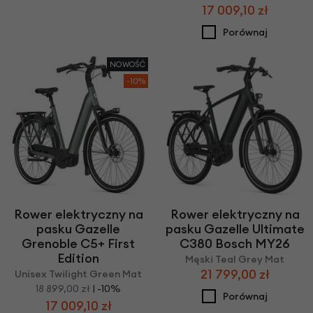
17 009,10 zł
Porównaj
NOWOŚĆ
-10%
Rower elektryczny na
Rower elektryczny na
pasku Gazelle
pasku Gazelle Ultimate
Grenoble C5+ First
C380 Bosch MY26
Edition
Męski Teal Grey Mat
21 799,00 zł
Unisex Twilight Green Mat
18 899,00 zł
| -10%
Porównaj
17 009,10 zł