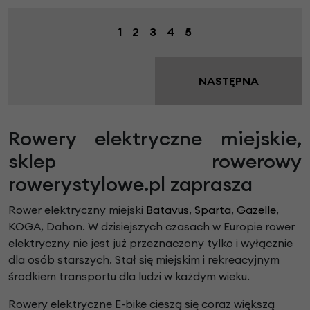
1
2
3
4
5
NASTĘPNA
Rowery elektryczne miejskie,
sklep rowerowy
rowerystylowe.pl zaprasza
Rower elektryczny miejski
Batavus
,
Sparta
,
Gazelle
,
KOGA, Dahon. W dzisiejszych czasach w Europie rower
elektryczny nie jest już przeznaczony tylko i wyłącznie
dla osób starszych. Stał się miejskim i rekreacyjnym
środkiem transportu dla ludzi w każdym wieku.
Rowery elektryczne E-bike cieszą się coraz większą