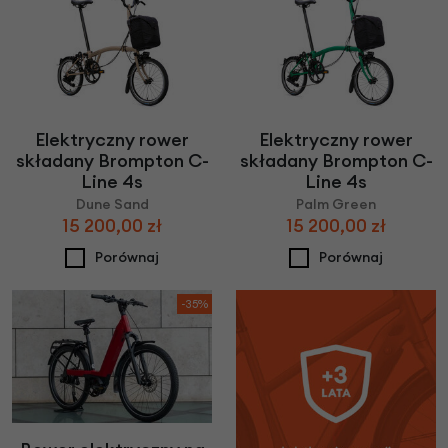
Elektryczny rower
Elektryczny rower
składany Brompton C-
składany Brompton C-
Line 4s
Line 4s
Dune Sand
Palm Green
15 200,00 zł
15 200,00 zł
Porównaj
Porównaj
-35%