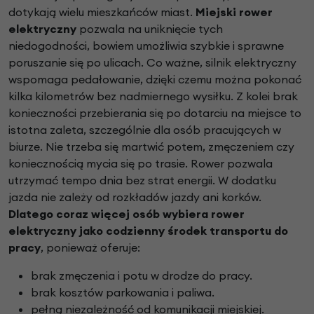
dotykają wielu mieszkańców miast.
Miejski rower
elektryczny
pozwala na uniknięcie tych
niedogodności, bowiem umożliwia szybkie i sprawne
poruszanie się po ulicach. Co ważne, silnik elektryczny
wspomaga pedałowanie, dzięki czemu można pokonać
kilka kilometrów bez nadmiernego wysiłku. Z kolei brak
konieczności przebierania się po dotarciu na miejsce to
istotna zaleta, szczególnie dla osób pracujących w
biurze. Nie trzeba się martwić potem, zmęczeniem czy
koniecznością mycia się po trasie. Rower pozwala
utrzymać tempo dnia bez strat energii. W dodatku
jazda nie zależy od rozkładów jazdy ani korków.
Dlatego coraz więcej osób wybiera rower
elektryczny jako codzienny środek transportu do
pracy
, ponieważ oferuje:
brak zmęczenia i potu w drodze do pracy.
brak kosztów parkowania i paliwa.
pełną niezależność od komunikacji miejskiej.