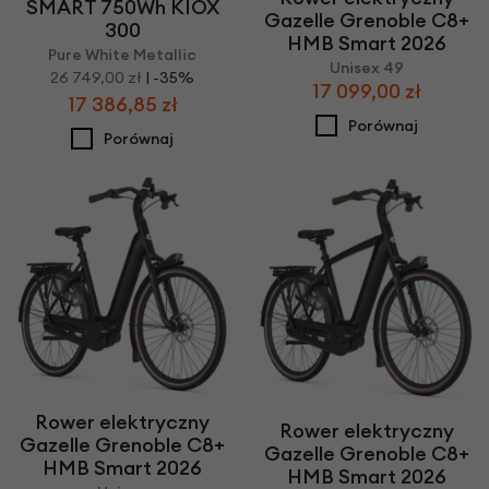
SMART 750Wh KIOX
Gazelle Grenoble C8+
300
HMB Smart 2026
Pure White Metallic
Unisex 49
26 749,00 zł
| -35%
17 099,00 zł
17 386,85 zł
Porównaj
Porównaj
Rower elektryczny
Rower elektryczny
Gazelle Grenoble C8+
Gazelle Grenoble C8+
HMB Smart 2026
HMB Smart 2026