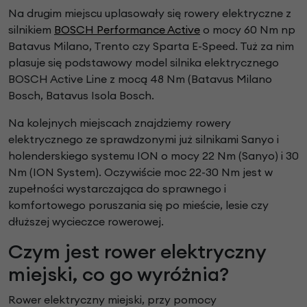
Na drugim miejscu uplasowały się rowery elektryczne z
silnikiem
BOSCH Performance Active
o mocy 60 Nm np
Batavus Milano, Trento czy Sparta E-Speed. Tuż za nim
plasuje się podstawowy model silnika elektrycznego
BOSCH Active Line z mocą 48 Nm (Batavus Milano
Bosch, Batavus Isola Bosch.
Na kolejnych miejscach znajdziemy rowery
elektrycznego ze sprawdzonymi już silnikami Sanyo i
holenderskiego systemu ION o mocy 22 Nm (Sanyo) i 30
Nm (ION System). Oczywiście moc 22-30 Nm jest w
zupełności wystarczająca do sprawnego i
komfortowego poruszania się po mieście, lesie czy
dłuższej wycieczce rowerowej.
Czym jest rower elektryczny
miejski, co go wyróżnia?
Rower elektryczny miejski, przy pomocy