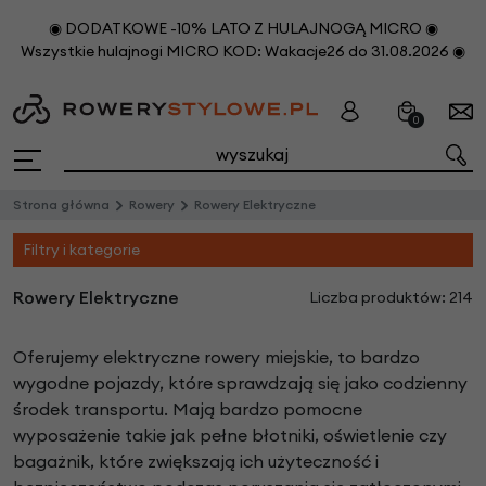
◉ DODATKOWE -10% LATO Z HULAJNOGĄ MICRO ◉
Wszystkie hulajnogi MICRO KOD: Wakacje26 do 31.08.2026 ◉
0
Strona główna
Rowery
Rowery Elektryczne
Filtry i kategorie
Rowery Elektryczne
Liczba produktów: 214
Oferujemy elektryczne rowery miejskie, to bardzo
wygodne pojazdy, które sprawdzają się jako codzienny
środek transportu. Mają bardzo pomocne
wyposażenie takie jak pełne błotniki, oświetlenie czy
bagażnik, które zwiększają ich użyteczność i