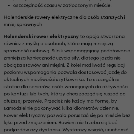
oszczędność czasu w zatłoczonym mieście.
Holenderskie rowery elektryczne dla osób starszych i
mniej sprawnych
Holenderski rower elektryczny
to opcja stworzona
również z myślą o osobach, które mają mniejszą
sprawność ruchową. Silnik wspomagający pedałowanie
zmniejsza konieczność użycia siły, dlatego jazda nie
obciąża stawów ani mięśni. Z kolei możliwość regulacji
poziomu wspomagania pozwala dostosować jazdę do
aktualnych możliwości użytkownika. To szczególnie
istotne dla seniorów, osób wracających do aktywności
po kontuzji lub tych, którzy chcą zacząć się ruszać po
dłuższej przerwie. Przecież nie każdy ma formę, by
samodzielnie pokonywać kilka kilometrów dziennie.
Rower elektryczny pozwala poruszać się po mieście bez
lęku przed zmęczeniem. Bowiem nie trzeba się bać
podjazdów czy dystansu. Wystarczy wsiąść, uruchomić