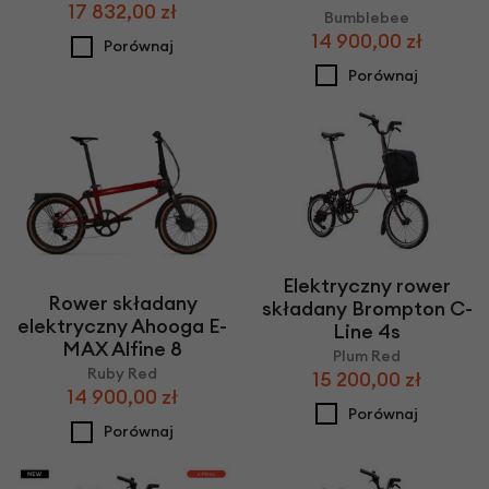
17 832,00 zł
Bumblebee
14 900,00 zł
Porównaj
Porównaj
Elektryczny rower
Rower składany
składany Brompton C-
elektryczny Ahooga E-
Line 4s
MAX Alfine 8
Plum Red
Ruby Red
15 200,00 zł
14 900,00 zł
Porównaj
Porównaj