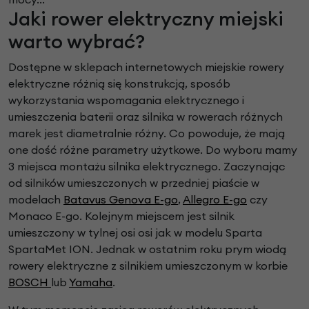
Jaki rower elektryczny miejski
warto wybrać?
Dostępne w sklepach internetowych miejskie rowery
elektryczne różnią się konstrukcją, sposób
wykorzystania wspomagania elektrycznego i
umieszczenia baterii oraz silnika w rowerach różnych
marek jest diametralnie różny. Co powoduje, że mają
one dość różne parametry użytkowe. Do wyboru mamy
3 miejsca montażu silnika elektrycznego. Zaczynając
od silników umieszczonych w przedniej piaście w
modelach
Batavus Genova E-go
,
Allegro E-go
czy
Monaco E-go. Kolejnym miejscem jest silnik
umieszczony w tylnej osi osi jak w modelu Sparta
SpartaMet ION. Jednak w ostatnim roku prym wiodą
rowery elektryczne z silnikiem umieszczonym w korbie
BOSCH
lub
Yamaha
.