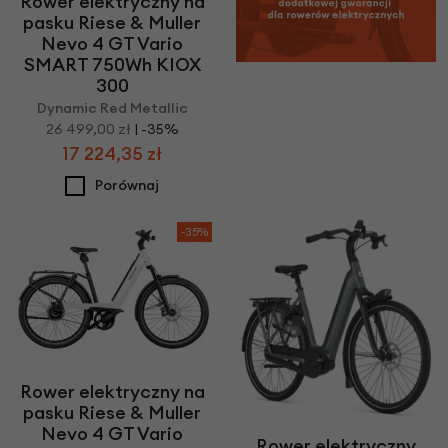
Rower elektryczny na
pasku Riese & Muller
Nevo 4 GT Vario
SMART 750Wh KIOX
300
Dynamic Red Metallic
26 499,00 zł
| -35%
17 224,35 zł
Porównaj
-35%
Rower elektryczny na
pasku Riese & Muller
Nevo 4 GT Vario
Rower elektryczny