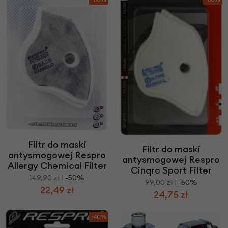
Filtr do maski
Filtr do maski
antysmogowej Respro
antysmogowej Respro
Allergy Chemical Filter
Cinqro Sport Filter
149,90 zł
| -50%
99,00 zł
| -50%
22,49 zł
24,75 zł
-40%