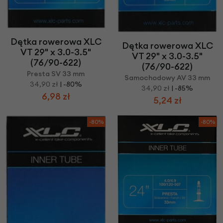
Dętka rowerowa XLC
Dętka rowerowa XLC
VT 29" x 3.0-3.5"
VT 29" x 3.0-3.5"
(76/90-622)
(76/90-622)
Presta SV 33 mm
Samochodowy AV 33 mm
34,90 zł
| -80%
34,90 zł
| -85%
6,98 zł
5,24 zł
-80%
-80%