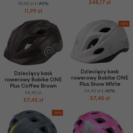
248,17 zł
119,90 zł
| -90%
11,99 zł
-50%
Dziecięcy kask
Dziecięcy kask
rowerowy Bobike ONE
rowerowy Bobike ONE
Plus Snow White
Plus Coffee Brown
114,90 zł
| -50%
114,90 zł
57,45 zł
57,45 zł
-50%