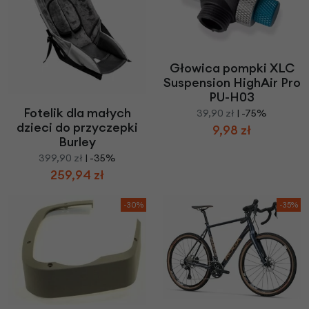
Głowica pompki XLC
Suspension HighAir Pro
PU-H03
Fotelik dla małych
39,90 zł
| -75%
dzieci do przyczepki
9,98 zł
Burley
399,90 zł
| -35%
259,94 zł
-30%
-35%