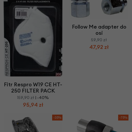
Follow Me adapter do
osi
59,90 zł
47,92 zł
Fitr Respro W19 CE HT-
250 FILTER PACK
159,90 zł
| -40%
95,94 zł
-35%
-75%