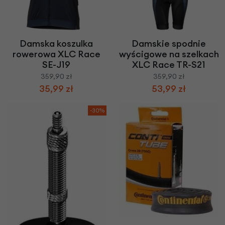
Damska koszulka
Damskie spodnie
rowerowa XLC Race
wyścigowe na szelkach
SE-J19
XLC Race TR-S21
359,90 zł
359,90 zł
35,99 zł
53,99 zł
-30%