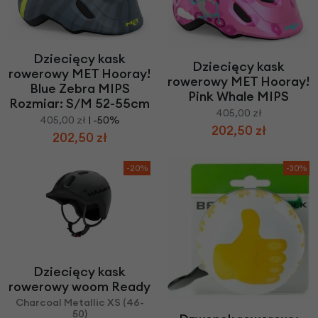
Dziecięcy kask
Dziecięcy kask
rowerowy MET Hooray!
rowerowy MET Hooray!
Blue Zebra MIPS
Pink Whale MIPS
Rozmiar: S/M 52-55cm
405,00 zł
405,00 zł
| -50%
202,50 zł
202,50 zł
-20%
-30%
Dziecięcy kask
rowerowy woom Ready
Charcoal Metallic XS (46-
50)