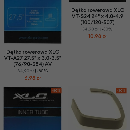
Dętka rowerowa XLC
VT-S24 24" x 4.0-4.9
(100/120-507)
54,90 zł
| -80%
10,98 zł
Dętka rowerowa XLC
VT-A27 27.5" x 3.0-3.5"
(76/90-584) AV
34,90 zł
| -80%
6,98 zł
-80%
-30%