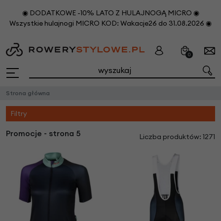
◉ DODATKOWE -10% LATO Z HULAJNOGĄ MICRO ◉
Wszystkie hulajnogi MICRO KOD: Wakacje26 do 31.08.2026 ◉
0
Strona główna
Filtry
Promocje - strona 5
Liczba produktów: 1271