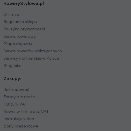
RoweryStylowe.pl
O firmie
Regulamin sklepu
Polityka prywatności
Serwis rowerowy
Mapa dojazdu
Serwis rowerów elektrycznych
Serwisy Partnerskie w Polsce
Blog bike
Zakupy:
Jak kupować
Formy płatności
Faktury VAT
Rower w firmie bez VAT
Instrukcje video
Bony prezentowe