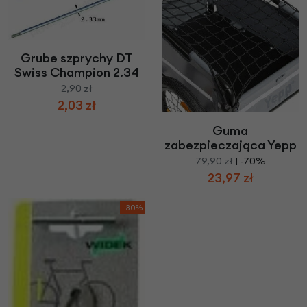
Grube szprychy DT
Swiss Champion 2.34
2,90 zł
2,03 zł
Guma
zabezpieczająca Yepp
79,90 zł
| -70%
23,97 zł
-30%