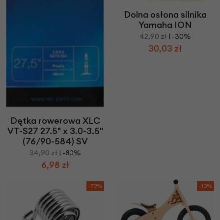
Dolna osłona silnika
Yamaha ION
42,90 zł
| -30%
30,03 zł
Dętka rowerowa XLC
VT-S27 27.5" x 3.0-3.5"
(76/90-584) SV
34,90 zł
| -80%
6,98 zł
-72%
-10%