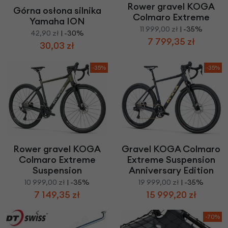
Rower gravel KOGA
Górna osłona silnika
Colmaro Extreme
Yamaha ION
11 999,00 zł
| -35%
42,90 zł
| -30%
7 799,35 zł
30,03 zł
-35%
-35%
Rower gravel KOGA
Gravel KOGA Colmaro
Colmaro Extreme
Extreme Suspension
Suspension
Anniversary Edition
10 999,00 zł
| -35%
19 999,00 zł
| -35%
7 149,35 zł
15 999,20 zł
-70%