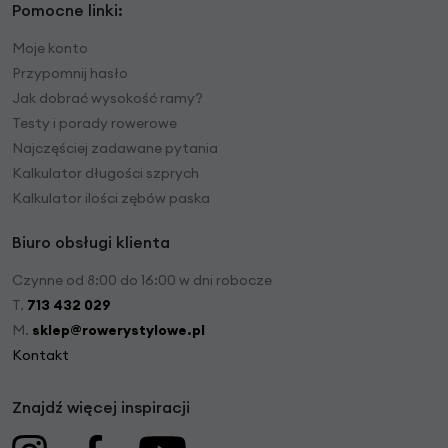
Pomocne linki:
Moje konto
Przypomnij hasło
Jak dobrać wysokość ramy?
Testy i porady rowerowe
Najczęściej zadawane pytania
Kalkulator długości szprych
Kalkulator ilości zębów paska
Biuro obsługi klienta
Czynne od 8:00 do 16:00 w dni robocze
T.
713 432 029
M.
sklep@rowerystylowe.pl
Kontakt
Znajdź więcej inspiracji