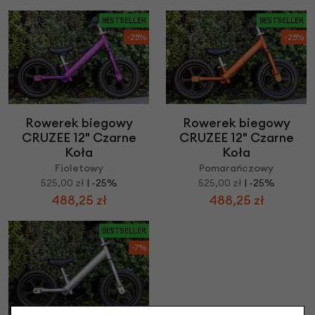
BESTSELLER
BESTSELLER
-25%
-25%
Rowerek biegowy
Rowerek biegowy
CRUZEE 12" Czarne
CRUZEE 12" Czarne
Koła
Koła
Fioletowy
Pomarańczowy
525,00 zł
| -25%
525,00 zł
| -25%
488,25 zł
488,25 zł
BESTSELLER
-7%