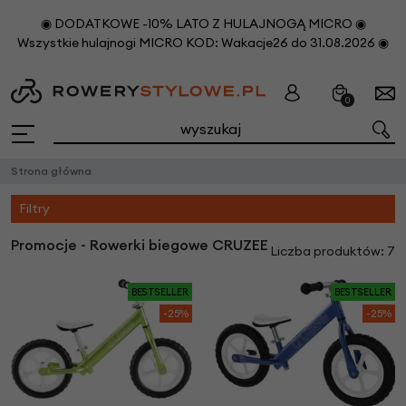
◉ DODATKOWE -10% LATO Z HULAJNOGĄ MICRO ◉
Wszystkie hulajnogi MICRO KOD: Wakacje26 do 31.08.2026 ◉
0
Strona główna
Filtry
Promocje - Rowerki biegowe CRUZEE
Liczba produktów: 7
BESTSELLER
BESTSELLER
-25%
-25%