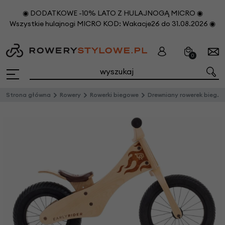
◉ DODATKOWE -10% LATO Z HULAJNOGĄ MICRO ◉
Wszystkie hulajnogi MICRO KOD: Wakacje26 do 31.08.2026 ◉
0
Strona główna
Rowery
Rowerki biegowe
Drewniany rowerek biegowy Early Rider Classic 12”/14”