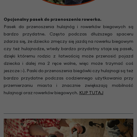
Opcjonalny pasek do przenoszenia rowerka.
Pasek do przenoszenia hulajnóg i rowerków biegowych są
bardzo przydatne. Często podczas dłuższego spaceru
zdarza się, że dziecko zmęczy się jazdą na rowerku biegowym
czy też hulajnodze, wtedy bardzo przydatny staje się pasek,
dzięki któremu rodzic z łatwością może przenosić pojazd
dziecka i dalej ma 2 ręce wolne, więc może trzymać coś
jeszcze :-). Paski do przenoszenia biegówki czy hulajnogi są też
bardzo przydatne podczas codziennego użytkowania przy
przemierzaniu miasta i znacznie zwiększają mobilność
hulajnogi oraz rowerków biegowych.
KUP TUTAJ