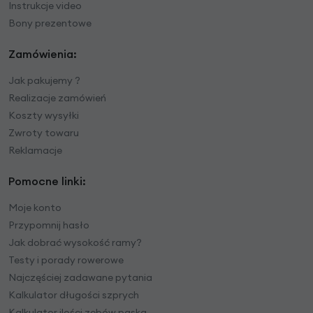
Instrukcje video
Bony prezentowe
Zamówienia:
Jak pakujemy ?
Realizacje zamówień
Koszty wysyłki
Zwroty towaru
Reklamacje
Pomocne linki:
Moje konto
Przypomnij hasło
Jak dobrać wysokość ramy?
Testy i porady rowerowe
Najczęściej zadawane pytania
Kalkulator długości szprych
Kalkulator ilości zębów paska