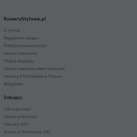
RoweryStylowe.pl
O firmie
Regulamin sklepu
Polityka prywatności
Serwis rowerowy
Mapa dojazdu
Serwis rowerów elektrycznych
Serwisy Partnerskie w Polsce
Blog bike
Zakupy:
Jak kupować
Formy płatności
Faktury VAT
Rower w firmie bez VAT