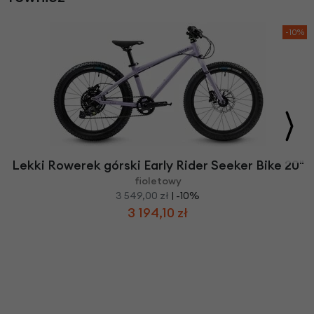
-10%
Lekki Rowerek górski Early Rider Seeker Bike 20"
fioletowy
3 549,00 zł
| -10%
3 194,10 zł