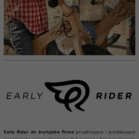
Early Rider do brytyjska firma
projektująca i produkująca