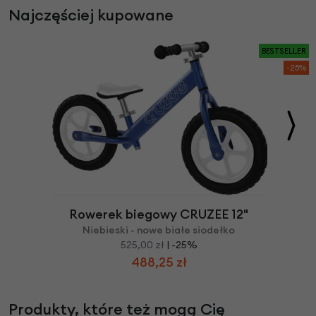
Najczęściej kupowane
BESTSELLER
-25%
Rowerek biegowy CRUZEE 12"
Niebieski - nowe białe siodełko
525,00 zł
| -25%
488,25 zł
Produkty, które też mogą Cię