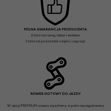
PEŁNA GWARANCJA PRODUCENTA
2 lata na ramę, lakier i widelec
2 lata na pozostałe części i osprzęt
ROWER GOTOWY DO JAZDY
W opcji PREMIUM rowery wysyłamy w pełni wyregulowany