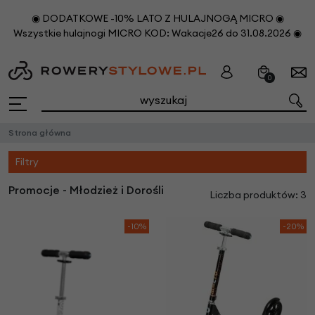
◉ DODATKOWE -10% LATO Z HULAJNOGĄ MICRO ◉
Wszystkie hulajnogi MICRO KOD: Wakacje26 do 31.08.2026 ◉
0
Strona główna
Filtry
Promocje - Młodzież i Dorośli
Liczba produktów: 3
-10%
-20%