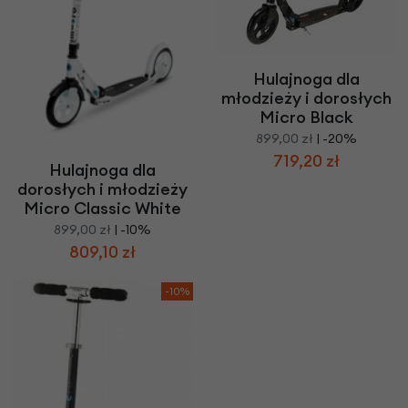
Hulajnoga dla
młodzieży i dorosłych
Micro Black
899,00 zł
| -20%
719,20 zł
Hulajnoga dla
dorosłych i młodzieży
Micro Classic White
899,00 zł
| -10%
809,10 zł
-10%