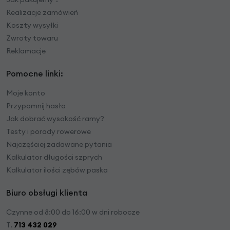
Realizacje zamówień
Koszty wysyłki
Zwroty towaru
Reklamacje
Pomocne linki:
Moje konto
Przypomnij hasło
Jak dobrać wysokość ramy?
Testy i porady rowerowe
Najczęściej zadawane pytania
Kalkulator długości szprych
Kalkulator ilości zębów paska
Biuro obsługi klienta
Czynne od 8:00 do 16:00 w dni robocze
T.
713 432 029