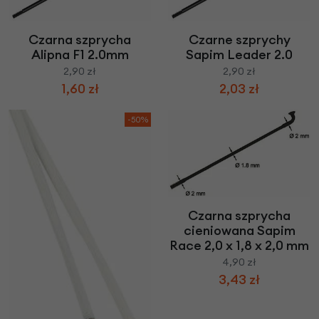
Czarna szprycha
Czarne szprychy
Alipna F1 2.0mm
Sapim Leader 2.0
2,90 zł
2,90 zł
1,60 zł
2,03 zł
-50%
Czarna szprycha
cieniowana Sapim
Race 2,0 x 1,8 x 2,0 mm
4,90 zł
3,43 zł