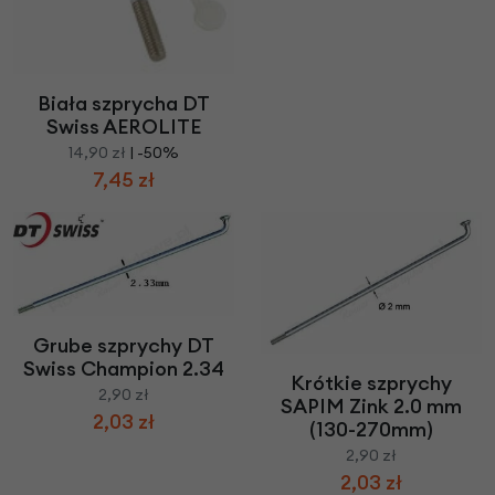
Biała szprycha DT
Swiss AEROLITE
14,90 zł
| -50%
7,45 zł
Grube szprychy DT
Swiss Champion 2.34
Krótkie szprychy
2,90 zł
SAPIM Zink 2.0 mm
2,03 zł
(130-270mm)
2,90 zł
2,03 zł