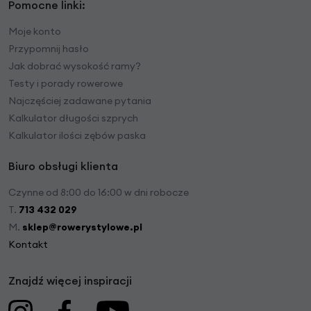
Pomocne linki:
Moje konto
Przypomnij hasło
Jak dobrać wysokość ramy?
Testy i porady rowerowe
Najczęściej zadawane pytania
Kalkulator długości szprych
Kalkulator ilości zębów paska
Biuro obsługi klienta
Czynne od 8:00 do 16:00 w dni robocze
T.
713 432 029
M.
sklep@rowerystylowe.pl
Kontakt
Znajdź więcej inspiracji