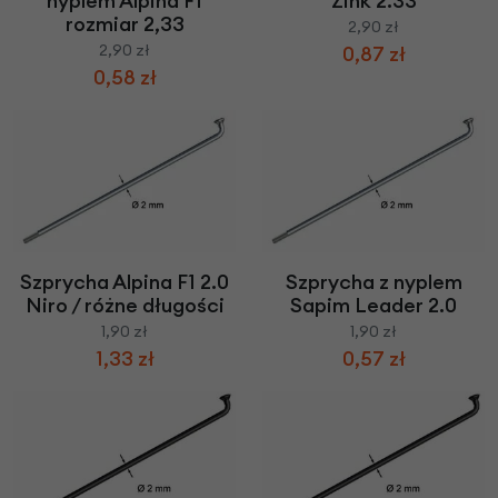
nyplem Alpina F1
Zink 2.33
rozmiar 2,33
2,90 zł
2,90 zł
0,87 zł
0,58 zł
Szprycha Alpina F1 2.0
Szprycha z nyplem
Niro / różne długości
Sapim Leader 2.0
1,90 zł
1,90 zł
1,33 zł
0,57 zł