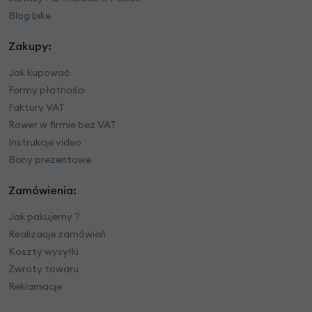
Blog bike
Zakupy:
Jak kupować
Formy płatności
Faktury VAT
Rower w firmie bez VAT
Instrukcje video
Bony prezentowe
Zamówienia:
Jak pakujemy ?
Realizacje zamówień
Koszty wysyłki
Zwroty towaru
Reklamacje