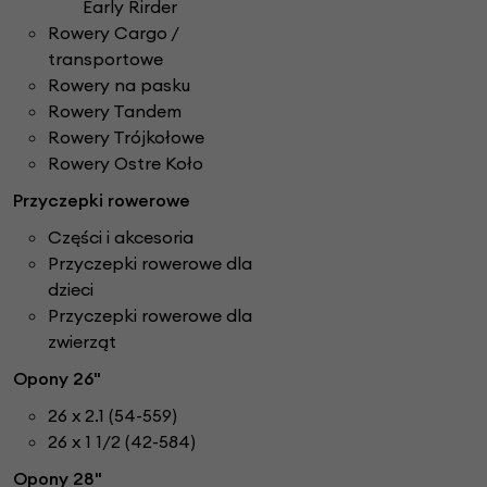
Early Rirder
Rowery Cargo /
transportowe
Rowery na pasku
Rowery Tandem
Rowery Trójkołowe
Rowery Ostre Koło
Przyczepki rowerowe
Części i akcesoria
Przyczepki rowerowe dla
dzieci
Przyczepki rowerowe dla
zwierząt
Opony 26"
26 x 2.1 (54-559)
26 x 1 1/2 (42-584)
Opony 28"