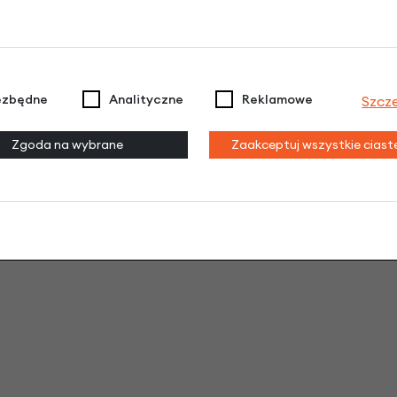
ezbędne
Analityczne
Reklamowe
Szcz
Zgoda na wybrane
Zaakceptuj wszystkie cias