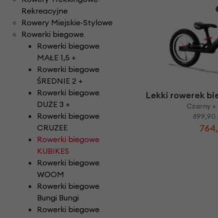
Rekreacyjne
Rowery Miejskie-Stylowe
Rowerki biegowe
Rowerki biegowe
MAŁE 1,5 +
Rowerki biegowe
ŚREDNIE 2 +
Rowerki biegowe
Lekki rowerek bi
DUŻE 3 +
Czarny +
Rowerki biegowe
899,90 
CRUZEE
764,
Rowerki biegowe
KUBIKES
Rowerki biegowe
WOOM
Rowerki biegowe
Bungi Bungi
Rowerki biegowe