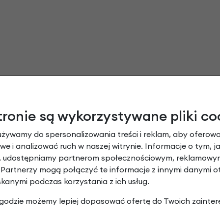
tronie są wykorzystywane pliki co
używamy do spersonalizowania treści i reklam, aby oferowa
e i analizować ruch w naszej witrynie. Informacje o tym, j
y, udostępniamy partnerom społecznościowym, reklamowym
 Partnerzy mogą połączyć te informacje z innymi danymi 
skanymi podczas korzystania z ich usług.
 zgodzie możemy lepiej dopasować ofertę do Twoich zainter