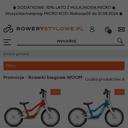
◉ DODATKOWE -10% LATO Z HULAJNOGĄ MICRO ◉
Wszystkie hulajnogi MICRO KOD: Wakacje26 do 31.08.2026 ◉
0
Strona główna
Filtry
Promocje - Rowerki biegowe WOOM
Liczba produktów: 6
-10%
-10%