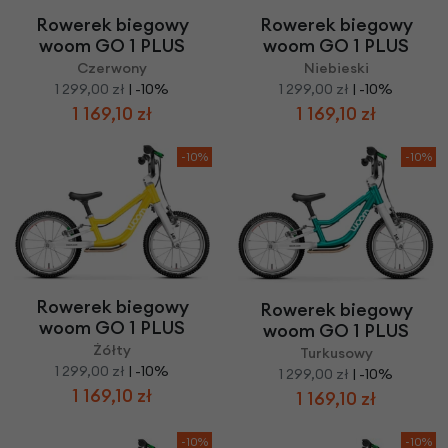
Rowerek biegowy
Rowerek biegowy
woom GO 1 PLUS
woom GO 1 PLUS
Czerwony
Niebieski
1 299,00 zł
| -10%
1 299,00 zł
| -10%
1 169,10 zł
1 169,10 zł
-10%
-10%
Rowerek biegowy
Rowerek biegowy
woom GO 1 PLUS
woom GO 1 PLUS
Żółty
Turkusowy
1 299,00 zł
| -10%
1 299,00 zł
| -10%
1 169,10 zł
1 169,10 zł
-10%
-10%