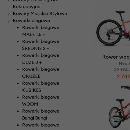
Rekreacyjne
Rowery Miejskie-Stylowe
Rowerki biegowe
Rowerki biegowe
MAŁE 1,5 +
Rowerki biegowe
ŚREDNIE 2 +
Rowerki biegowe
Rower woo
DUŻE 3 +
Neon
Rowerki biegowe
2 949,00
CRUZEE
2 742
Rowerki biegowe
KUBIKES
Rowerki biegowe
WOOM
Rowerki biegowe
Bungi Bungi
Rowerki biegowe