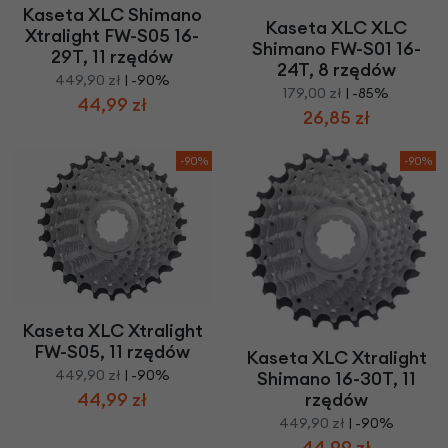
Kaseta XLC Shimano
Kaseta XLC XLC
Xtralight FW-S05 16-
Shimano FW-S01 16-
29T, 11 rzędów
24T, 8 rzędów
449,90 zł
| -90%
179,00 zł
| -85%
44,99 zł
26,85 zł
-90%
-90%
Kaseta XLC Xtralight
FW-S05, 11 rzędów
Kaseta XLC Xtralight
449,90 zł
| -90%
Shimano 16-30T, 11
rzędów
44,99 zł
449,90 zł
| -90%
44,99 zł