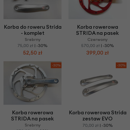
Korba do roweru Strida
Korba rowerowa
- komplet
STRIDA na pasek
Srebrny
Czerwony
75,00 zł
| -30%
570,00 zł
| -30%
52,50 zł
399,00 zł
-30%
-30%
Korba rowerowa
Korba rowerowa Strida
STRIDA na pasek
zestaw EVO
Srebrny
70,00 zł
| -30%