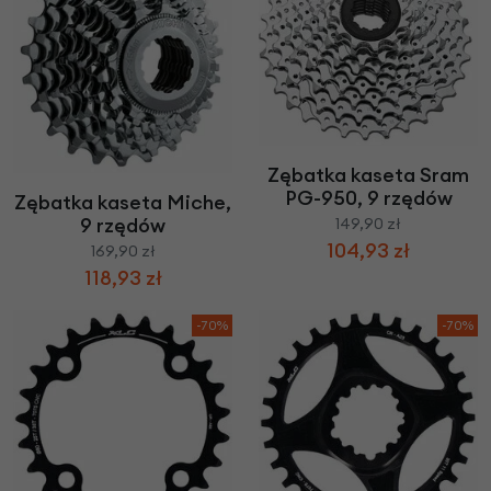
Zębatka kaseta Sram
PG-950, 9 rzędów
Zębatka kaseta Miche,
9 rzędów
149,90 zł
104,93 zł
169,90 zł
118,93 zł
-70%
-70%