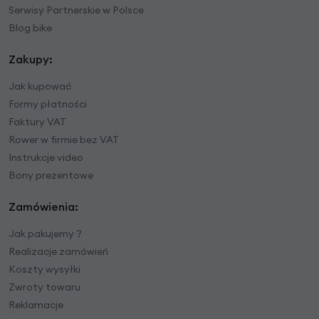
Serwisy Partnerskie w Polsce
Blog bike
Zakupy:
Jak kupować
Formy płatności
Faktury VAT
Rower w firmie bez VAT
Instrukcje video
Bony prezentowe
Zamówienia:
Jak pakujemy ?
Realizacje zamówień
Koszty wysyłki
Zwroty towaru
Reklamacje