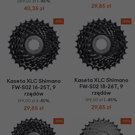
269,00 zł
| -85%
29,85 zł
40,35 zł
-85%
-85%
Kaseta XLC Shimano
Kaseta XLC Shimano
FW-S02 18-26T, 9
FW-S02 16-25T, 9
rzędów
rzędów
199,00 zł
| -85%
199,00 zł
| -85%
29,85 zł
29,85 zł
-85%
-90%