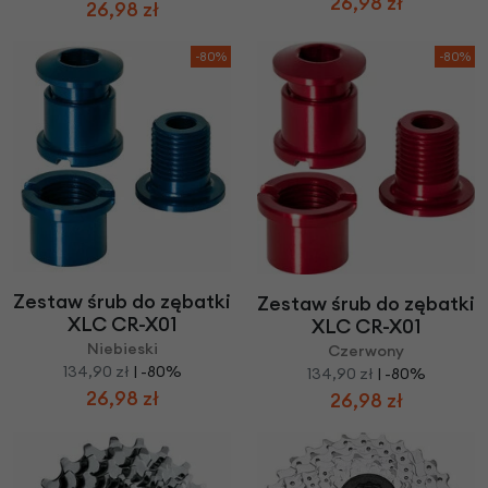
26,98 zł
26,98 zł
-80%
-80%
Zestaw śrub do zębatki
Zestaw śrub do zębatki
XLC CR-X01
XLC CR-X01
Niebieski
Czerwony
134,90 zł
| -80%
134,90 zł
| -80%
26,98 zł
26,98 zł