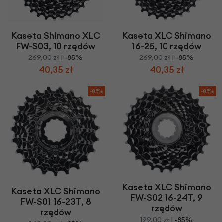
Kaseta Shimano XLC
Kaseta XLC Shimano
FW-S03, 10 rzędów
16-25, 10 rzędów
269,00 zł
| -85%
269,00 zł
| -85%
40,35 zł
40,35 zł
-85%
-85%
Kaseta XLC Shimano
Kaseta XLC Shimano
FW-S02 16-24T, 9
FW-S01 16-23T, 8
rzędów
rzędów
199,00 zł
| -85%