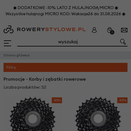
◉ DODATKOWE -10% LATO Z HULAJNOGĄ MICRO ◉
Wszystkie hulajnogi MICRO KOD: Wakacje26 do 31.08.2026 ◉
0
Strona główna
Filtry
Promocje - Korby i zębatki rowerowe
Liczba produktów: 32
-85%
-85%