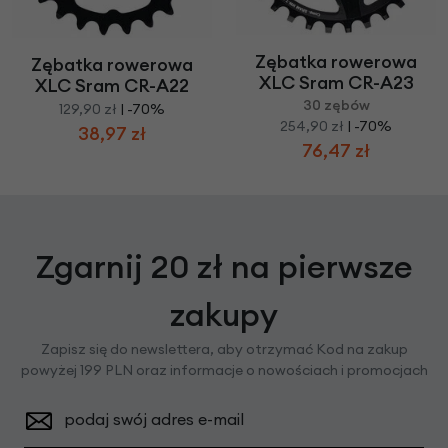
Zębatka rowerowa
Zębatka rowerowa
XLC Sram CR-A23
XLC Sram CR-A22
30 zębów
129,90 zł
| -70%
254,90 zł
| -70%
38,97 zł
76,47 zł
Zgarnij 20 zł na pierwsze
zakupy
Zapisz się do newslettera, aby otrzymać Kod na zakup
powyżej 199 PLN oraz informacje o nowościach i promocjach
podaj swój adres e-mail