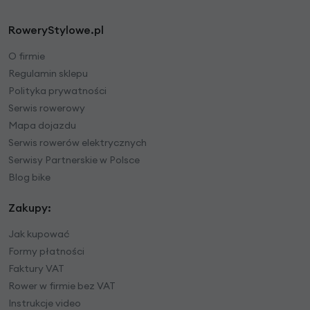
RoweryStylowe.pl
O firmie
Regulamin sklepu
Polityka prywatności
Serwis rowerowy
Mapa dojazdu
Serwis rowerów elektrycznych
Serwisy Partnerskie w Polsce
Blog bike
Zakupy:
Jak kupować
Formy płatności
Faktury VAT
Rower w firmie bez VAT
Instrukcje video