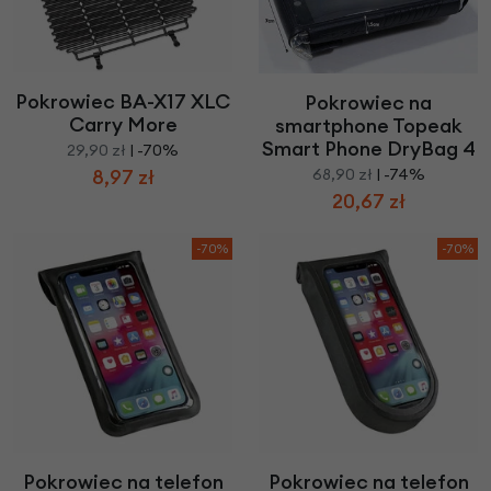
Pokrowiec BA-X17 XLC
Pokrowiec na
Carry More
smartphone Topeak
Smart Phone DryBag 4
29,90 zł
| -70%
8,97 zł
68,90 zł
| -74%
20,67 zł
-70%
-70%
Pokrowiec na telefon
Pokrowiec na telefon