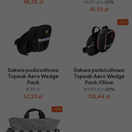
48,35 zł
59,90 zł
| -30%
41,93 zł
-20%
Sakwa podsiodłowa
Sakwa podsiodłowa
Topeak Aero Wedge
Topeak Aero Wedge
Pack
Pack iGlow
81,90 zł
169,90 zł
| -20%
57,33 zł
110,44 zł
-70%