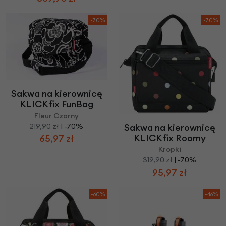
-70%
-70%
Sakwa na kierownicę
KLICKfix FunBag
Fleur Czarny
219,90 zł
| -70%
Sakwa na kierownicę
KLICKfix Roomy
65,97 zł
Kropki
319,90 zł
| -70%
95,97 zł
-60%
-46%