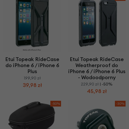
Etui Topeak RideCase
Etui Topeak RideCase
do iPhone 6 / iPhone 6
Weatherproof do
Plus
iPhone 6 / iPhone 6 Plus
- Wodoodporny
199,90 zł
229,90 zł
| -50%
39,98 zł
45,98 zł
-50%
-30%