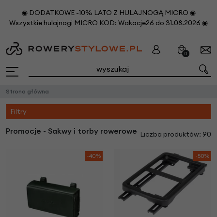
◉ DODATKOWE -10% LATO Z HULAJNOGĄ MICRO ◉
Wszystkie hulajnogi MICRO KOD: Wakacje26 do 31.08.2026 ◉
0
Strona główna
Filtry
Promocje - Sakwy i torby rowerowe
Liczba produktów: 90
-40%
-50%