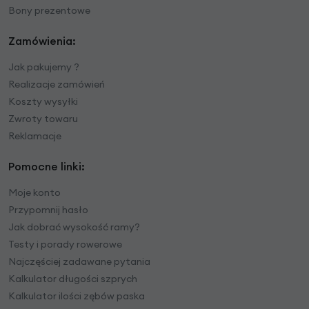
Bony prezentowe
Zamówienia:
Jak pakujemy ?
Realizacje zamówień
Koszty wysyłki
Zwroty towaru
Reklamacje
Pomocne linki:
Moje konto
Przypomnij hasło
Jak dobrać wysokość ramy?
Testy i porady rowerowe
Najczęściej zadawane pytania
Kalkulator długości szprych
Kalkulator ilości zębów paska