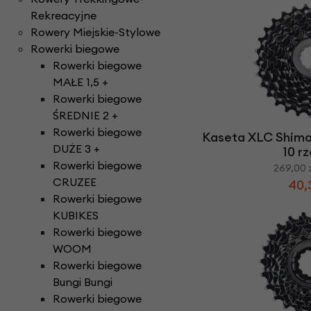
Rekreacyjne
Rowery Miejskie-Stylowe
Rowerki biegowe
Rowerki biegowe
MAŁE 1,5 +
Rowerki biegowe
ŚREDNIE 2 +
Rowerki biegowe
Kaseta XLC Shima
DUŻE 3 +
10 r
Rowerki biegowe
269,00 
CRUZEE
40,
Rowerki biegowe
KUBIKES
Rowerki biegowe
WOOM
Rowerki biegowe
Bungi Bungi
Rowerki biegowe