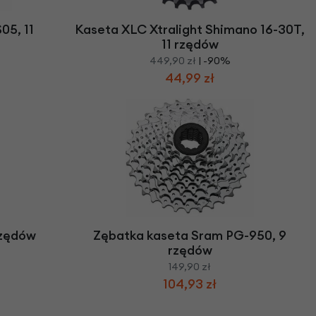
05, 11
Kaseta XLC Xtralight Shimano 16-30T,
11 rzędów
449,90 zł
| -90%
44,99 zł
rzędów
Zębatka kaseta Sram PG-950, 9
rzędów
149,90 zł
104,93 zł