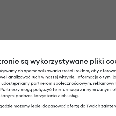
tronie są wykorzystywane pliki co
używamy do spersonalizowania treści i reklam, aby oferowa
e i analizować ruch w naszej witrynie. Informacje o tym, j
y, udostępniamy partnerom społecznościowym, reklamowym
 Partnerzy mogą połączyć te informacje z innymi danymi 
skanymi podczas korzystania z ich usług.
 zgodzie możemy lepiej dopasować ofertę do Twoich zainter