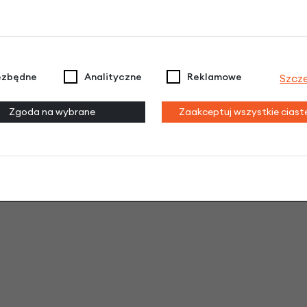
ezbędne
Analityczne
Reklamowe
Szcz
Zgoda na wybrane
Zaakceptuj wszystkie cias