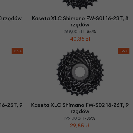
we
y
0 rzędów
Kaseta XLC Shimano FW-S01 16-23T, 8
rzędów
269,00 zł
| -85%
40,35 zł
-85%
-85%
16-25T, 9
Kaseta XLC Shimano FW-S02 18-26T, 9
rzędów
199,00 zł
| -85%
29,85 zł