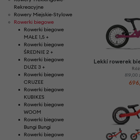
Rekreacyjne
Rowery Miejskie-Stylowe
Rowerki biegowe
Rowerki biegowe
MAŁE 1,5 +
Rowerki biegowe
ŚREDNIE 2 +
Rowerki biegowe
Lekki rowerek bi
DUŻE 3 +
Ró
Rowerki biegowe
819,00 
CRUZEE
696,
Rowerki biegowe
KUBIKES
Rowerki biegowe
WOOM
Rowerki biegowe
Bungi Bungi
Rowerki biegowe