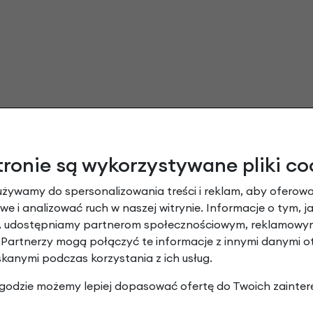
tronie są wykorzystywane pliki co
używamy do spersonalizowania treści i reklam, aby oferowa
e i analizować ruch w naszej witrynie. Informacje o tym, j
y, udostępniamy partnerom społecznościowym, reklamowym
 Partnerzy mogą połączyć te informacje z innymi danymi 
skanymi podczas korzystania z ich usług.
 zgodzie możemy lepiej dopasować ofertę do Twoich zainter