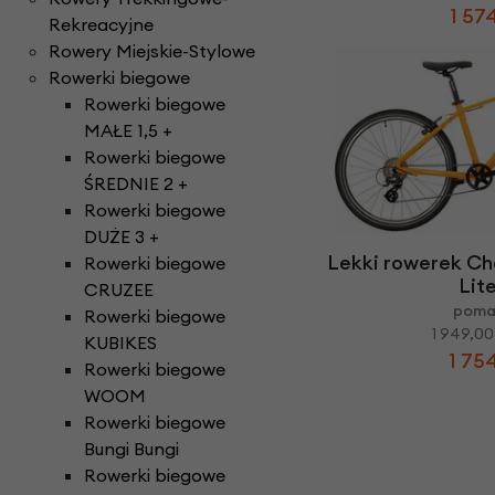
1 574
Rekreacyjne
Rowery Miejskie-Stylowe
Rowerki biegowe
Rowerki biegowe
MAŁE 1,5 +
Rowerki biegowe
ŚREDNIE 2 +
Rowerki biegowe
DUŻE 3 +
Lekki rowerek Ch
Rowerki biegowe
Lit
CRUZEE
poma
Rowerki biegowe
1 949,00
KUBIKES
1 754
Rowerki biegowe
WOOM
Rowerki biegowe
Bungi Bungi
Rowerki biegowe