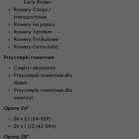
Early Rirder
Rowery Cargo /
transportowe
Rowery na pasku
Rowery Tandem
Rowery Trójkołowe
Rowery Ostre Koło
Przyczepki rowerowe
Części i akcesoria
Przyczepki rowerowe dla
dzieci
Przyczepki rowerowe dla
zwierząt
Opony 26"
26 x 2.1 (54-559)
26 x 1 1/2 (42-584)
Opony 28"