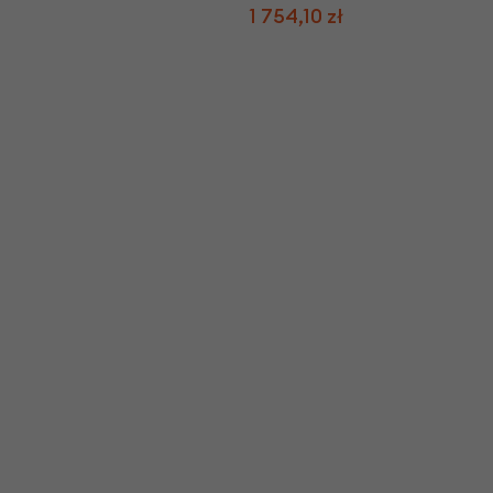
1 754,10 zł