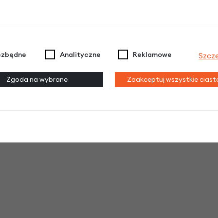
ezbędne
Analityczne
Reklamowe
Szcz
Zgoda na wybrane
Zaakceptuj wszystkie cias