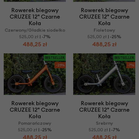
Rowerek biegowy
Rowerek biegowy
CRUZEE 12" Czarne
CRUZEE 12" Czarne
Koła
Koła
Czerwony/Gładkie siodełko
Fioletowy
525,00 zł
| -7%
525,00 zł
| -25%
488,25 zł
488,25 zł
BESTSELLER
BESTSELLER
-25%
-7%
Rowerek biegowy
Rowerek biegowy
CRUZEE 12" Czarne
CRUZEE 12" Czarne
Koła
Koła
Pomarańczowy
Srebrny
525,00 zł
| -25%
525,00 zł
| -7%
488,25 zł
488,25 zł