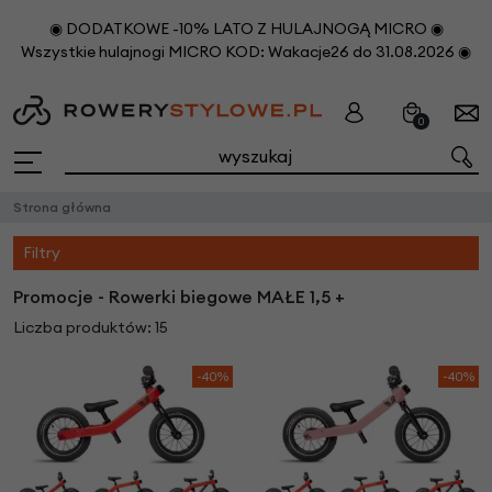
◉ DODATKOWE -10% LATO Z HULAJNOGĄ MICRO ◉
Wszystkie hulajnogi MICRO KOD: Wakacje26 do 31.08.2026 ◉
0
Strona główna
Filtry
Promocje - Rowerki biegowe MAŁE 1,5 +
Liczba produktów: 15
-40%
-40%