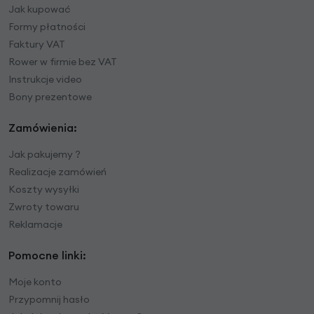
Jak kupować
Formy płatności
Faktury VAT
Rower w firmie bez VAT
Instrukcje video
Bony prezentowe
Zamówienia:
Jak pakujemy ?
Realizacje zamówień
Koszty wysyłki
Zwroty towaru
Reklamacje
Pomocne linki:
Moje konto
Przypomnij hasło