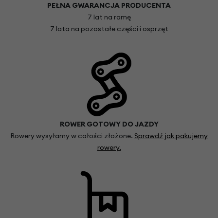
PEŁNA GWARANCJA PRODUCENTA
7 lat na ramę
7 lata na pozostałe części i osprzęt
ROWER GOTOWY DO JAZDY
Rowery wysyłamy w całości złożone.
Sprawdź jak pakujemy
rowery.