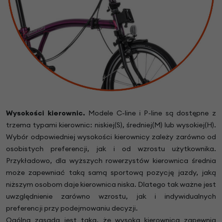
Wysokości kierownic.
Modele C-line i P-line są dostępne z
trzema typami kierownic: niskiej(S), średniej(M) lub wysokiej(H).
Wybór odpowiedniej wysokości kierownicy zależy zarówno od
osobistych preferencji, jak i od wzrostu użytkownika.
Przykładowo, dla wyższych rowerzystów kierownica średnia
może zapewniać taką samą sportową pozycję jazdy, jaką
niższym osobom daje kierownica niska. Dlatego tak ważne jest
uwzględnienie zarówno wzrostu, jak i indywidualnych
preferencji przy podejmowaniu decyzji.
Ogólna zasada jest taka, że wysoka kierownica zapewnia