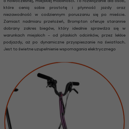
o nowoczesnej, miejskiej mobilności. To rozwiązanie dla osób,
które cenią sobie prostotę i płynność jazdy oraz
niezawodność w codziennym poruszaniu się po mieście.
Zamiast nadmiaru przełożeń, Brompton oferuje starannie
dobrany zakres biegów, który idealnie sprawdza się w
warunkach miejskich – od płaskich odcinków, przez lekkie
podjazdy, aż po dynamiczne przyspieszanie na światłach.
Jest to świetne uzupełnienie wspomagania elektrycznego