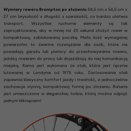
Wymiary roweru Brompton po złożeniu
58,5 cm x 56,5 cm x
27 cm (wysokość x długość x szerokość), co bardzo ułatwia
transport. Wszystkie ruchome elementy są tak
zaprojektowane, aby w mniej niż 20 sekund złożyć rower w
kompaktową, zablokowaną paczkę. Mała ilość wymaganej
powierzchni to świetne rozwiązanie dla osób, które nie
posiadają garażu lub piwnicy do przechowywania roweru,
jeżdżą rowerem do pracy lub dojeżdżają do niej komunikacją
miejską. Rama jest wykonana ze stali, która jest ręcznie
lutowanej w Londynie od 1975 roku. Zastosowanie stali
zapewnia klasyczny komfort jazdy i trwałość, a jednocześnie
zachowuje słynną, kompaktową formę po złożeniu. Bateria
jest umieszczona w eleganckiej torbie, którą można odpiąć
jednym kliknięciem!