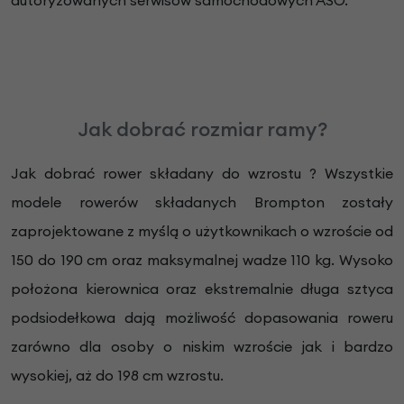
autoryzowanych serwisów samochodowych ASO.
Jak dobrać rozmiar ramy?
Jak dobrać rower składany do wzrostu ? Wszystkie
modele rowerów składanych Brompton zostały
zaprojektowane z myślą o użytkownikach o wzroście od
150 do 190 cm oraz maksymalnej wadze 110 kg. Wysoko
położona kierownica oraz ekstremalnie długa sztyca
podsiodełkowa dają możliwość dopasowania roweru
zarówno dla osoby o niskim wzroście jak i bardzo
wysokiej, aż do 198 cm wzrostu.