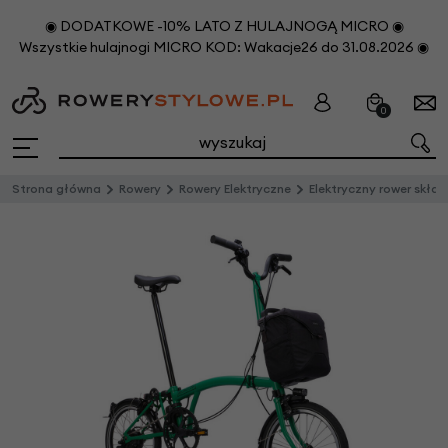
◉ DODATKOWE -10% LATO Z HULAJNOGĄ MICRO ◉
Wszystkie hulajnogi MICRO KOD: Wakacje26 do 31.08.2026 ◉
0
Strona główna
Rowery
Rowery Elektryczne
Elektryczny rower składany Brompton C-Line 4s Palm Green