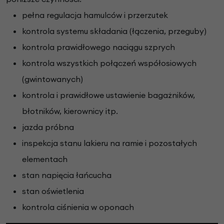
pełna regulacja hamulców i przerzutek
kontrola systemu składania (łączenia, przeguby)
kontrola prawidłowego naciągu szprych
kontrola wszystkich połączeń współosiowych
(gwintowanych)
kontrola i prawidłowe ustawienie bagażników,
błotników, kierownicy itp.
jazda próbna
inspekcja stanu lakieru na ramie i pozostałych
elementach
stan napięcia łańcucha
stan oświetlenia
kontrola ciśnienia w oponach