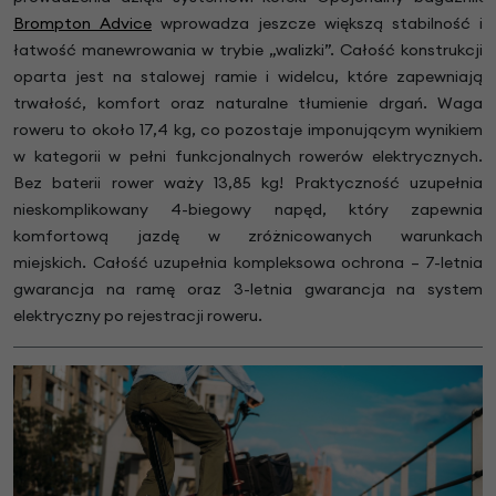
Brompton Advice
wprowadza jeszcze większą stabilność i
łatwość manewrowania w trybie „walizki”. Całość konstrukcji
oparta jest na stalowej ramie i widelcu, które zapewniają
trwałość, komfort oraz naturalne tłumienie drgań. Waga
roweru to około 17,4 kg, co pozostaje imponującym wynikiem
w kategorii w pełni funkcjonalnych rowerów elektrycznych.
Bez baterii rower waży 13,85 kg! Praktyczność uzupełnia
nieskomplikowany 4-biegowy napęd, który zapewnia
komfortową jazdę w zróżnicowanych warunkach
miejskich. Całość uzupełnia kompleksowa ochrona – 7-letnia
gwarancja na ramę oraz 3-letnia gwarancja na system
elektryczny po rejestracji roweru.