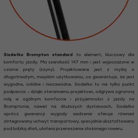
Siodełko Brompton standard
to element, kluczowy dla
komfortu jazdy. Ma szerokość 147 mm i jest wyposażone w
czarne pręty (szyny). Projektowane jest z myślą o
długotrwałym, miejskim użytkowaniu, co gwarantuje, że jest
wygodne, solidne i niezawodne. Siodełko to nie tylko punkt
podparcia – dzięki starannemu projektowi, odgrywa ogromną
rolę w ogólnym komforcie i przyjemności z jazdy na
Bromptonie, nawet na dłuższych dystansach. Siodełko
oprócz gwarancji wygody siedzenie oferuje również
zintegrowany uchwyt transportowy, specjalnie ukształtowany
pod ludzką dłoń, ułatwia przenoszenie złożonego roweru.