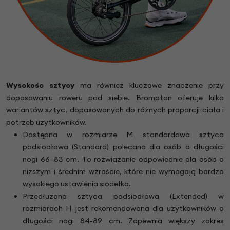
Wysokośc sztycy
ma również kluczowe znaczenie przy
dopasowaniu roweru pod siebie. Brompton oferuje kilka
wariantów sztyc, dopasowanych do różnych proporcji ciała i
potrzeb użytkowników.
Dostępna w rozmiarze M standardowa sztyca
podsiodłowa (Standard) polecana dla osób o długości
nogi 66–83 cm. To rozwiązanie odpowiednie dla osób o
niższym i średnim wzroście, które nie wymagają bardzo
wysokiego ustawienia siodełka.
Przedłużona sztyca podsiodłowa (Extended) w
rozmiarach H jest rekomendowana dla użytkowników o
długości nogi 84-89 cm. Zapewnia większy zakres