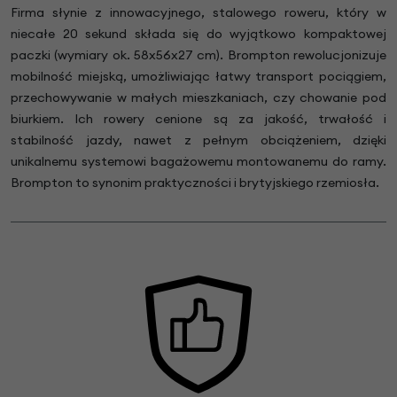
Firma słynie z innowacyjnego, stalowego roweru, który w
niecałe 20 sekund składa się do wyjątkowo kompaktowej
paczki (wymiary ok. 58x56x27 cm). Brompton rewolucjonizuje
mobilność miejską, umożliwiając łatwy transport pociągiem,
przechowywanie w małych mieszkaniach, czy chowanie pod
biurkiem. Ich rowery cenione są za jakość, trwałość i
stabilność jazdy, nawet z pełnym obciążeniem, dzięki
unikalnemu systemowi bagażowemu montowanemu do ramy.
Brompton to synonim praktyczności i brytyjskiego rzemiosła.