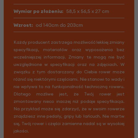
Wymiar po złożeniu:
58,5 x 56,5 x 27 cm
Wzrost:
od 140cm do 203cm
Każdy producent zastrzega możliwość lekkiej zmiany
specyfikacji, materiałów oraz wyposażenia bez
wcześniejszej informacji. Zmiany te mogą nie być
uwzględnione w specyfikacji oraz na zdjęciach. W
związku z tym dostarczony do Ciebie rower może
różnić się niektórymi częściami. Nie stanowi to wady i
nie wpływa to na funkcjonalność techniczną roweru.
Dlatego możliwe jest, że Twój rower jest
zmontowany nieco inaczej niż podaje specyfikacja.
Na przykład może się zdarzyć, że w swoim rowerze
znajdziesz inne pedały, gripy lub łańcuch. Nie martw
się, Twój rower i części zamienne nadal są w wysokiej
jakości.