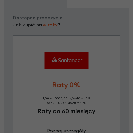
Dostępne propozycje
Jak kupić na
e-raty
?
Raty 0%
1,00 zł - 5000,00 zł / do 10 rat 0%
od 5001,00 zł / do 20 rat 0%
Raty do 60 miesięcy
Poznaj szczegóły