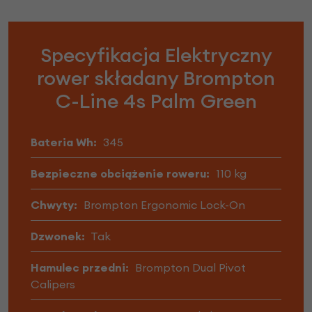
Specyfikacja Elektryczny
rower składany Brompton
C-Line 4s Palm Green
Bateria Wh:
345
Bezpieczne obciążenie roweru:
110 kg
Chwyty:
Brompton Ergonomic Lock-On
Dzwonek:
Tak
Hamulec przedni:
Brompton Dual Pivot
Calipers