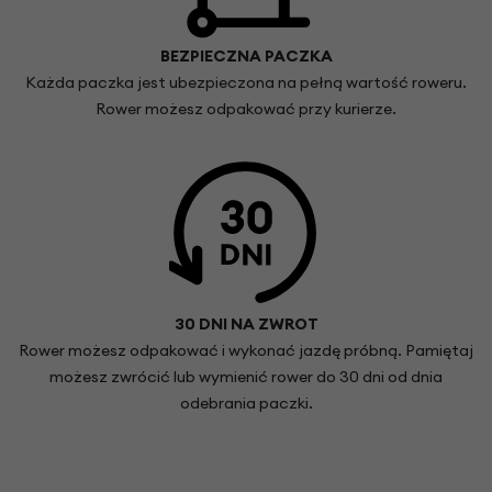
BEZPIECZNA PACZKA
Każda paczka jest ubezpieczona na pełną wartość roweru.
Rower możesz odpakować przy kurierze.
30 DNI NA ZWROT
Rower możesz odpakować i wykonać jazdę próbną. Pamiętaj
możesz zwrócić lub wymienić rower do 30 dni od dnia
odebrania paczki.