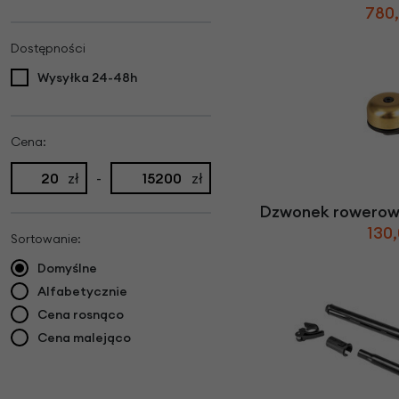
780,
Dostępności
Wysyłka 24-48h
Cena:
zł
-
zł
Dzwonek rowerowy
130,
Sortowanie:
Domyślne
Alfabetycznie
Cena rosnąco
Cena malejąco