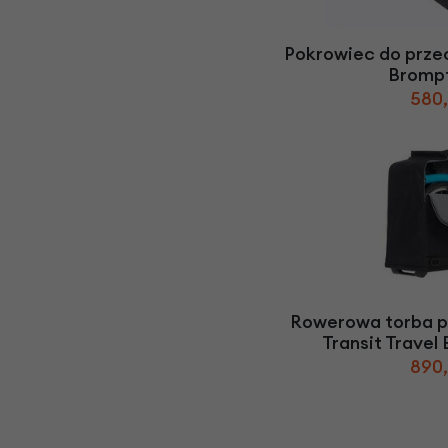
Pokrowiec do prz
Bromp
580,
Rowerowa torba 
Transit Travel
890,