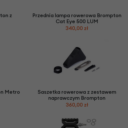
ton z
Przednia lampa rowerowa Brompton
Cat Eye 500 LUM
340,00 zł
on Metro
Saszetka rowerowa z zestawem
naprawczym Brompton
360,00 zł