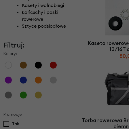
Kasety i wolnobiegi
Łańcuchy i paski
rowerowe
Sztyce podsiodłowe
Kaseta rowerow
Filtruj:
13/16T 
Kolory:
80,
Promocje
Torba rowerowa Br
Tak
ciemn