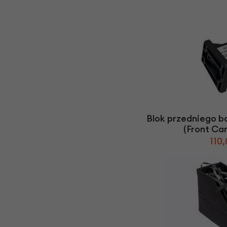
Blok przedniego 
(Front Car
110,