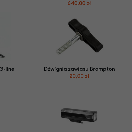
640,00 zł
G-line
Dźwignia zawiasu Brompton
20,00 zł