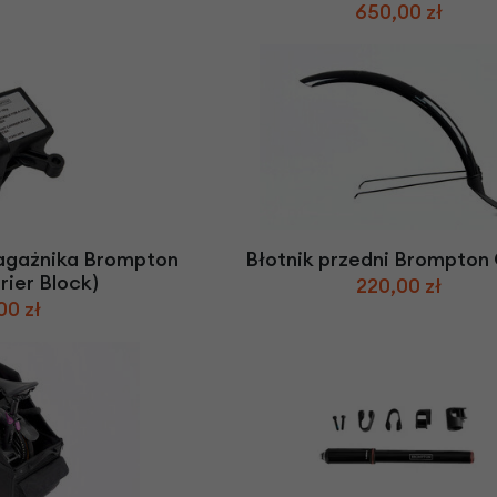
650,00 zł
bagażnika Brompton
Błotnik przedni Brompton 
rier Block)
220,00 zł
00 zł