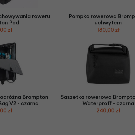
echowywania roweru
Pompka rowerowa Bromp
ton Pod
uchwytem
00 zł
180,00 zł
podróżna Brompton
Saszetka rowerowa Brompt
 Bag V2 - czarna
Waterproff - czarna
00 zł
240,00 zł