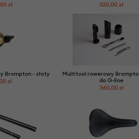
00 zł
320,00 zł
 Brompton - złoty
Multitool rowerowy Brompton
do G-line
00 zł
360,00 zł