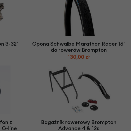
n 3-32'
Opona Schwalbe Marathon Racer 16"
do rowerów Brompton
130,00 zł
fon z
Bagażnik rowerowy Brompton
G-line
Advance 4 & 12s